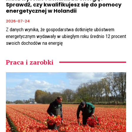
Sprawdź, czy kwalifikujesz się do pomocy
energetycznej w Holandii
2026-07-24
Z danych wynika, że gospodarstwa dotknięte ubóstwem
energetycznym wydawały w ubiegłym roku średnio 12 procent
swoich dochodów na energię
Praca i zarobki