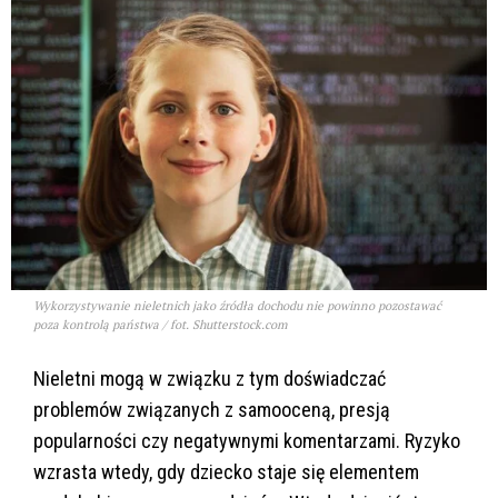
Wykorzystywanie nieletnich jako źródła dochodu nie powinno pozostawać
poza kontrolą państwa / fot. Shutterstock.com
Nieletni mogą w związku z tym doświadczać
problemów związanych z samooceną, presją
popularności czy negatywnymi komentarzami. Ryzyko
wzrasta wtedy, gdy dziecko staje się elementem