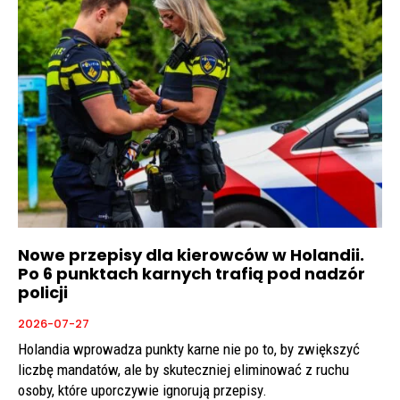
Nowe przepisy dla kierowców w Holandii.
Po 6 punktach karnych trafią pod nadzór
policji
2026-07-27
Holandia wprowadza punkty karne nie po to, by zwiększyć
liczbę mandatów, ale by skuteczniej eliminować z ruchu
osoby, które uporczywie ignorują przepisy.