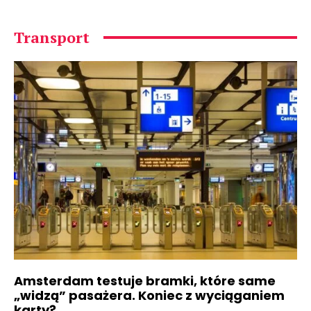
Transport
Amsterdam testuje bramki, które same
„widzą” pasażera. Koniec z wyciąganiem
karty?