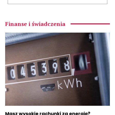
Finanse i świadczenia
Masz wysokie rachunki za energię?