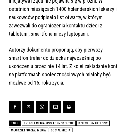
Inicjatywa rządu nie pojawiła się w próżni. W
ostatnich miesiącach 1400 holenderskich lekarzy i
naukowców podpisało list otwarty, w którym
zawezwali do ograniczenia kontaktu dzieci z
tabletami, smartfonami czy laptopami.
Autorzy dokumentu proponują, aby pierwszy
smartfon trafiał do dziecka najwcześniej po
ukończeniu przez nie 14 lat. Z kolei zakładanie kont
na platformach społecznościowych miałoby być
możliwe od 16. roku życia.
TAGS
DZIECI I MEDIA SPOŁECZNOŚCIOWE
DZIECI I SMARTFONY
MŁODZIEŻ SOCIAL MEDIA
SOCIAL MEDIA