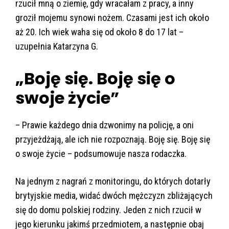
rzucił mną o ziemię, gdy wracałam z pracy, a inny
groził mojemu synowi nożem. Czasami jest ich około
aż 20. Ich wiek waha się od około 8 do 17 lat –
uzupełnia Katarzyna G.
„Boję się. Boję się o
swoje życie”
– Prawie każdego dnia dzwonimy na policję, a oni
przyjeżdżają, ale ich nie rozpoznają. Boję się. Boję się
o swoje życie – podsumowuje nasza rodaczka.
Na jednym z nagrań z monitoringu, do których dotarły
brytyjskie media, widać dwóch mężczyzn zbliżających
się do domu polskiej rodziny. Jeden z nich rzucił w
jego kierunku jakimś przedmiotem, a następnie obaj