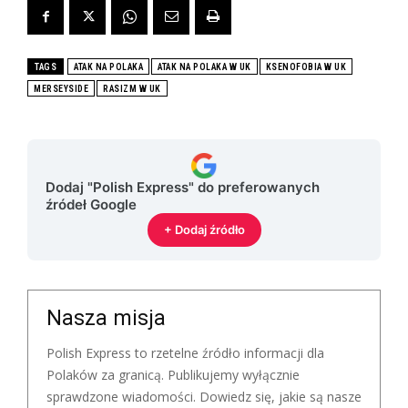
TAGS
ATAK NA POLAKA
ATAK NA POLAKA W UK
KSENOFOBIA W UK
MERSEYSIDE
RASIZM W UK
Dodaj "Polish Express" do preferowanych
źródeł Google
+ Dodaj źródło
Nasza misja
Polish Express to rzetelne źródło informacji dla
Polaków za granicą. Publikujemy wyłącznie
sprawdzone wiadomości. Dowiedz się, jakie są nasze