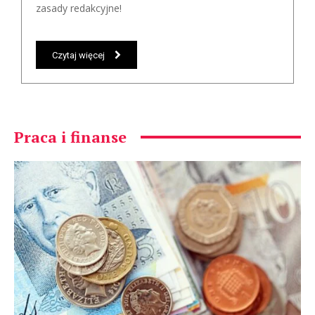
zasady redakcyjne!
Czytaj więcej
Praca i finanse