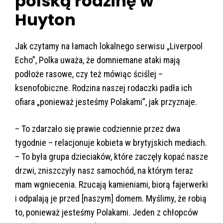
polską rodzinę w
Huyton
Jak czytamy na łamach lokalnego serwisu „Liverpool
Echo”, Polka uważa, że domniemane ataki mają
podłoże rasowe, czy też mówiąc ściślej –
ksenofobiczne. Rodzina naszej rodaczki padła ich
ofiara „ponieważ jesteśmy Polakami”, jak przyznaje.
– To zdarzało się prawie codziennie przez dwa
tygodnie – relacjonuje kobieta w brytyjskich mediach.
– To była grupa dzieciaków, które zaczęły kopać nasze
drzwi, zniszczyły nasz samochód, na którym teraz
mam wgniecenia. Rzucają kamieniami, biorą fajerwerki
i odpalają je przed [naszym] domem. Myślimy, że robią
to, ponieważ jesteśmy Polakami. Jeden z chłopców