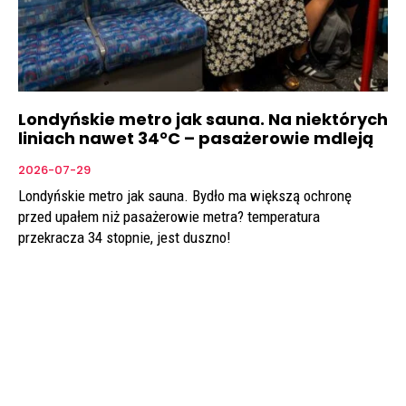
Londyńskie metro jak sauna. Na niektórych
liniach nawet 34°C – pasażerowie mdleją
2026-07-29
Londyńskie metro jak sauna. Bydło ma większą ochronę
przed upałem niż pasażerowie metra? temperatura
przekracza 34 stopnie, jest duszno!