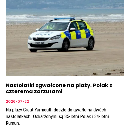
Nastolatki zgwałcone na plaży. Polak z
czterema zarzutami
2026-07-22
Na plaży Great Yarmouth doszło do gwałtu na dwóch
nastolatkach. Oskarżonymi są 35-letni Polak i 34-letni
Rumun.