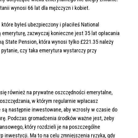
anii wynosi 66 lat dla mężczyzn i kobiet.
 które byłeś ubezpieczony i płaciłeś National
 emeryturę, zazwyczaj konieczne jest 35 lat opłacania
 State Pension, która wynosi tylko £221.35 należy
 pytanie, czy taka emerytura wystarczy przy
się również na prywatne oszczędności emerytalne,
 oszczędzania, w którym regularnie wpłacasz
e są następnie inwestowane, aby wzrosły w czasie do
rę. Podczas gromadzenia środków ważne jest, żeby
ansowego, który rozdzieli je na poszczególne
yp inwestycji. Ma to na celu zmniejszenia ryzyka, gdy