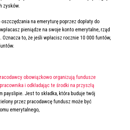
h zysków.
 do oszczędzania na emeryturę poprzez dopłaty do
 wpłacasz pieniądze na swoje konto emerytalne, rząd
Oznacza to, że jeśli wpłacisz rocznie 10 000 funtów,
funtów.
racodawcy obowiązkowo organizują fundusze
pracownika i odkładając te środki na przyszłą
 payslipie. Jest to składka, która buduje twój
ydzielony przez pracodawcę fundusz może być
iomu emerytalnego,