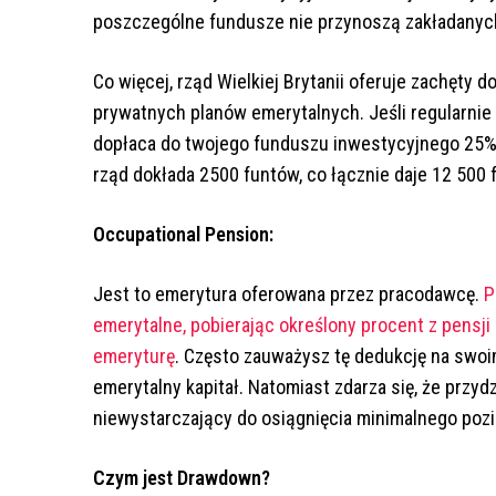
poszczególne fundusze nie przynoszą zakładanyc
Co więcej, rząd Wielkiej Brytanii oferuje zachęty
prywatnych planów emerytalnych. Jeśli regularnie
dopłaca do twojego funduszu inwestycyjnego 25%. 
rząd dokłada 2500 funtów, co łącznie daje 12 500 
Occupational Pension:
Jest to emerytura oferowana przez pracodawcę.
P
emerytalne, pobierając określony procent z pensji 
emeryturę
. Często zauważysz tę dedukcję na swoim
emerytalny kapitał. Natomiast zdarza się, że prz
niewystarczający do osiągnięcia minimalnego poz
Czym jest Drawdown?