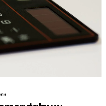
)
ania