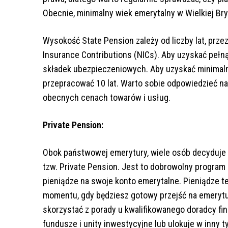
Obecnie, minimalny wiek emerytalny w Wielkiej Bryt
Wysokość State Pension zależy od liczby lat, przez
Insurance Contributions (NICs). Aby uzyskać pełną
składek ubezpieczeniowych. Aby uzyskać minimalną
przepracować 10 lat. Warto sobie odpowiedzieć na
obecnych cenach towarów i usług.
Private Pension:
Obok państwowej emerytury, wiele osób decyduje 
tzw. Private Pension. Jest to dobrowolny program
pieniądze na swoje konto emerytalne. Pieniądze t
momentu, gdy będziesz gotowy przejść na emerytu
skorzystać z porady u kwalifikowanego doradcy fin
fundusze i unity inwestycyjne lub ulokuje w inny t