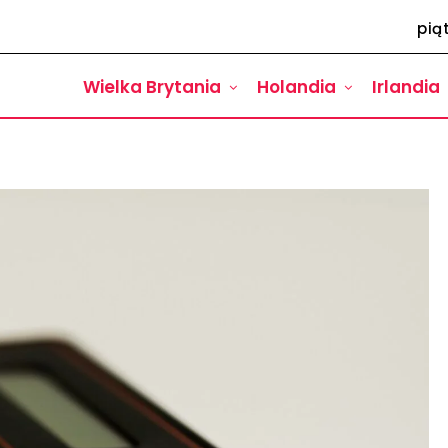
pią
Wielka Brytania
Holandia
Irlandia