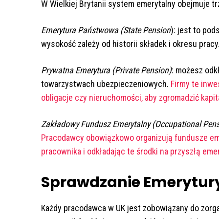
W Wielkiej Brytanii system emerytalny obejmuje tr
Emerytura Państwowa (State Pension
): jest to po
wysokość zależy od historii składek i okresu pracy
Prywatna Emerytura (Private Pension)
: możesz odk
towarzystwach ubezpieczeniowych.
Firmy te inwe
obligacje czy nieruchomości, aby zgromadzić kapit
Zakładowy Fundusz Emerytalny (Occupational Pen
Pracodawcy obowiązkowo organizują fundusze emer
pracownika i odkładając te środki na przyszłą eme
Sprawdzanie Emerytur
Każdy pracodawca w UK jest zobowiązany do zorg