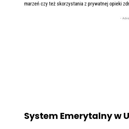
marzeń czy też skorzystania z prywatnej opieki zd
- Adve
System Emerytalny w U