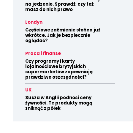
na jedzenie. Sprawdź, czy też
masz do nich prawo
Londyn
Częściowe zaćmienie słońca już
wkrótce. Jak je bezpiecznie
oglądać?
Praca i finanse
Czy programy i karty
lojalnościowe brytyjskich
supermarketów zapewniają
prawdziwe oszczędności?
UK
Susza w Anglii podnosi ceny
żywności. Te produkty mogą
zniknąć z półek