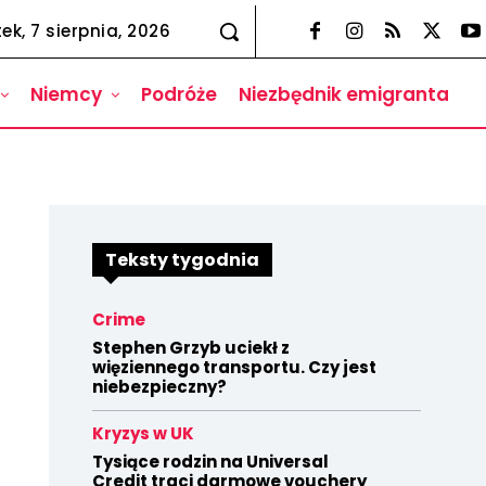
tek, 7 sierpnia, 2026
Niemcy
Podróże
Niezbędnik emigranta
Teksty tygodnia
Crime
Stephen Grzyb uciekł z
więziennego transportu. Czy jest
niebezpieczny?
Kryzys w UK
Tysiące rodzin na Universal
Credit traci darmowe vouchery