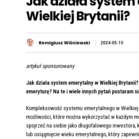
Jak działa system
Wielkiej Brytanii?
Remigiusz Wiśniewski
2024-05-15
artykuł sponsorowany
Jak działa system emerytalny w Wielkiej Brytani
emeryturę? Na te i wiele innych pytań postaram 
Kompleksowość systemu emerytalnego w Wielkiej 
możliwości, które można wykorzystać w każdym m
spojrzeć na siebie jako długofalowego inwestora,
lub osiągnięcie wieku emerytalnego, który zapewni