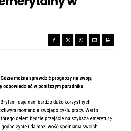
 emerytalny w
i? Gdzie można sprawdzić prognozy na swoją
się odpowiedzieć w poniższym poradniku.
Brytanii daje nam bardzo dużo korzystnych
ożliwym momencie swojego cyklu pracy. Warto
 którego celem będzie przejście na szybszą emeryturę
 godne życie i da możliwość spełniania swoich