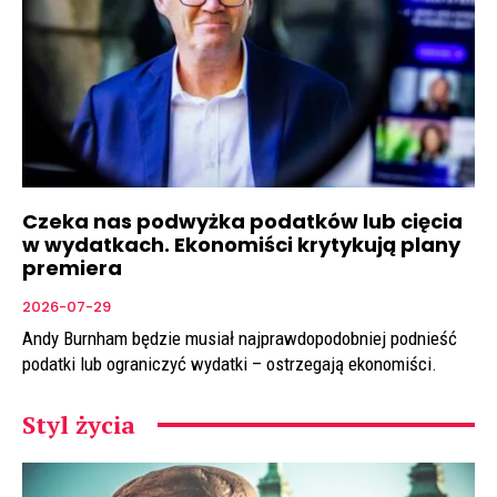
Czeka nas podwyżka podatków lub cięcia
w wydatkach. Ekonomiści krytykują plany
premiera
2026-07-29
Andy Burnham będzie musiał najprawdopodobniej podnieść
podatki lub ograniczyć wydatki – ostrzegają ekonomiści.
Styl życia