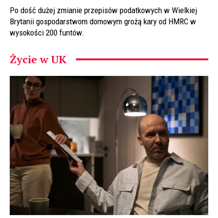
Po dość dużej zmianie przepisów podatkowych w Wielkiej
Brytanii gospodarstwom domowym grożą kary od HMRC w
wysokości 200 funtów.
Życie w UK