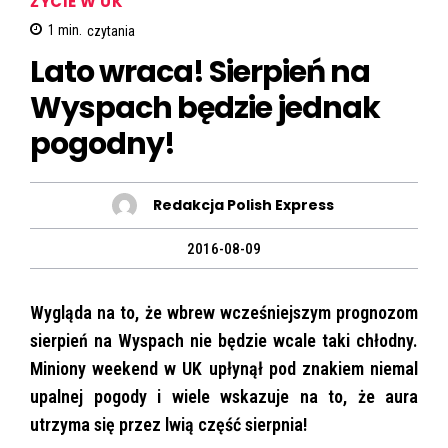
ŻYCIE W UK
1
min.
czytania
Lato wraca! Sierpień na
Wyspach będzie jednak
pogodny!
Redakcja Polish Express
2016-08-09
Wygląda na to, że wbrew wcześniejszym prognozom
sierpień na Wyspach nie będzie wcale taki chłodny.
Miniony weekend w UK upłynął pod znakiem niemal
upalnej pogody i wiele wskazuje na to, że aura
utrzyma się przez lwią część sierpnia!