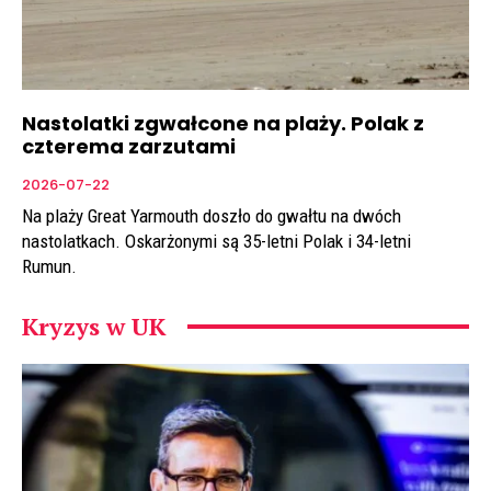
Nastolatki zgwałcone na plaży. Polak z
czterema zarzutami
2026-07-22
Na plaży Great Yarmouth doszło do gwałtu na dwóch
nastolatkach. Oskarżonymi są 35-letni Polak i 34-letni
Rumun.
Kryzys w UK