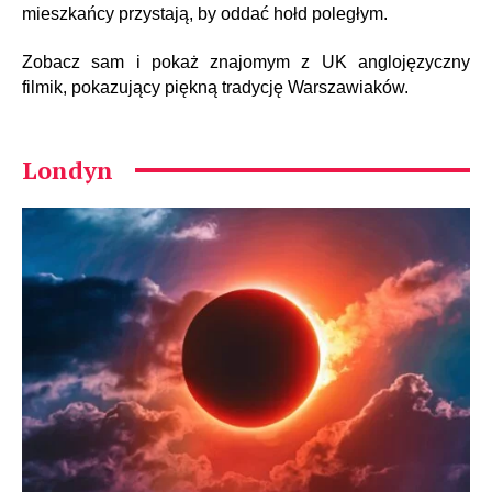
mieszkańcy przystają, by oddać hołd poległym.
Zobacz sam i pokaż znajomym z UK anglojęzyczny
filmik, pokazujący piękną tradycję Warszawiaków.
Londyn