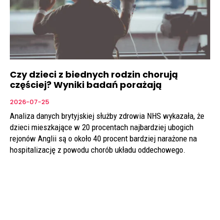
Czy dzieci z biednych rodzin chorują
częściej? Wyniki badań porażają
2026-07-25
Analiza danych brytyjskiej służby zdrowia NHS wykazała, że
dzieci mieszkające w 20 procentach najbardziej ubogich
rejonów Anglii są o około 40 procent bardziej narażone na
hospitalizację z powodu chorób układu oddechowego.