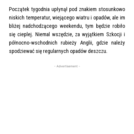
Początek tygodnia upłynął pod znakiem stosunkowo
niskich temperatur, wiejącego wiatru i opadów, ale im
bliżej nadchodzącego weekendu, tym będzie robiło
się cieplej. Niemal wszędzie, za wyjątkiem Szkocji i
północno-wschodnich rubieży Anglii, gdzie należy
spodziewać się regularnych opadów deszczu.
- Advertisement -