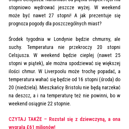
stopniowo wędrować jeszcze wyżej. W weekend
może być nawet 27 stopni! A jak prezentuje się
prognoza pogody dla poszczególnych miast?
Środek tygodnia w Londynie będzie chmurny, ale
suchy. Temperatura nie przekroczy 20 stopni
Celsjusza. W weekend będzie cieplej (nawet 25
stopni w piątek), ale można spodziewać się większej
ilości chmur. W Liverpoolu może trochę popadać, a
temperatura wahać się będzie od 16 stopni (środa) do
20 (niedziela). Mieszkańcy Bristolu nie będą narzekać
na deszcz, a i na temperaturę też nie powinni, bo w
weekend osiągnie 22 stopnie.
CZYTAJ TAKŻE – Rozstał się z dziewczyną, a ona
wygrała £61 milionów!