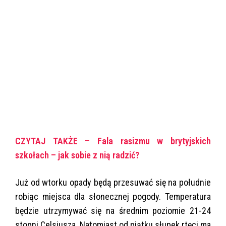
CZYTAJ TAKŻE – Fala rasizmu w brytyjskich
szkołach – jak sobie z nią radzić?
Już od wtorku opady będą przesuwać się na południe
robiąc miejsca dla słonecznej pogody. Temperatura
będzie utrzymywać się na średnim poziomie 21-24
stopni Celsjusza. Natomiast od piątku słupek rtęci ma