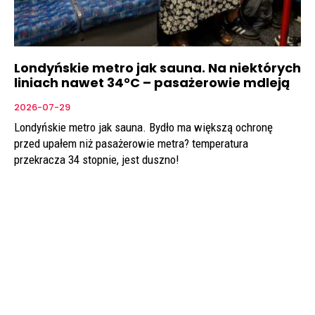
Londyńskie metro jak sauna. Na niektórych
liniach nawet 34°C – pasażerowie mdleją
2026-07-29
Londyńskie metro jak sauna. Bydło ma większą ochronę
przed upałem niż pasażerowie metra? temperatura
przekracza 34 stopnie, jest duszno!