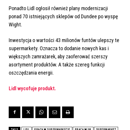
Ponadto Lidl ogłosił również plany modernizacji
ponad 70 istniejących sklepów od Dundee po wyspę
Wight.
Inwestycja o wartości 43 milionów funtów ulepszy te
supermarkety. Oznacza to dodanie nowych kas i
większych zamrażarek, aby zaoferować szerszy
asortyment produktów. A także szereg funkcji
oszczędzania energii.
Lidl wycofuje produkt.
TAGS
LIDL
PRACA W SUPERMARKECIE
PRACA W UK
SUPERMARKET