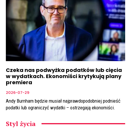
Czeka nas podwyżka podatków lub cięcia
w wydatkach. Ekonomiści krytykują plany
premiera
2026-07-29
Andy Burnham będzie musiał najprawdopodobniej podnieść
podatki lub ograniczyć wydatki – ostrzegają ekonomiści.
Styl życia