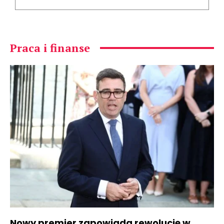
Praca i finanse
Nowy premier zapowiada rewolucję w