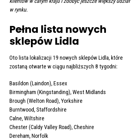
klientów w całym kraju i zdobyć jeszcze większy udział
w rynku.
Pełna lista nowych
sklepów Lidla
Oto lista lokalizacji 19 nowych sklepów Lidla, które
zostaną otwarte w ciągu najbliższych 8 tygodni:
Basildon (Laindon), Essex
Birmingham (Kingstanding), West Midlands
Brough (Welton Road), Yorkshire
Burntwood, Staffordshire
Calne, Wiltshire
Chester (Caldy Valley Road), Cheshire
Dereham, Norfolk