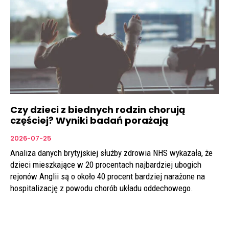
Czy dzieci z biednych rodzin chorują
częściej? Wyniki badań porażają
2026-07-25
Analiza danych brytyjskiej służby zdrowia NHS wykazała, że
dzieci mieszkające w 20 procentach najbardziej ubogich
rejonów Anglii są o około 40 procent bardziej narażone na
hospitalizację z powodu chorób układu oddechowego.