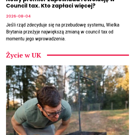
Council tax. Kto zapłaci więcej?
2026-08-04
Jeśli rząd zdecyduje się na przebudowę systemu, Wielka
Brytania przeżyje największą zmianą w council tax od
momentu jego wprowadzenia.
Życie w UK