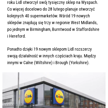
roku Lidl otworzył swój tysięczny sklep na Wyspach.
Co więcej docelowo do 28 lutego planuje otworzyć
kolejnych 40 supermarketów. Wśród 19 nowych
sklepów znajdują się trzy w regionie West Midlands,
po jednym w Birmingham, Burntwood w Staffordshire
i Hereford.
Ponadto dzięki 19 nowym sklepom Lidl rozszerzy
swoją działalność w innych częściach kraju. Między
innymi w Calne (Wiltshire) i Brough (Yorkshire).