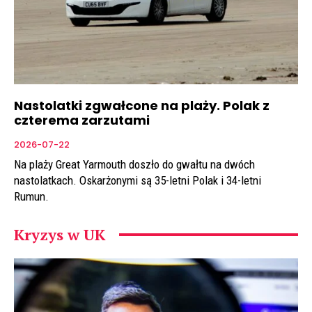
Nastolatki zgwałcone na plaży. Polak z
czterema zarzutami
2026-07-22
Na plaży Great Yarmouth doszło do gwałtu na dwóch
nastolatkach. Oskarżonymi są 35-letni Polak i 34-letni
Rumun.
Kryzys w UK