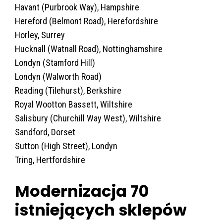
Havant (Purbrook Way), Hampshire
Hereford (Belmont Road), Herefordshire
Horley, Surrey
Hucknall (Watnall Road), Nottinghamshire
Londyn (Stamford Hill)
Londyn (Walworth Road)
Reading (Tilehurst), Berkshire
Royal Wootton Bassett, Wiltshire
Salisbury (Churchill Way West), Wiltshire
Sandford, Dorset
Sutton (High Street), Londyn
Tring, Hertfordshire
Modernizacja 70
istniejących sklepów