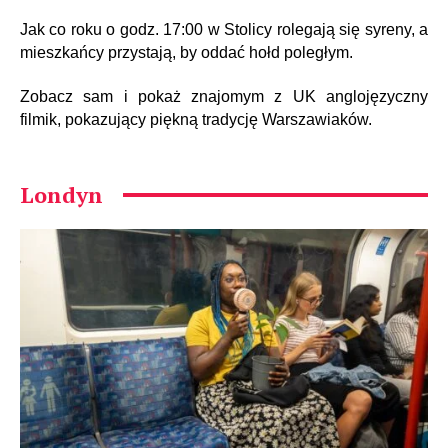
Jak co roku o godz. 17:00 w Stolicy rolegają się syreny, a
mieszkańcy przystają, by oddać hołd poległym.
Zobacz sam i pokaż znajomym z UK anglojęzyczny
filmik, pokazujący piękną tradycję Warszawiaków.
Londyn