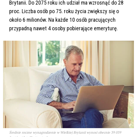
Brytanii. Do 2075 roku ich udział ma wzrosnąć do 28
proc. Liczba osób po 75. roku życia zwiększy się o
około 6 milionów. Na każde 10 osób pracujących
przypadną nawet 4 osoby pobierające emeryturę.
Średnie roczne wynagrodzenie w Wielkiej Brytanii wynosi obecnie 39 039