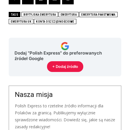
TAGS
BRYTYJSKA EMERYTURA
EMERYTURA
EMERYTURA PAŃSTWOWA
EMERYTURA UK
KONTA OSZCZĘDNOŚCIOWE
Dodaj "Polish Express" do preferowanych
źródeł Google
+ Dodaj źródło
Nasza misja
Polish Express to rzetelne źródło informacji dla
Polaków za granicą. Publikujemy wyłącznie
sprawdzone wiadomości. Dowiedz się, jakie są nasze
zasady redakcyjne!