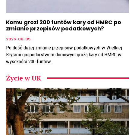
Komu grozi 200 funtów kary od HMRC po
zmianie przepisów podatkowych?
2026-08-05
Po dość dużej zmianie przepisów podatkowych w Wielkiej
Brytanii gospodarstwom domowym grożą kary od HMRC w
wysokości 200 funtów.
Życie w UK