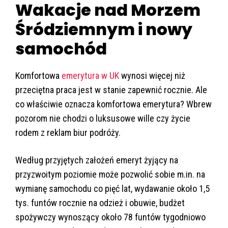
Wakacje nad Morzem
Śródziemnym i nowy
samochód
Komfortowa
emerytura w UK
wynosi więcej niż
przeciętna praca jest w stanie zapewnić rocznie. Ale
co właściwie oznacza komfortowa emerytura? Wbrew
pozorom nie chodzi o luksusowe wille czy życie
rodem z reklam biur podróży.
Według przyjętych założeń emeryt żyjący na
przyzwoitym poziomie może pozwolić sobie m.in. na
wymianę samochodu co pięć lat, wydawanie około 1,5
tys. funtów rocznie na odzież i obuwie, budżet
spożywczy wynoszący około 78 funtów tygodniowo