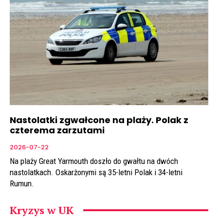
Nastolatki zgwałcone na plaży. Polak z
czterema zarzutami
2026-07-22
Na plaży Great Yarmouth doszło do gwałtu na dwóch
nastolatkach. Oskarżonymi są 35-letni Polak i 34-letni
Rumun.
Kryzys w UK