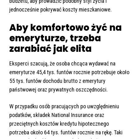
budżetu, aby prowadzić podobny styl życia i
jednocześnie pokrywać koszty mieszkaniowe.
Aby komfortowo żyć na
emeryturze, trzeba
zarabiać jak elita
Eksperci szacują, że osoba chcąca wydawać na
emeryturze 45,4 tys. funtów rocznie potrzebuje około
55 tys. funtów dochodu brutto z emerytury
państwowej oraz prywatnych oszczędności.
W przypadku osób pracujących po uwzględnieniu
podatków, składek National Insurance oraz
przeciętnych kosztów kredytu hipotecznego
potrzeba około 64 tys. funtów rocznie na rękę. Taki