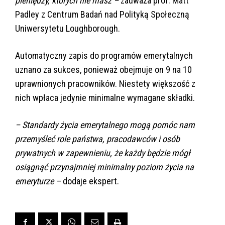
pieniędzy, których nie masz –
zauważa prof. Matt
Padley z Centrum Badań nad Polityką Społeczną
Uniwersytetu Loughborough.
Automatyczny zapis do programów emerytalnych
uznano za sukces, ponieważ obejmuje on 9 na 10
uprawnionych pracowników. Niestety większość z
nich wpłaca jedynie minimalne wymagane składki.
– Standardy życia emerytalnego mogą pomóc nam
przemyśleć role państwa, pracodawców i osób
prywatnych w zapewnieniu, że każdy będzie mógł
osiągnąć przynajmniej minimalny poziom życia na
emeryturze –
dodaje ekspert.