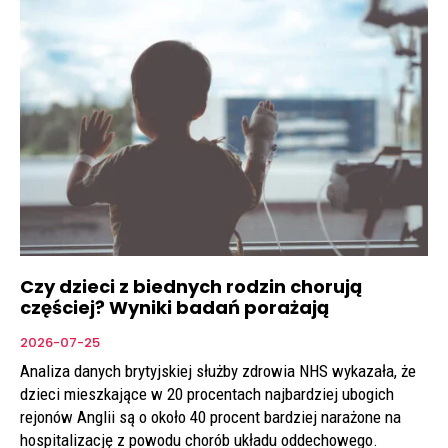
Czy dzieci z biednych rodzin chorują
częściej? Wyniki badań porażają
2026-07-25
Analiza danych brytyjskiej służby zdrowia NHS wykazała, że
dzieci mieszkające w 20 procentach najbardziej ubogich
rejonów Anglii są o około 40 procent bardziej narażone na
hospitalizację z powodu chorób układu oddechowego.