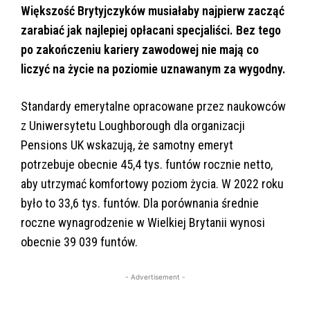
Większość Brytyjczyków musiałaby najpierw zacząć
zarabiać jak najlepiej opłacani specjaliści. Bez tego
po zakończeniu kariery zawodowej nie mają co
liczyć na życie na poziomie uznawanym za wygodny.
Standardy emerytalne opracowane przez naukowców
z Uniwersytetu Loughborough dla organizacji
Pensions UK wskazują, że samotny emeryt
potrzebuje obecnie 45,4 tys. funtów rocznie netto,
aby utrzymać komfortowy poziom życia. W 2022 roku
było to 33,6 tys. funtów. Dla porównania średnie
roczne wynagrodzenie w Wielkiej Brytanii wynosi
obecnie 39 039 funtów.
- Advertisement -