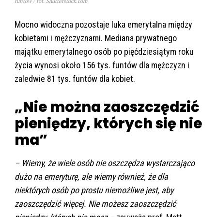
funtów / fot. Shutterstock.com
Mocno widoczna pozostaje luka emerytalna między
kobietami i mężczyznami. Mediana prywatnego
majątku emerytalnego osób po pięćdziesiątym roku
życia wynosi około 156 tys. funtów dla mężczyzn i
zaledwie 81 tys. funtów dla kobiet.
„Nie można zaoszczędzić
pieniędzy, których się nie
ma”
– Wiemy, że wiele osób nie oszczędza wystarczająco
dużo na emeryturę, ale wiemy również, że dla
niektórych osób po prostu niemożliwe jest, aby
zaoszczędzić więcej. Nie możesz zaoszczędzić