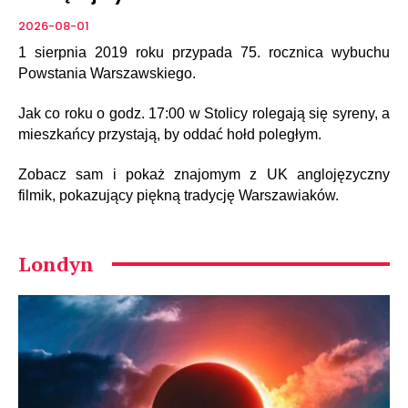
2026-08-01
1 sierpnia 2019 roku przypada 75. rocznica wybuchu
Powstania Warszawskiego.
Jak co roku o godz. 17:00 w Stolicy rolegają się syreny, a
mieszkańcy przystają, by oddać hołd poległym.
Zobacz sam i pokaż znajomym z UK anglojęzyczny
filmik, pokazujący piękną tradycję Warszawiaków.
Londyn