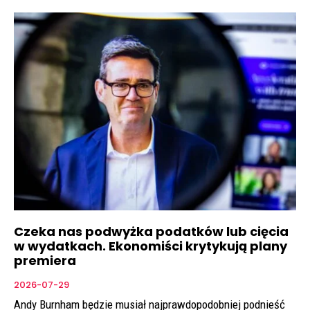
Czeka nas podwyżka podatków lub cięcia
w wydatkach. Ekonomiści krytykują plany
premiera
2026-07-29
Andy Burnham będzie musiał najprawdopodobniej podnieść