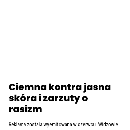
Ciemna kontra jasna
skóra i zarzuty o
rasizm
Reklama została wyemitowana w czerwcu. Widzowie