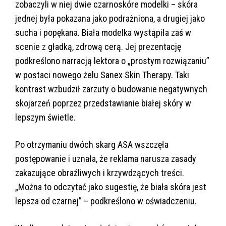
zobaczyli w niej dwie czarnoskóre modelki – skóra
jednej była pokazana jako podrażniona, a drugiej jako
sucha i popękana. Biała modelka wystąpiła zaś w
scenie z gładką, zdrową cerą. Jej prezentację
podkreślono narracją lektora o „prostym rozwiązaniu”
w postaci nowego żelu Sanex Skin Therapy. Taki
kontrast wzbudził zarzuty o budowanie negatywnych
skojarzeń poprzez przedstawianie białej skóry w
lepszym świetle.
Po otrzymaniu dwóch skarg ASA wszczęła
postępowanie i uznała, że reklama narusza zasady
zakazujące obraźliwych i krzywdzących treści.
„Można to odczytać jako sugestię, że biała skóra jest
lepsza od czarnej” – podkreślono w oświadczeniu.