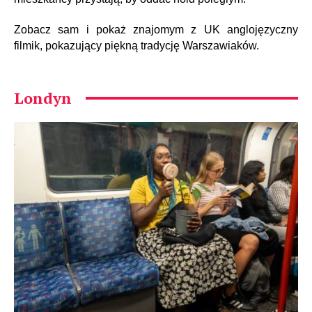
Zobacz sam i pokaż znajomym z UK anglojęzyczny
filmik, pokazujący piękną tradycję Warszawiaków.
Londyn