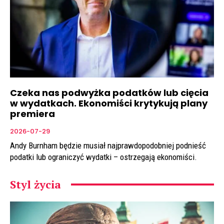
Czeka nas podwyżka podatków lub cięcia
w wydatkach. Ekonomiści krytykują plany
premiera
2026-07-29
Andy Burnham będzie musiał najprawdopodobniej podnieść
podatki lub ograniczyć wydatki – ostrzegają ekonomiści.
Styl życia