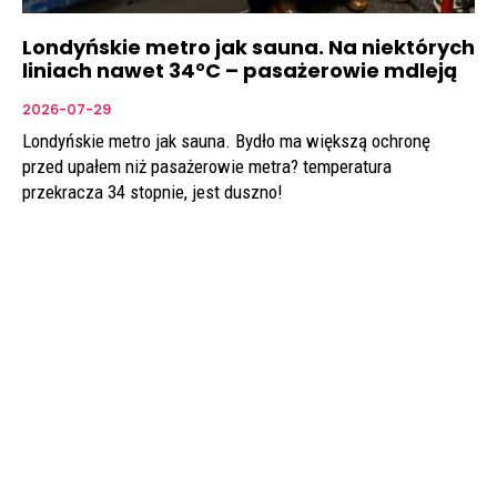
Londyńskie metro jak sauna. Na niektórych
liniach nawet 34°C – pasażerowie mdleją
2026-07-29
Londyńskie metro jak sauna. Bydło ma większą ochronę
przed upałem niż pasażerowie metra? temperatura
przekracza 34 stopnie, jest duszno!