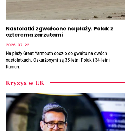
Nastolatki zgwałcone na plaży. Polak z
czterema zarzutami
2026-07-22
Na plaży Great Yarmouth doszło do gwałtu na dwóch
nastolatkach. Oskarżonymi są 35-letni Polak i 34-letni
Rumun.
Kryzys w UK