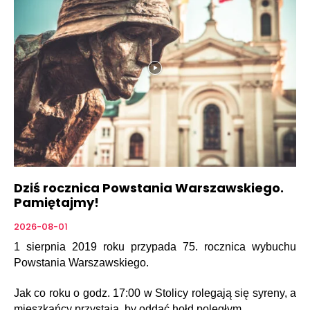
Dziś rocznica Powstania Warszawskiego.
Pamiętajmy!
2026-08-01
1 sierpnia 2019 roku przypada 75. rocznica wybuchu
Powstania Warszawskiego.
Jak co roku o godz. 17:00 w Stolicy rolegają się syreny, a
mieszkańcy przystają, by oddać hołd poległym.