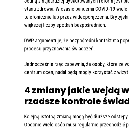
Jedną z najbardziej dyskutowanych reform jest pl
stanu zdrowia. W czasie pandemii COVID-19 wiele 
telefonicznie lub przez wideopołączenia. Brytyjsk
większej liczby spotkań bezpośrednich.
DWP argumentuje, że bezpośredni kontakt ma popr
procesu przyznawania świadczeń.
Jednocześnie rząd zapewnia, że osoby, które ze w
centrum ocen, nadal będą mogły korzystać z wizy
4 zmiany jakie wejdą 
rzadsze kontrole świa
Kolejną istotną zmianą mogą być dłuższe odstępy
Obecnie wiele osób musi regularnie przechodzić po