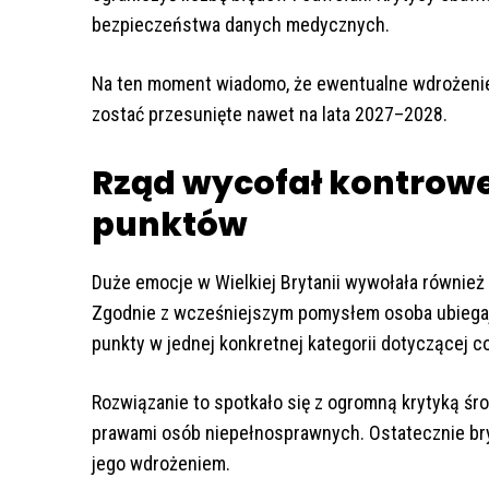
bezpieczeństwa danych medycznych.
Na ten moment wiadomo, że ewentualne wdrożenie
zostać przesunięte nawet na lata 2027–2028.
Rząd wycofał kontrowe
punktów
Duże emocje w Wielkiej Brytanii wywołała również 
Zgodnie z wcześniejszym pomysłem osoba ubiegają
punkty w jednej konkretnej kategorii dotyczącej 
Rozwiązanie to spotkało się z ogromną krytyką śr
prawami osób niepełnosprawnych. Ostatecznie bryt
jego wdrożeniem.