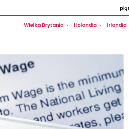
pią
Wielka Brytania
Holandia
Irlandia