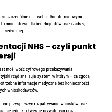
mi, szczególnie dla osób z długoterminowymi
to mniej stresu dla beneficjentów oraz rzadszą
ji medycznej.
tacji NHS – czyli punkt
rsji
 jest możliwość cyfrowego przekazywania
yjski rząd analizuje system, w którym — za zgodą
 potrzebne informacje medyczne bez konieczności
mych wnioskodawców.
y ono przyspieszyć rozpatrywanie wniosków oraz
ają się jednak o kwestie prywatności oraz