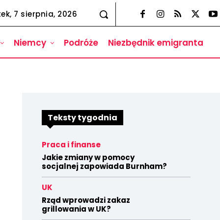
tek, 7 sierpnia, 2026
Niemcy
Podróże
Niezbędnik emigranta
Teksty tygodnia
Praca i finanse
Jakie zmiany w pomocy
socjalnej zapowiada Burnham?
UK
Rząd wprowadzi zakaz
grillowania w UK?