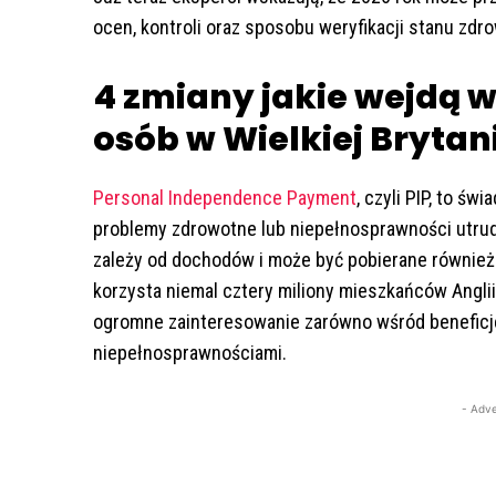
ocen, kontroli oraz sposobu weryfikacji stanu zdro
4 zmiany jakie wejdą w
osób w Wielkiej Brytani
Personal Independence Payment
, czyli PIP, to ś
problemy zdrowotne lub niepełnosprawności utrud
zależy od dochodów i może być pobierane równie
korzysta niemal cztery miliony mieszkańców Anglii
ogromne zainteresowanie zarówno wśród beneficjen
niepełnosprawnościami.
- Adve