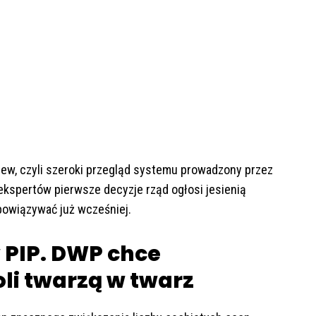
iew, czyli szeroki przegląd systemu prowadzony przez
ekspertów pierwsze decyzje rząd ogłosi jesienią
bowiązywać już wcześniej.
 PIP. DWP chce
oli twarzą w twarz