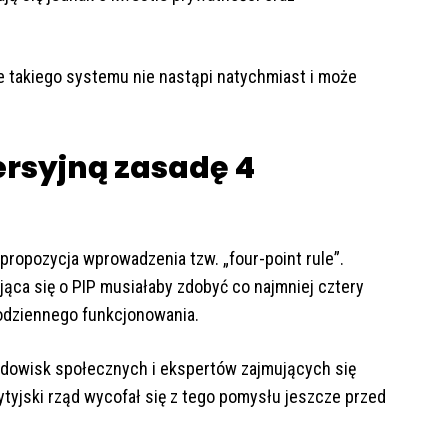
 takiego systemu nie nastąpi natychmiast i może
rsyjną zasadę 4
propozycja wprowadzenia tzw. „four-point rule”.
ca się o PIP musiałaby zdobyć co najmniej cztery
codziennego funkcjonowania.
odowisk społecznych i ekspertów zajmujących się
yjski rząd wycofał się z tego pomysłu jeszcze przed