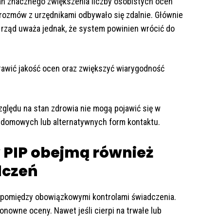
an znacznego zwiększenia liczby osobistych ocen
rozmów z urzędnikami odbywało się zdalnie. Głównie
i rząd uważa jednak, że system powinien wrócić do
awić jakość ocen oraz zwiększyć wiarygodność
zględu na stan zdrowia nie mogą pojawić się w
t domowych lub alternatywnych form kontaktu.
w PIP obejmą również
dczeń
 pomiędzy obowiązkowymi kontrolami świadczenia.
nowne oceny. Nawet jeśli cierpi na trwałe lub