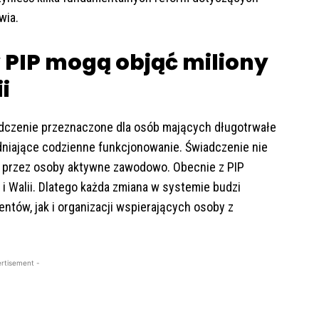
wia.
 PIP mogą objąć miliony
i
wiadczenie przeznaczone dla osób mających długotrwałe
niające codzienne funkcjonowanie. Świadczenie nie
ż przez osoby aktywne zawodowo. Obecnie z PIP
 i Walii. Dlatego każda zmiana w systemie budzi
tów, jak i organizacji wspierających osoby z
rtisement -