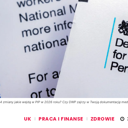
4 zmiany jakie wejdą w PIP w 2026 roku? Czy DWP zajrzy w Twoją dokumentację med
UK
PRACA I FINANSE
ZDROWIE