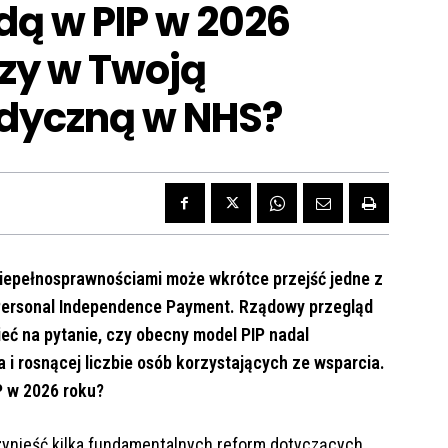
dą w PIP w 2026
rzy w Twoją
dyczną w NHS?
 niepełnosprawnościami może wkrótce przejść jedne z
ersonal Independence Payment. Rządowy przegląd
ć na pytanie, czy obecny model PIP nadal
 rosnącej liczbie osób korzystających ze wsparcia.
P w 2026 roku?
zynieść kilka fundamentalnych reform dotyczących