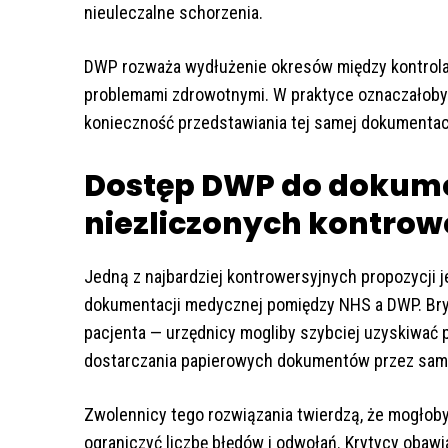
nieuleczalne schorzenia.
DWP rozważa wydłużenie okresów między kontrola
problemami zdrowotnymi. W praktyce oznaczałoby 
konieczność przedstawiania tej samej dokumentac
Dostęp DWP do dokumen
niezliczonych kontrowe
Jedną z najbardziej kontrowersyjnych propozycji
dokumentacji medycznej pomiędzy NHS a DWP. Bryt
pacjenta — urzędnicy mogliby szybciej uzyskiwać
dostarczania papierowych dokumentów przez sa
Zwolennicy tego rozwiązania twierdzą, że mogłob
ograniczyć liczbę błędów i odwołań. Krytycy obawi