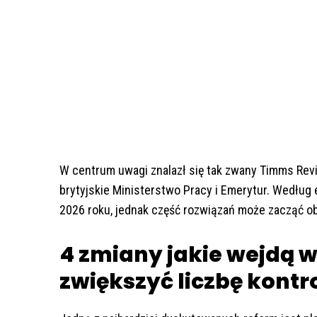
W centrum uwagi znalazł się tak zwany Timms Rev
brytyjskie Ministerstwo Pracy i Emerytur. Według 
2026 roku, jednak część rozwiązań może zacząć o
4 zmiany jakie wejdą w
zwiększyć liczbę kontr