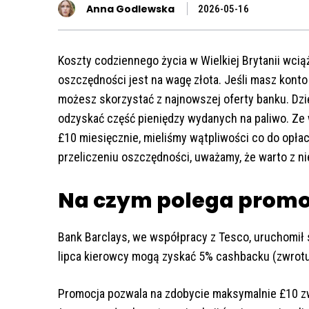
Anna Godlewska
2026-05-16
Koszty codziennego życia w Wielkiej Brytanii wciąż
oszczędności jest na wagę złota. Jeśli masz kont
możesz skorzystać z najnowszej oferty banku. Dzi
odzyskać część pieniędzy wydanych na paliwo. Ze
£10 miesięcznie, mieliśmy wątpliwości co do opłac
przeliczeniu oszczędności, uważamy, że warto z ni
Na czym polega promo
Bank Barclays, we współpracy z Tesco, uruchomił 
lipca kierowcy mogą zyskać 5% cashbacku (zwrotu 
Promocja pozwala na zdobycie maksymalnie £10 z