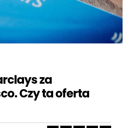
rclays za
o. Czy ta oferta