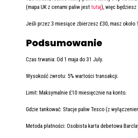
(mapa UK z cenami paliw jest
tutaj
), więc będziesz
Jeśli przez 3 miesiące zbierzesz £30, masz około 
Podsumowanie
Czas trwania: Od 1 maja do 31 July.
Wysokość zwrotu: 5% wartości transakcji.
Limit: Maksymalnie £10 miesięcznie na konto.
Gdzie tankować: Stacje paliw Tesco (z wyłączenie
Metoda płatności: Osobista karta debetowa Barcla