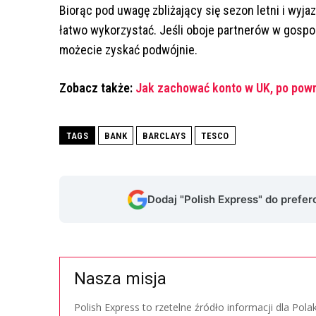
Biorąc pod uwagę zbliżający się sezon letni i wyj
łatwo wykorzystać. Jeśli oboje partnerów w gosp
możecie zyskać podwójnie.
Zobacz także:
Jak zachować konto w UK, po powro
TAGS
BANK
BARCLAYS
TESCO
Dodaj "Polish Express" do prefe
Nasza misja
Polish Express to rzetelne źródło informacji dla Pol