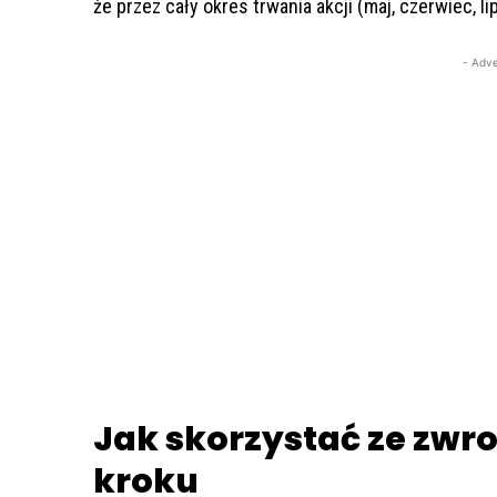
że przez cały okres trwania akcji (maj, czerwiec, 
- Adve
Jak skorzystać ze zwro
kroku