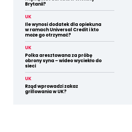
Brytanii?
UK
Ile wynosi dodatek dla opiekuna
w ramach Universal Credit i kto
może go otrzymać?
UK
Polka aresztowana za próbę
obrony syna – wideo wyciekło do
sieci
UK
Rząd wprowadzi zakaz
grillowania w UK?