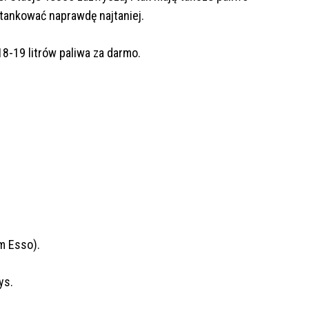
 tankować naprawdę najtaniej.
18-19 litrów paliwa za darmo.
m Esso).
ys.