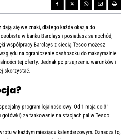
 dają się we znaki, dlatego każda okazja do
o osobiste w banku Barclays i posiadasz samochód,
ęki współpracy Barclays z siecią Tesco możesz
 względu na ograniczenie cashbacku do maksymalnie
alności tej oferty. Jednak po przejrzeniu warunków i
ej skorzystać.
cja?
specjalny program lojalnościowy. Od 1 maja do 31
gotówki) za tankowanie na stacjach paliw Tesco.
wrotu w każdym miesiącu kalendarzowym. Oznacza to,