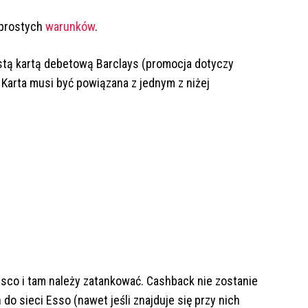
a prostych
warunków
.
stą kartą debetową Barclays (promocja dotyczy
 Karta musi być powiązana z jednym z niżej
co i tam należy zatankować. Cashback nie zostanie
 do sieci Esso (nawet jeśli znajduje się przy nich