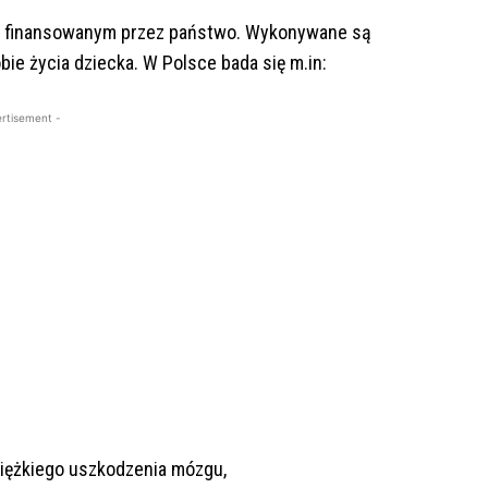
 finansowanym przez państwo. Wykonywane są
obie życia dziecka. W Polsce bada się m.in:
rtisement -
ciężkiego uszkodzenia mózgu,