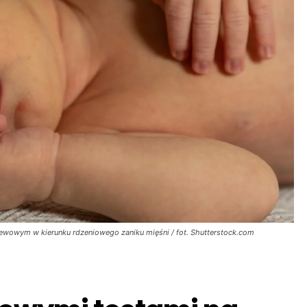
iewowym w kierunku rdzeniowego zaniku mięśni / fot. Shutterstock.com