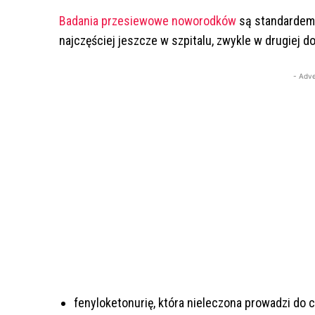
Badania przesiewowe noworodków
są standardem
najczęściej jeszcze w szpitalu, zwykle w drugiej d
- Adve
fenyloketonurię, która nieleczona prowadzi do 