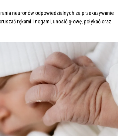
erania neuronów odpowiedzialnych za przekazywanie
ruszać rękami i nogami, unosić głowę, połykać oraz