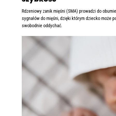
Rdzeniowy zanik mięśni (SMA) prowadzi do obumi
sygnałów do mięśni, dzięki którym dziecko może po
swobodnie oddychać.