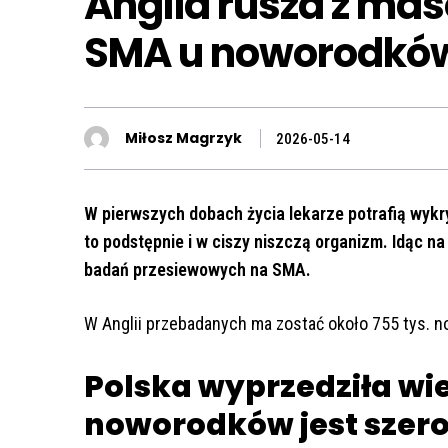
Anglia rusza z ma
SMA u noworodkó
Miłosz Magrzyk
2026-05-14
W pierwszych dobach życia lekarze potrafią wykry
to podstępnie i w ciszy niszczą organizm. Idąc n
badań przesiewowych na SMA.
W Anglii przebadanych ma zostać około 755 tys. 
Polska wyprzedziła wie
noworodków jest szeroki