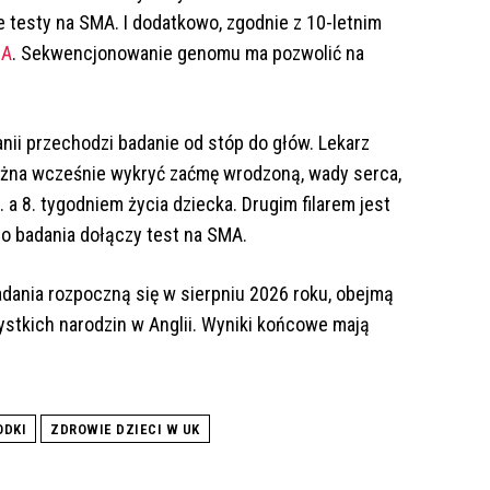
ie testy na SMA. I dodatkowo, zgodnie z 10-letnim
NA
. Sekwencjonowanie genomu ma pozwolić na
nii przechodzi badanie od stóp do głów. Lekarz
można wcześnie wykryć zaćmę wrodzoną, wady serca,
 a 8. tygodniem życia dziecka. Drugim filarem jest
go badania dołączy test na SMA.
dania rozpoczną się w sierpniu 2026 roku, obejmą
ystkich narodzin w Anglii. Wyniki końcowe mają
DKI
ZDROWIE DZIECI W UK