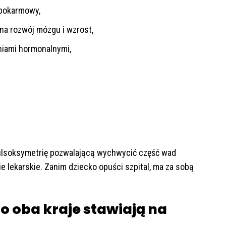
 pokarmowy,
a rozwój mózgu i wzrost,
niami hormonalnymi,
ulsoksymetrię pozwalającą wychwycić część wad
e lekarskie. Zanim dziecko opuści szpital, ma za sobą
go oba kraje stawiają na