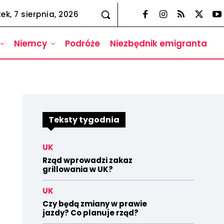
tek, 7 sierpnia, 2026
Niemcy
Podróże
Niezbędnik emigranta
Teksty tygodnia
UK
Rząd wprowadzi zakaz
grillowania w UK?
UK
Czy będą zmiany w prawie
jazdy? Co planuje rząd?