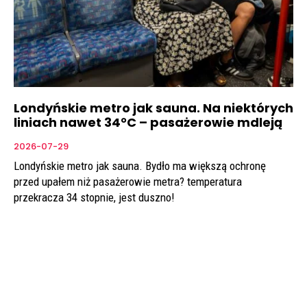
Londyńskie metro jak sauna. Na niektórych
liniach nawet 34°C – pasażerowie mdleją
2026-07-29
Londyńskie metro jak sauna. Bydło ma większą ochronę
przed upałem niż pasażerowie metra? temperatura
przekracza 34 stopnie, jest duszno!