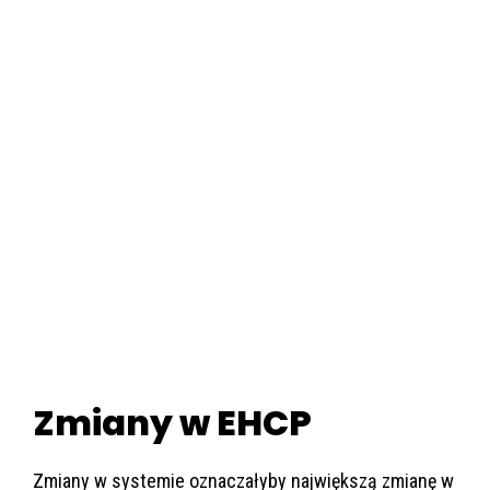
Zmiany w EHCP
Zmiany w systemie oznaczałyby największą zmianę w