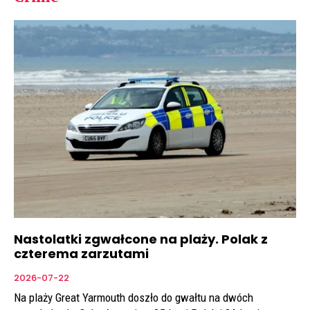
Nastolatki zgwałcone na plaży. Polak z
czterema zarzutami
2026-07-22
Na plaży Great Yarmouth doszło do gwałtu na dwóch