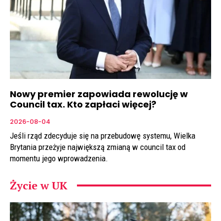
Nowy premier zapowiada rewolucję w
Council tax. Kto zapłaci więcej?
2026-08-04
Jeśli rząd zdecyduje się na przebudowę systemu, Wielka
Brytania przeżyje największą zmianą w council tax od
momentu jego wprowadzenia.
Życie w UK