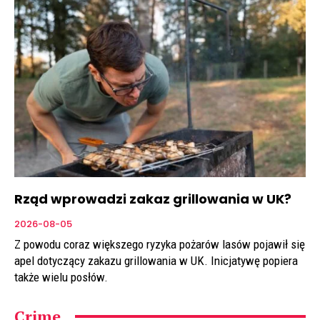
Rząd wprowadzi zakaz grillowania w UK?
2026-08-05
Z powodu coraz większego ryzyka pożarów lasów pojawił się
apel dotyczący zakazu grillowania w UK. Inicjatywę popiera
także wielu posłów.
Crime