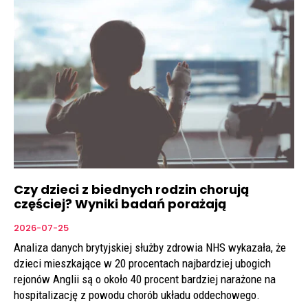
Czy dzieci z biednych rodzin chorują
częściej? Wyniki badań porażają
2026-07-25
Analiza danych brytyjskiej służby zdrowia NHS wykazała, że
dzieci mieszkające w 20 procentach najbardziej ubogich
rejonów Anglii są o około 40 procent bardziej narażone na
hospitalizację z powodu chorób układu oddechowego.