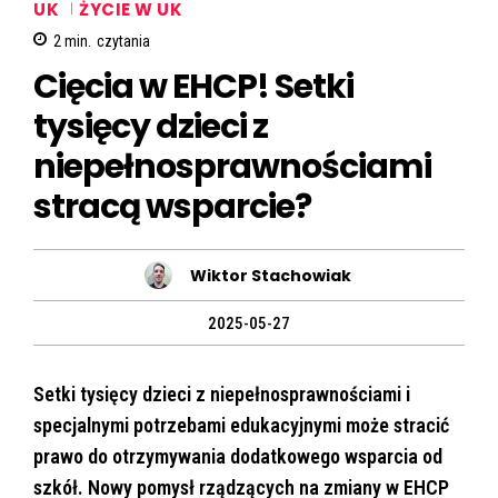
UK
ŻYCIE W UK
2
min.
czytania
Cięcia w EHCP! Setki
tysięcy dzieci z
niepełnosprawnościami
stracą wsparcie?
Wiktor Stachowiak
2025-05-27
Setki tysięcy dzieci z niepełnosprawnościami i
specjalnymi potrzebami edukacyjnymi może stracić
prawo do otrzymywania dodatkowego wsparcia od
szkół. Nowy pomysł rządzących na zmiany w EHCP