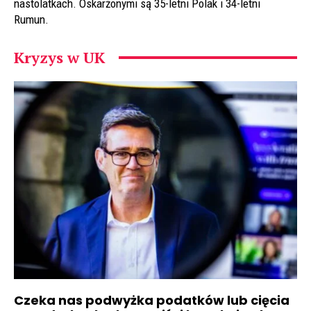
nastolatkach. Oskarżonymi są 35-letni Polak i 34-letni
Rumun.
Kryzys w UK
Czeka nas podwyżka podatków lub cięcia