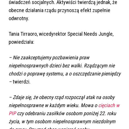
świadczeń socjalnych. Aktywiści twierdzą jednak, że
obecne działania rządu przynoszą efekt zupełnie
odwrotny.
Tania Tirraoro, wicedyrektor Special Needs Jungle,
powiedziała:
– Nie zaakceptujemy pozbawienia praw
niepełnosprawnych dzieci bez walki. Rządzącym nie
chodzi o poprawę systemu, a o oszczędzanie pieniędzy
–
twierdzi.
– Zdaje się, że obecny rząd rozpoczął atak na osoby
niepełnosprawne w każdym wieku. Mowa o
cięciach w
PIP
czy odebraniu zasiłków osobom poniżej 22. roku
życia, w tym osobom niepełnosprawnym niezdolnym