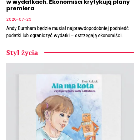
w wydatkach. Ekonomiści krytykują plany
premiera
2026-07-29
Andy Burnham będzie musiał najprawdopodobniej podnieść
podatki lub ograniczyć wydatki – ostrzegają ekonomiści.
Styl życia