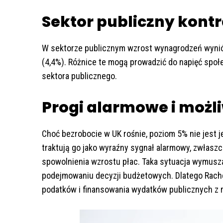
Sektor publiczny kont
W sektorze publicznym wzrost wynagrodzeń wynió
(4,4%). Różnice te mogą prowadzić do napięć spo
sektora publicznego.
Progi alarmowe i możl
Choć bezrobocie w UK rośnie, poziom 5% nie jest 
traktują go jako wyraźny sygnał alarmowy, zwłasz
spowolnienia wzrostu płac. Taka sytuacja wymusz
podejmowaniu decyzji budżetowych. Dlatego Rac
podatków i finansowania wydatków publicznych z r