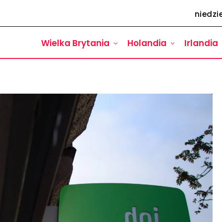
niedzie
Wielka Brytania
Holandia
Irlandia