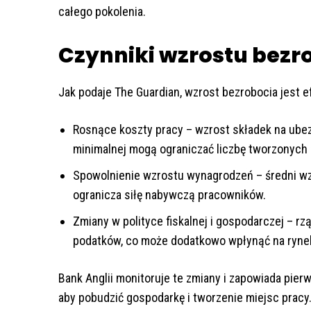
całego pokolenia.
Czynniki wzrostu bezr
Jak podaje The Guardian, wzrost bezrobocia jest e
Rosnące koszty pracy – wzrost składek na ube
minimalnej mogą ograniczać liczbę tworzonych 
Spowolnienie wzrostu wynagrodzeń – średni wzr
ogranicza siłę nabywczą pracowników.
Zmiany w polityce fiskalnej i gospodarczej – 
podatków, co może dodatkowo wpłynąć na rynek
Bank Anglii monitoruje te zmiany i zapowiada pie
aby pobudzić gospodarkę i tworzenie miejsc pracy