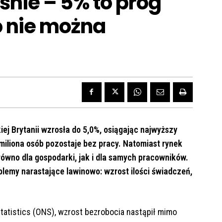
śnie – 5% to próg
 nie można
iej Brytanii wzrosła do 5,0%, osiągając najwyższy
 miliona osób pozostaje bez pracy. Natomiast rynek
ówno dla gospodarki, jak i dla samych pracowników.
blemy narastające lawinowo: wzrost ilości świadczeń,
Statistics (ONS), wzrost bezrobocia nastąpił mimo