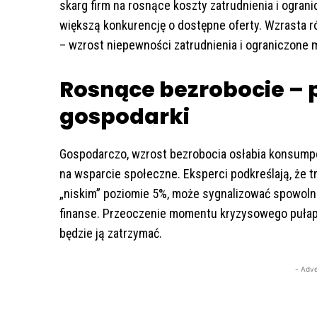
skarg firm na rosnące koszty zatrudnienia i ogran
większą konkurencję o dostępne oferty. Wzrasta 
– wzrost niepewności zatrudnienia i ograniczone
Rosnące bezrobocie – 
gospodarki
Gospodarczo, wzrost bezrobocia osłabia konsumpc
na wsparcie społeczne. Eksperci podkreślają, że 
„niskim” poziomie 5%, może sygnalizować spowoln
finanse. Przeoczenie momentu kryzysowego pułap
będzie ją zatrzymać.
- Adve