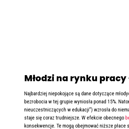
Młodzi na rynku pracy
Najbardziej niepokojące są dane dotyczące młody
bezrobocia w tej grupie wyniosła ponad 15%. Nato
nieuczestniczących w edukacji”) wzrosła do niemal
staje się coraz trudniejsze. W efekcie obecnego
b
konsekwencje. Te mogą obejmować niższe płace s