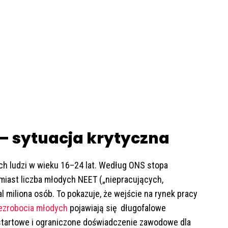
 – sytuacja krytyczna
ch ludzi w wieku 16–24 lat. Według ONS stopa
miast liczba młodych NEET („niepracujących,
 miliona osób. To pokazuje, że wejście na rynek pracy
ezrobocia młodych
pojawiają się długofalowe
tartowe i ograniczone doświadczenie zawodowe dla