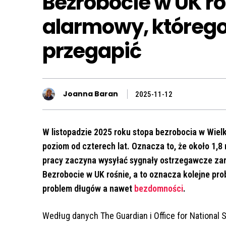
Bezrobocie w UK ro
alarmowy, którego
przegapić
Joanna Baran
2025-11-12
W listopadzie 2025 roku stopa bezrobocia w Wielk
poziom od czterech lat. Oznacza to, że około 1,8
pracy zaczyna wysyłać sygnały ostrzegawcze zar
Bezrobocie w UK rośnie, a to oznacza kolejne pro
problem długów a nawet
bezdomności
.
Według danych The Guardian i Office for National 