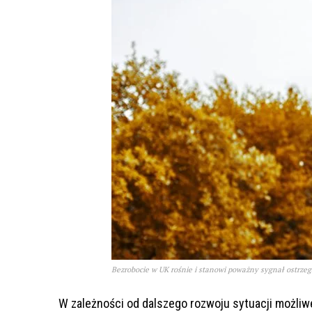
Bezrobocie w UK rośnie i stanowi poważny sygnał ostrzeg
W zależności od dalszego rozwoju sytuacji możliwe