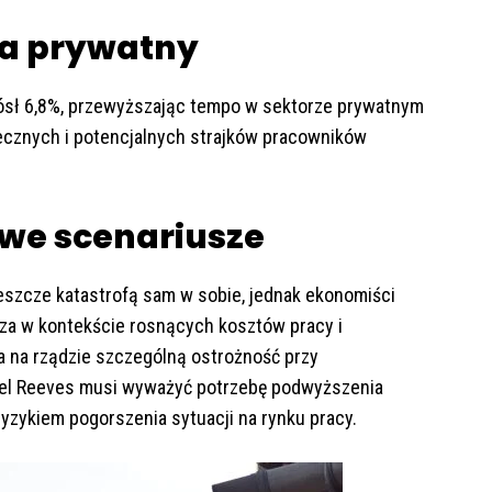
ra prywatny
sł 6,8%, przewyższając tempo w sektorze prywatnym
łecznych i potencjalnych strajków pracowników
iwe scenariusze
jeszcze katastrofą sam w sobie, jednak ekonomiści
cza w kontekście rosnących kosztów pracy i
a na rządzie szczególną ostrożność przy
hel Reeves musi wyważyć potrzebę podwyższenia
yzykiem pogorszenia sytuacji na rynku pracy.