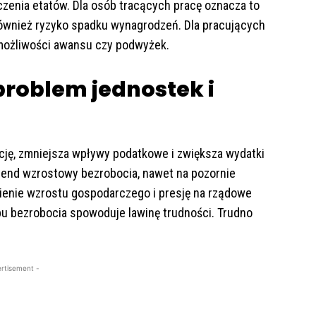
iczenia etatów. Dla osób tracących pracę oznacza to
również ryzyko spadku wynagrodzeń. Dla pracujących
 możliwości awansu czy podwyżek.
problem jednostek i
ję, zmniejsza wpływy podatkowe i zwiększa wydatki
trend wzrostowy bezrobocia, nawet na pozornie
ienie wzrostu gospodarczego i presję na rządowe
u bezrobocia spowoduje lawinę trudności. Trudno
rtisement -