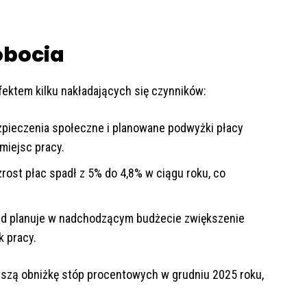
obocia
fektem kilku nakładających się czynników:
zpieczenia społeczne i planowane podwyżki płacy
miejsc pracy.
ost płac spadł z 5% do 4,8% w ciągu roku, co
rząd planuje w nadchodzącym budżecie zwiększenie
 pracy.
rwszą obniżkę stóp procentowych w grudniu 2025 roku,
.