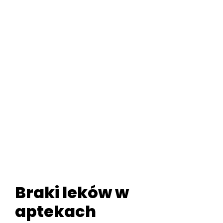
Braki leków w
aptekach