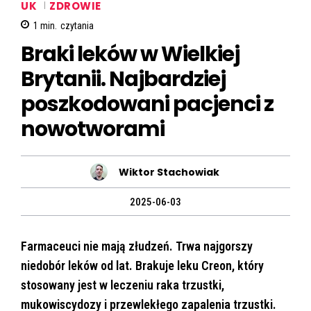
UK
ZDROWIE
1
min.
czytania
Braki leków w Wielkiej
Brytanii. Najbardziej
poszkodowani pacjenci z
nowotworami
Wiktor Stachowiak
2025-06-03
Farmaceuci nie mają złudzeń. Trwa najgorszy
niedobór leków od lat. Brakuje leku Creon, który
stosowany jest w leczeniu raka trzustki,
mukowiscydozy i przewlekłego zapalenia trzustki.