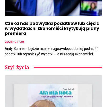
Czeka nas podwyżka podatków lub cięcia
w wydatkach. Ekonomiści krytykują plany
premiera
2026-07-29
Andy Burnham będzie musiał najprawdopodobniej podnieść
podatki lub ograniczyć wydatki – ostrzegają ekonomiści.
Styl życia