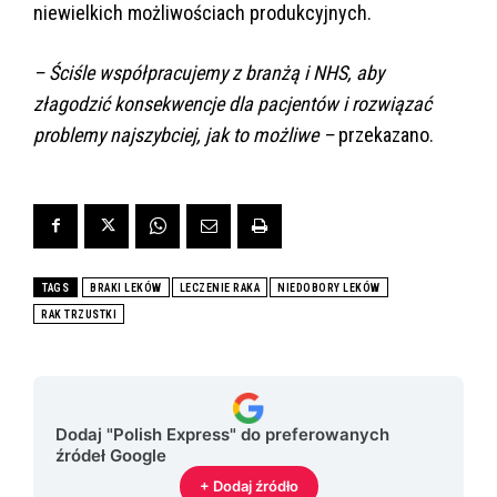
niewielkich możliwościach produkcyjnych.
– Ściśle współpracujemy z branżą i NHS, aby
złagodzić konsekwencje dla pacjentów i rozwiązać
problemy najszybciej, jak to możliwe –
przekazano.
TAGS
BRAKI LEKÓW
LECZENIE RAKA
NIEDOBORY LEKÓW
RAK TRZUSTKI
Dodaj "Polish Express" do preferowanych
źródeł Google
+ Dodaj źródło