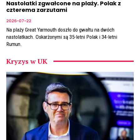
Nastolatki zgwałcone na plaży. Polak z
czterema zarzutami
2026-07-22
Na plaży Great Yarmouth doszło do gwałtu na dwóch
nastolatkach. Oskarżonymi są 35-letni Polak i 34-letni
Rumun.
Kryzys w UK