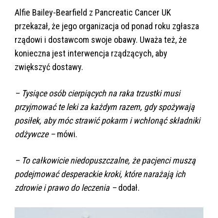
Alfie Bailey-Bearfield z Pancreatic Cancer UK
przekazał, że jego organizacja od ponad roku zgłasza
rządowi i dostawcom swoje obawy. Uważa też, że
konieczna jest interwencja rządzących, aby
zwiększyć dostawy.
– Tysiące osób cierpiących na raka trzustki musi
przyjmować te leki za każdym razem, gdy spożywają
posiłek, aby móc strawić pokarm i wchłonąć składniki
odżywcze –
mówi.
– To całkowicie niedopuszczalne, że pacjenci muszą
podejmować desperackie kroki, które narażają ich
zdrowie i prawo do leczenia –
dodał.