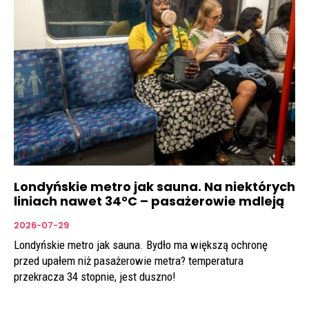
Londyńskie metro jak sauna. Na niektórych
liniach nawet 34°C – pasażerowie mdleją
2026-07-29
Londyńskie metro jak sauna. Bydło ma większą ochronę
przed upałem niż pasażerowie metra? temperatura
przekracza 34 stopnie, jest duszno!