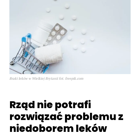
Braki leków w Wielkiej Brytanii fot. freepik.com
Rząd nie potrafi
rozwiązać problemu z
niedoborem leków