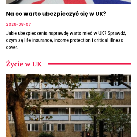
Na co warto ubezpieczyć się w UK?
2026-08-07
Jakie ubezpieczenia naprawdę warto mieć w UK? Sprawdź,
czym są life insurance, income protection i critical illness
cover.
Życie w UK