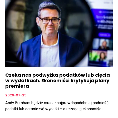
Czeka nas podwyżka podatków lub cięcia
w wydatkach. Ekonomiści krytykują plany
premiera
2026-07-29
Andy Burnham będzie musiał najprawdopodobniej podnieść
podatki lub ograniczyć wydatki – ostrzegają ekonomiści.