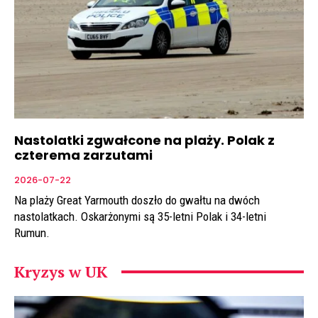
Nastolatki zgwałcone na plaży. Polak z
czterema zarzutami
2026-07-22
Na plaży Great Yarmouth doszło do gwałtu na dwóch
nastolatkach. Oskarżonymi są 35-letni Polak i 34-letni
Rumun.
Kryzys w UK