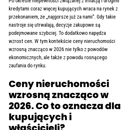
Po okresie niepewności związanej z inflacją i drogimi
kredytami coraz więcej kupujących wraca na rynek z
przekonaniem, że „najgorsze już za nami”. Gdy takie
nastroje się utrwalają, decyzje zakupowe są
podejmowane szybciej. To dodatkowo napędza
wzrost cen. W tym kontekście ceny nieruchomości
wzrosną znacząco w 2026 nie tylko z powodów
ekonomicznych, ale także z powodu rosnącego
zaufania do rynku.
Ceny nieruchomości
wzrosną znacząco w
2026. Co to oznacza dla
kupujących i
właścicieli?