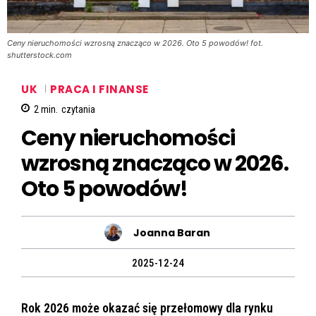
Ceny nieruchomości wzrosną znacząco w 2026. Oto 5 powodów! fot.
shutterstock.com
UK
PRACA I FINANSE
2
min.
czytania
Ceny nieruchomości
wzrosną znacząco w 2026.
Oto 5 powodów!
Joanna Baran
2025-12-24
Rok 2026 może okazać się przełomowy dla rynku