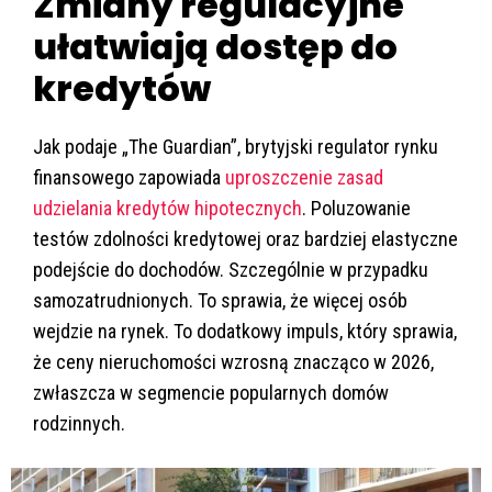
Zmiany regulacyjne
ułatwiają dostęp do
kredytów
Jak podaje „The Guardian”, brytyjski regulator rynku
finansowego zapowiada
uproszczenie zasad
udzielania kredytów hipotecznych
. Poluzowanie
testów zdolności kredytowej oraz bardziej elastyczne
podejście do dochodów. Szczególnie w przypadku
samozatrudnionych. To sprawia, że więcej osób
wejdzie na rynek. To dodatkowy impuls, który sprawia,
że ceny nieruchomości wzrosną znacząco w 2026,
zwłaszcza w segmencie popularnych domów
rodzinnych.