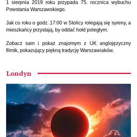
1 sierpnia 2019 roku przypada 75. rocznica wybuchu
Powstania Warszawskiego.
Jak co roku o godz. 17:00 w Stolicy rolegają się syreny, a
mieszkańcy przystają, by oddać hołd poległym.
Zobacz sam i pokaż znajomym z UK anglojęzyczny
filmik, pokazujący piękną tradycję Warszawiaków.
Londyn