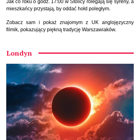
Jak co roku o godz. 17:00 w Stolicy rolegają się syreny, a
mieszkańcy przystają, by oddać hołd poległym.
Zobacz sam i pokaż znajomym z UK anglojęzyczny
filmik, pokazujący piękną tradycję Warszawiaków.
Londyn