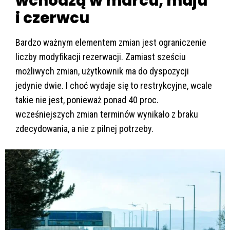
wchodzą w marcu, maju
i czerwcu
Bardzo ważnym elementem zmian jest ograniczenie
liczby modyfikacji rezerwacji. Zamiast sześciu
możliwych zmian, użytkownik ma do dyspozycji
jedynie dwie. I choć wydaje się to restrykcyjne, wcale
takie nie jest, ponieważ ponad 40 proc.
wcześniejszych zmian terminów wynikało z braku
zdecydowania, a nie z pilnej potrzeby.