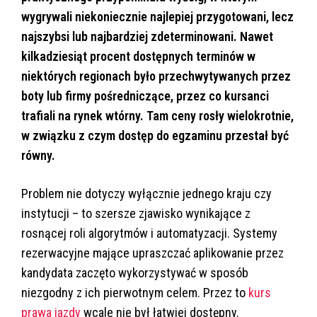
wygrywali niekoniecznie najlepiej przygotowani, lecz
najszybsi lub najbardziej zdeterminowani. Nawet
kilkadziesiąt procent dostępnych terminów w
niektórych regionach było przechwytywanych przez
boty lub firmy pośredniczące, przez co kursanci
trafiali na rynek wtórny. Tam ceny rosły wielokrotnie,
w związku z czym dostęp do egzaminu przestał być
równy.
Problem nie dotyczy wyłącznie jednego kraju czy
instytucji – to szersze zjawisko wynikające z
rosnącej roli algorytmów i automatyzacji. Systemy
rezerwacyjne mające upraszczać aplikowanie przez
kandydata zaczęto wykorzystywać w sposób
niezgodny z ich pierwotnym celem. Przez to
kurs
prawa jazdy
wcale nie był łatwiej dostępny.