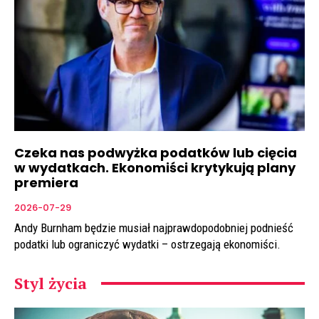
Czeka nas podwyżka podatków lub cięcia
w wydatkach. Ekonomiści krytykują plany
premiera
2026-07-29
Andy Burnham będzie musiał najprawdopodobniej podnieść
podatki lub ograniczyć wydatki – ostrzegają ekonomiści.
Styl życia