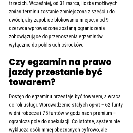
trzecich. Wcześniej, od 31 marca, liczba możliwych
zmian terminu zostanie zmniejszona z sześciu do
dwóch, aby zapobiec blokowaniu miejsc, a od 9
czerwca wprowadzone zostaną ograniczenia
zobowiązujące do przenoszenia egzaminów
wyłącznie do pobliskich ośrodków.
Czy egzamin na prawo
jazdy przestanie być
towarem?
Dostęp do egzaminu przestaje być towarem, a wraca
do roli usługi. Wprowadzenie stałych opłat – 62 funty
w dni robocze i 75 funtów w godzinach premium –
ogranicza pole do spekulacji. Co istotne, system nie
wyklucza osób mniej obeznanych cyfrowo, ale