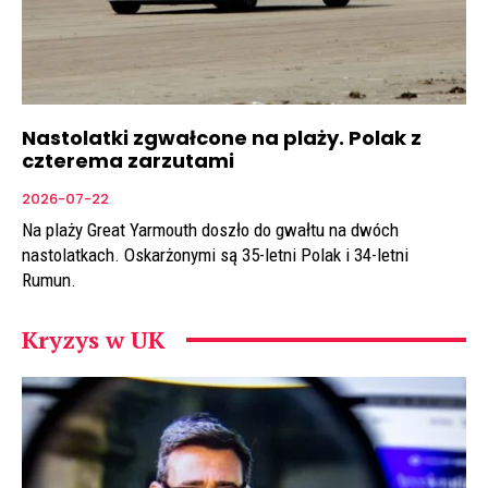
Nastolatki zgwałcone na plaży. Polak z
czterema zarzutami
2026-07-22
Na plaży Great Yarmouth doszło do gwałtu na dwóch
nastolatkach. Oskarżonymi są 35-letni Polak i 34-letni
Rumun.
Kryzys w UK