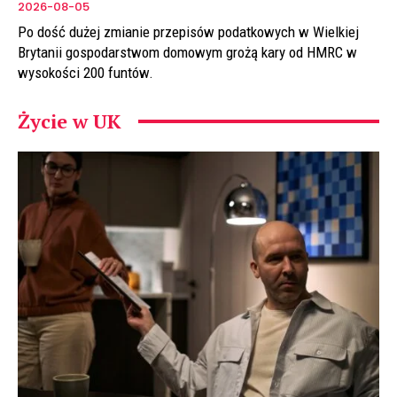
2026-08-05
Po dość dużej zmianie przepisów podatkowych w Wielkiej
Brytanii gospodarstwom domowym grożą kary od HMRC w
wysokości 200 funtów.
Życie w UK