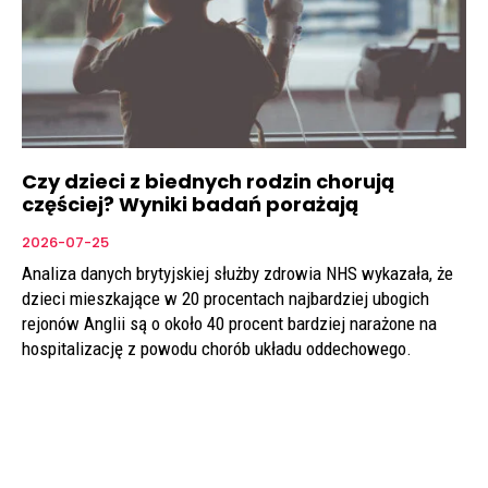
Czy dzieci z biednych rodzin chorują
częściej? Wyniki badań porażają
2026-07-25
Analiza danych brytyjskiej służby zdrowia NHS wykazała, że
dzieci mieszkające w 20 procentach najbardziej ubogich
rejonów Anglii są o około 40 procent bardziej narażone na
hospitalizację z powodu chorób układu oddechowego.