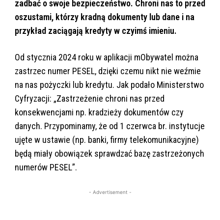
zadbać o swoje bezpieczeństwo. Chroni nas to przed
oszustami, którzy kradną dokumenty lub dane i na
przykład zaciągają kredyty w czyimś imieniu.
Od stycznia 2024 roku w aplikacji mObywatel można
zastrzec numer PESEL, dzięki czemu nikt nie weźmie
na nas pożyczki lub kredytu. Jak podało Ministerstwo
Cyfryzacji: „Zastrzeżenie chroni nas przed
konsekwencjami np. kradzieży dokumentów czy
danych. Przypominamy, że od 1 czerwca br. instytucje
ujęte w ustawie (np. banki, firmy telekomunikacyjne)
będą miały obowiązek sprawdzać bazę zastrzeżonych
numerów PESEL”.
- Advertisement -