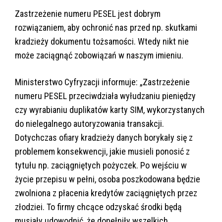
Zastrzeżenie numeru PESEL jest dobrym
rozwiązaniem, aby ochronić nas przed np. skutkami
kradzieży dokumentu tożsamości. Wtedy nikt nie
może zaciągnąć zobowiązań w naszym imieniu.
Ministerstwo Cyfryzacji informuje: „Zastrzeżenie
numeru PESEL przeciwdziała wyłudzaniu pieniędzy
czy wyrabianiu duplikatów karty SIM, wykorzystanych
do nielegalnego autoryzowania transakcji.
Dotychczas ofiary kradzieży danych borykały się z
problemem konsekwencji, jakie musieli ponosić z
tytułu np. zaciągniętych pożyczek. Po wejściu w
życie przepisu w pełni, osoba poszkodowana będzie
zwolniona z płacenia kredytów zaciągniętych przez
złodziei. To firmy chcące odzyskać środki będą
musiały udowodnić, że dopełniły wszelkich