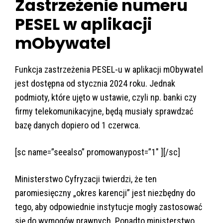
Zastrzeżenie numeru
PESEL w aplikacji
mObywatel
Funkcja zastrzeżenia PESEL-u w aplikacji mObywatel
jest dostępna od stycznia 2024 roku. Jednak
podmioty, które ujęto w ustawie, czyli np. banki czy
firmy telekomunikacyjne, będą musiały sprawdzać
bazę danych dopiero od 1 czerwca.
[sc name=”seealso” promowanypost=”1″ ][/sc]
Ministerstwo Cyfryzacji twierdzi, że ten
paromiesięczny „okres karencji” jest niezbędny do
tego, aby odpowiednie instytucje mogły zastosować
się do wymogów prawnych. Ponadto ministerstwo