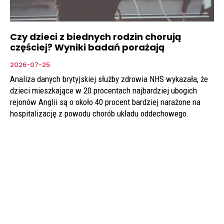
Czy dzieci z biednych rodzin chorują
częściej? Wyniki badań porażają
2026-07-25
Analiza danych brytyjskiej służby zdrowia NHS wykazała, że
dzieci mieszkające w 20 procentach najbardziej ubogich
rejonów Anglii są o około 40 procent bardziej narażone na
hospitalizację z powodu chorób układu oddechowego.