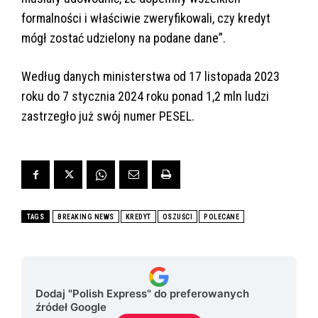
formalności i właściwie zweryfikowali, czy kredyt
mógł zostać udzielony na podane dane”.
Według danych ministerstwa od 17 listopada 2023
roku do 7 stycznia 2024 roku ponad 1,2 mln ludzi
zastrzegło już swój numer PESEL.
TAGS
BREAKING NEWS
KREDYT
OSZUŚCI
POLECANE
Dodaj "Polish Express" do preferowanych
źródeł Google