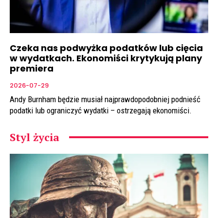
Czeka nas podwyżka podatków lub cięcia
w wydatkach. Ekonomiści krytykują plany
premiera
2026-07-29
Andy Burnham będzie musiał najprawdopodobniej podnieść
podatki lub ograniczyć wydatki – ostrzegają ekonomiści.
Styl życia