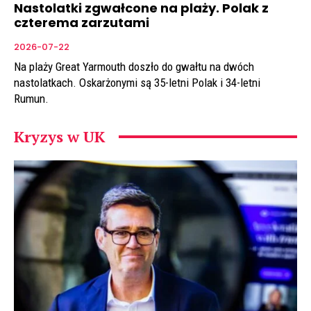
Nastolatki zgwałcone na plaży. Polak z
czterema zarzutami
2026-07-22
Na plaży Great Yarmouth doszło do gwałtu na dwóch
nastolatkach. Oskarżonymi są 35-letni Polak i 34-letni
Rumun.
Kryzys w UK