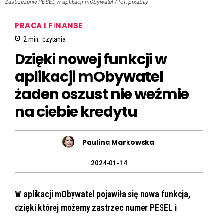
Zastrzeżenie PESEL w aplikacji mObywatel / fot. pixabay
PRACA I FINANSE
2
min.
czytania
Dzięki nowej funkcji w
aplikacji mObywatel
żaden oszust nie weźmie
na ciebie kredytu
Paulina Markowska
2024-01-14
W aplikacji mObywatel pojawiła się nowa funkcja,
dzięki której możemy zastrzec numer PESEL i