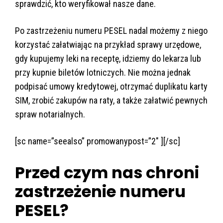
sprawdzić, kto weryfikował nasze dane.
Po zastrzeżeniu numeru PESEL nadal możemy z niego
korzystać załatwiając na przykład sprawy urzędowe,
gdy kupujemy leki na receptę, idziemy do lekarza lub
przy kupnie biletów lotniczych. Nie można jednak
podpisać umowy kredytowej, otrzymać duplikatu karty
SIM, zrobić zakupów na raty, a także załatwić pewnych
spraw notarialnych.
[sc name=”seealso” promowanypost=”2″ ][/sc]
Przed czym nas chroni
zastrzeżenie numeru
PESEL?