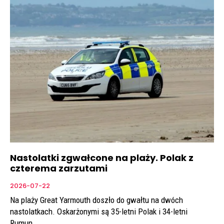
Nastolatki zgwałcone na plaży. Polak z
czterema zarzutami
2026-07-22
Na plaży Great Yarmouth doszło do gwałtu na dwóch
nastolatkach. Oskarżonymi są 35-letni Polak i 34-letni
Rumun.