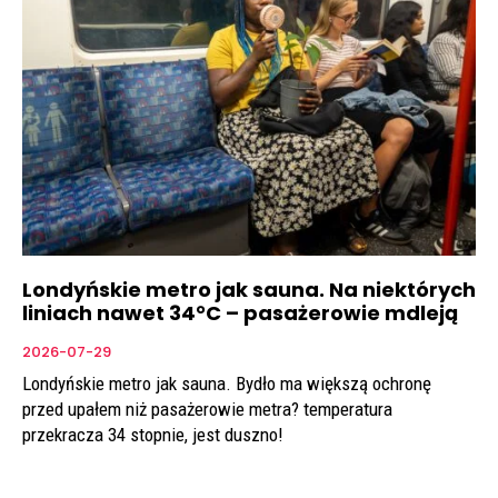
Londyńskie metro jak sauna. Na niektórych
liniach nawet 34°C – pasażerowie mdleją
2026-07-29
Londyńskie metro jak sauna. Bydło ma większą ochronę
przed upałem niż pasażerowie metra? temperatura
przekracza 34 stopnie, jest duszno!