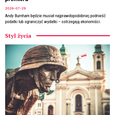
2026-07-29
Andy Burnham będzie musiał najprawdopodobniej podnieść
podatki lub ograniczyć wydatki – ostrzegają ekonomiści.
Styl życia