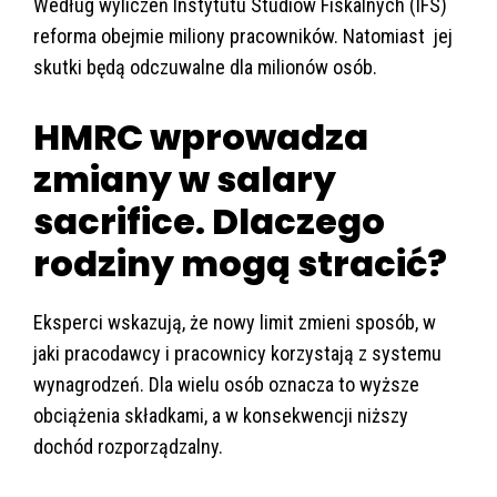
Według wyliczeń Instytutu Studiów Fiskalnych (IFS)
reforma obejmie miliony pracowników. Natomiast jej
skutki będą odczuwalne dla milionów osób.
HMRC wprowadza
zmiany w salary
sacrifice. Dlaczego
rodziny mogą stracić?
Eksperci wskazują, że nowy limit zmieni sposób, w
jaki pracodawcy i pracownicy korzystają z systemu
wynagrodzeń. Dla wielu osób oznacza to wyższe
obciążenia składkami, a w konsekwencji niższy
dochód rozporządzalny.