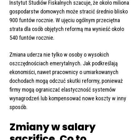
Instytut Studiów Fiskalnych szacuje, że około miliona
gospodarstw domowych może stracić średnio blisko
900 funtów rocznie. W ujęciu ogólnym przeciętna
strata dla osób objętych reformą ma wynieść około
540 funtów rocznie.
Zmiana uderza nie tylko w osoby o wysokich
oszczędnościach emerytalnych. Jak podkreślają
ekonomiści, nawet pracownicy o umiarkowanych
dochodach mogą odczuć skutki reformy, ponieważ
firmy mogą ograniczać elastyczność systemów
wynagrodzeń lub kompensować nowe koszty w inny
sposób.
Zmiany w salary
sacrifice. Co to