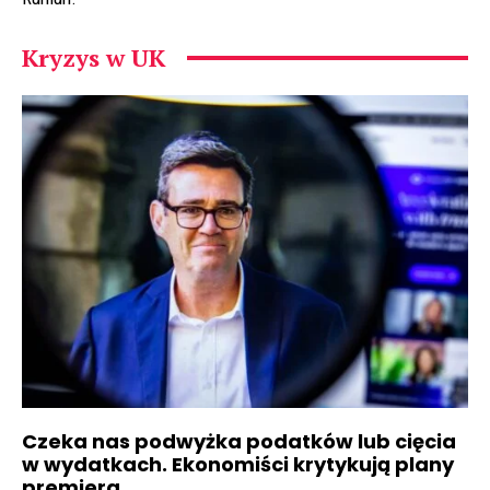
Kryzys w UK
Czeka nas podwyżka podatków lub cięcia
w wydatkach. Ekonomiści krytykują plany
premiera