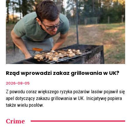
Rząd wprowadzi zakaz grillowania w UK?
2026-08-05
Z powodu coraz większego ryzyka pożarów lasów pojawił się
apel dotyczący zakazu grillowania w UK. Inicjatywę popiera
także wielu posłów.
Crime