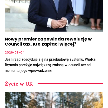
Nowy premier zapowiada rewolucję w
Council tax. Kto zapłaci więcej?
2026-08-04
Jeśli rząd zdecyduje się na przebudowę systemu, Wielka
Brytania przeżyje największą zmianą w council tax od
momentu jego wprowadzenia.
Życie w UK