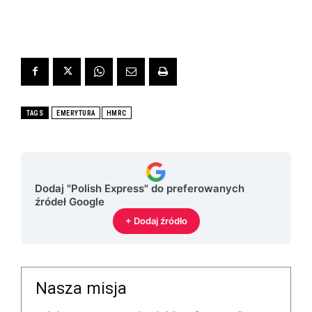
TAGS
EMERYTURA
HMRC
Dodaj "Polish Express" do preferowanych
źródeł Google
+ Dodaj źródło
Nasza misja