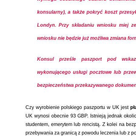
konsularny), a także pokryć koszt przesy
Londyn. Przy składaniu wniosku miej ze
wniosku nie będzie już możliwa zmiana for
Konsul prześle paszport pod wskaz
wykonującego usługi pocztowe lub przew
bezpieczeństwa przekazywanego dokumen
Czy wyrobienie polskiego paszportu w UK jest
pł
UK wynosi obecnie 93 GBP. Istnieją jednak okolicz
studentem, emerytem lub rencistą. Z kolei na bez
przebywania za granicą z powodu leczenia lub z p