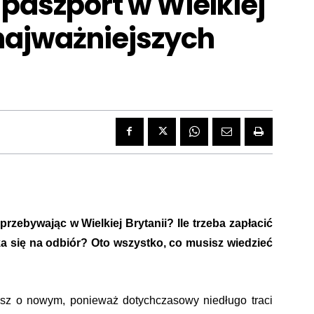
 paszport w Wielkiej
 najważniejszych
rzebywając w Wielkiej Brytanii? Ile trzeba zapłacić
a się na odbiór? Oto wszystko, co musisz wiedzieć
lisz o nowym, ponieważ dotychczasowy niedługo traci