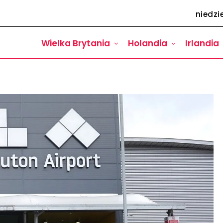
niedzie
Wielka Brytania
Holandia
Irlandia