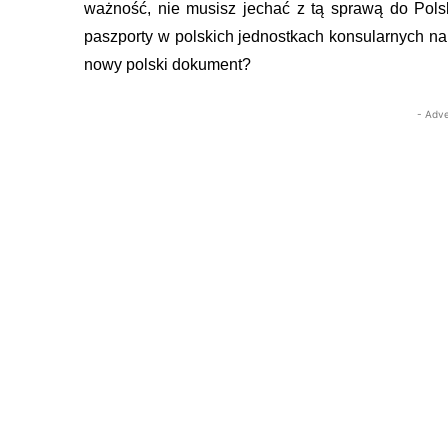
ważność, nie musisz jechać z tą sprawą do Pols
paszporty w polskich jednostkach konsularnych 
nowy polski dokument?
- Adve