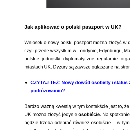
Jak aplikować o polski paszport w UK?
Wniosek o nowy polski paszport można złożyć w do
czyli przede wszystkim w Londynie, Edynburgu, Ma
polskie jednostki dyplomatyczne regularnie or
miastach UK. Dyżury są zawsze ogłaszane na stron
CZYTAJ TEŻ: Nowy dowód osobisty i status z
podróżowaniu?
Bardzo ważną kwestią w tym kontekście jest to, ż
UK można złożyć jedynie
osobiście
. Na spotkanie
będzie trzeba odebrać również osobiście – w ty