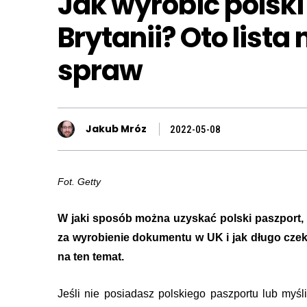
Jak wyrobić polski
Brytanii? Oto lista
spraw
Jakub Mróz
2022-05-08
Fot. Getty
W jaki sposób można uzyskać polski paszport, p
za wyrobienie dokumentu w UK i jak długo czek
na ten temat.
Jeśli nie posiadasz polskiego paszportu lub myś