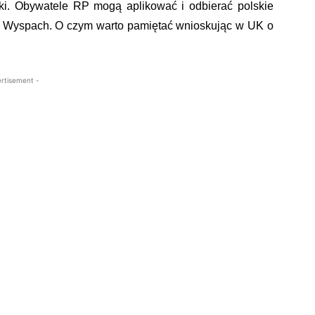
ki. Obywatele RP mogą aplikować i odbierać polskie
na Wyspach. O czym warto pamiętać wnioskując w UK o
rtisement -