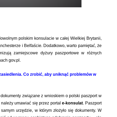
wolnym polskim konsulacie w całej Wielkiej Brytanii,
nchesterze i Belfaście. Dodatkowo, warto pamiętać, że
ganizują zamiejscowe dyżury paszportowe w różnych
ach gov.pl.
asiedlenia. Co zrobić, aby uniknąć problemów w
e dokumenty związane z wnioskiem o polski paszport w
 należy umawiać się przez portal
e-konsulat
. Paszport
m samym urzędzie, w którym złożyło się dokumenty. W