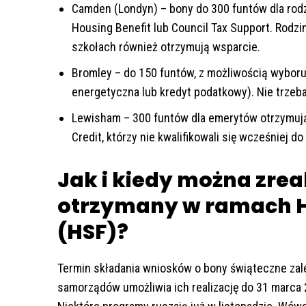
Camden (Londyn) – bony do 300 funtów dla rodzi
Housing Benefit lub Council Tax Support. Rodz
szkołach również otrzymują wsparcie.
Bromley – do 150 funtów, z możliwością wyboru
energetyczna lub kredyt podatkowy). Nie trzeba 
Lewisham – 300 funtów dla emerytów otrzymują
Credit, którzy nie kwalifikowali się wcześniej 
Jak i kiedy można zre
otrzymany w ramach H
(HSF)?
Termin składania wniosków o bony świąteczne zale
samorządów umożliwia ich realizację do 31 marca 