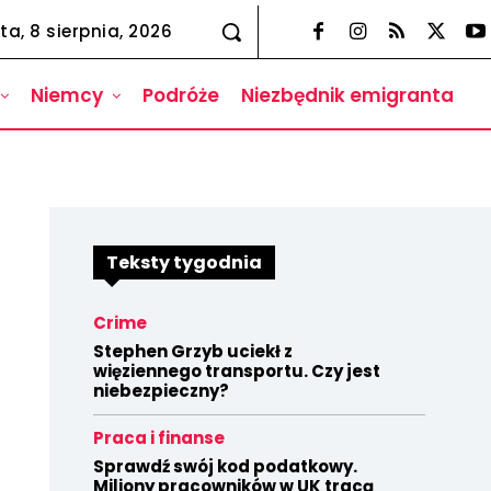
ta, 8 sierpnia, 2026
Niemcy
Podróże
Niezbędnik emigranta
Teksty tygodnia
Crime
Stephen Grzyb uciekł z
więziennego transportu. Czy jest
niebezpieczny?
Praca i finanse
Sprawdź swój kod podatkowy.
Miliony pracowników w UK tracą