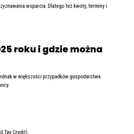
rzyznawania wsparcia. Dlatego też kwoty, terminy i
025 roku i gdzie można
Jednak w większości przypadków gospodarstwa
mocy.
l Tax Credit).