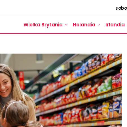
sobo
Wielka Brytania
Holandia
Irlandia