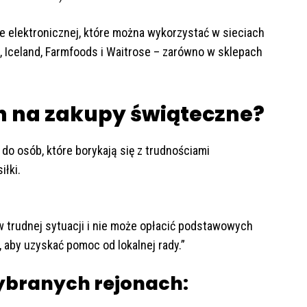
e elektronicznej, które można wykorzystać w sieciach
ns, Iceland, Farmfoods i Waitrose – zarówno w sklepach
n na zakupy świąteczne?
o osób, które borykają się z trudnościami
iłki.
w trudnej sytuacji i nie może opłacić podstawowych
 aby uzyskać pomoc od lokalnej rady.”
ybranych rejonach: