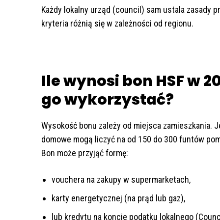
Każdy lokalny urząd (council) sam ustala zasady p
kryteria różnią się w zależności od regionu.
Ile wynosi bon HSF w 2
go wykorzystać?
Wysokość bonu zależy od miejsca zamieszkania. 
domowe mogą liczyć na od 150 do 300 funtów po
Bon może przyjąć formę:
vouchera na zakupy w supermarketach,
karty energetycznej (na prąd lub gaz),
lub kredytu na koncie podatku lokalnego (Counci