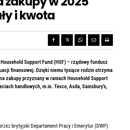
a zakupy w 2025
ły i kwota
m Household Support Fund (HSF) – rządowy fundusz
cji finansowej. Dzięki niemu tysiące rodzin otrzyma
 na zakupy przyznany w ramach Household Support
ciach handlowych, m.in. Tesco, Asda, Sainsbury’s,
rzez brytyjski Departament Pracy i Emerytur (DWP).