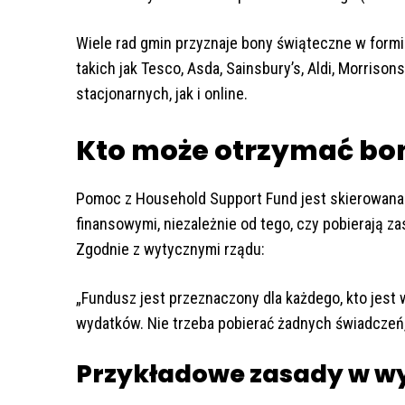
Wiele rad gmin przyznaje bony świąteczne w formi
takich jak Tesco, Asda, Sainsbury’s, Aldi, Morriso
stacjonarnych, jak i online.
Kto może otrzymać bo
Pomoc z Household Support Fund jest skierowana d
finansowymi, niezależnie od tego, czy pobierają zas
Zgodnie z wytycznymi rządu:
„Fundusz jest przeznaczony dla każdego, kto jest 
wydatków. Nie trzeba pobierać żadnych świadczeń,
Przykładowe zasady w w