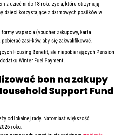
n z dziećmi do 18 roku życia, które otrzymują
iny dzieci korzystające z darmowych posiłków w
 formy wsparcia (voucher zakupowy, karta
pobierać zasiłków, aby się zakwalifikować.
cych Housing Benefit, ale niepobierających Pension
do dodatku Winter Fuel Payment.
alizować bon na zakupy
ousehold Support Fund
ży od lokalnej rady. Natomiast większość
2026 roku.