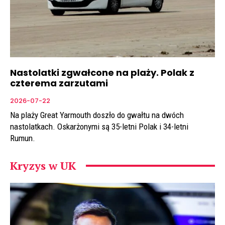
Nastolatki zgwałcone na plaży. Polak z
czterema zarzutami
2026-07-22
Na plaży Great Yarmouth doszło do gwałtu na dwóch
nastolatkach. Oskarżonymi są 35-letni Polak i 34-letni
Rumun.
Kryzys w UK