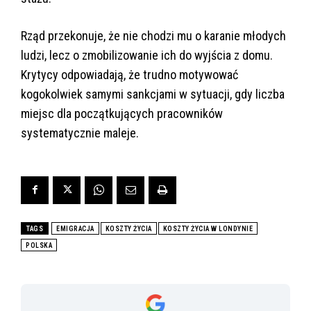
Rząd przekonuje, że nie chodzi mu o karanie młodych
ludzi, lecz o zmobilizowanie ich do wyjścia z domu.
Krytycy odpowiadają, że trudno motywować
kogokolwiek samymi sankcjami w sytuacji, gdy liczba
miejsc dla początkujących pracowników
systematycznie maleje.
TAGS
EMIGRACJA
KOSZTY ŻYCIA
KOSZTY ŻYCIA W LONDYNIE
POLSKA