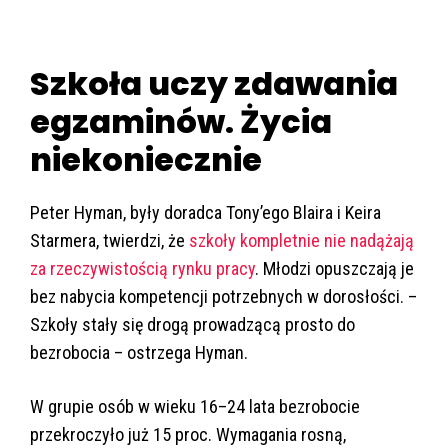
Szkoła uczy zdawania
egzaminów. Życia
niekoniecznie
Peter Hyman, były doradca Tony’ego Blaira i Keira
Starmera, twierdzi, że
szkoły kompletnie nie nadążają
za rzeczywistością rynku pracy
. Młodzi opuszczają je
bez nabycia kompetencji potrzebnych w dorosłości. –
Szkoły stały się drogą prowadzącą prosto do
bezrobocia – ostrzega Hyman.
W grupie osób w wieku 16–24 lata bezrobocie
przekroczyło już 15 proc. Wymagania rosną,