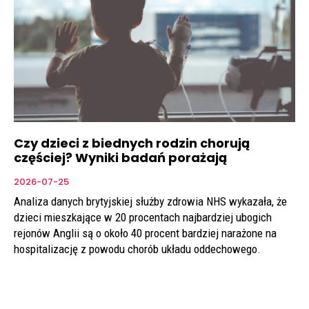
Czy dzieci z biednych rodzin chorują
częściej? Wyniki badań porażają
2026-07-25
Analiza danych brytyjskiej służby zdrowia NHS wykazała, że
dzieci mieszkające w 20 procentach najbardziej ubogich
rejonów Anglii są o około 40 procent bardziej narażone na
hospitalizację z powodu chorób układu oddechowego.