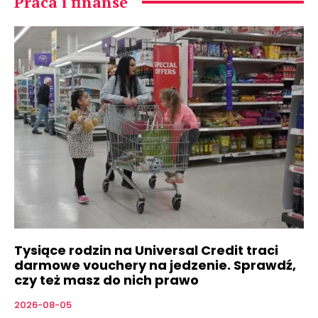
Praca i finanse
Tysiące rodzin na Universal Credit traci
darmowe vouchery na jedzenie. Sprawdź,
czy też masz do nich prawo
2026-08-05