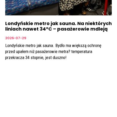
Londyńskie metro jak sauna. Na niektórych
liniach nawet 34°C – pasażerowie mdleją
2026-07-29
Londyńskie metro jak sauna. Bydło ma większą ochronę
przed upałem niż pasażerowie metra? temperatura
przekracza 34 stopnie, jest duszno!