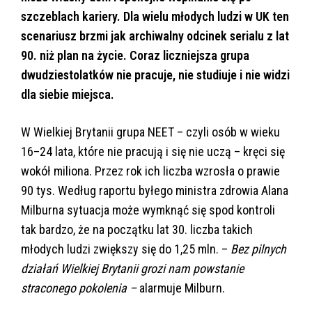
szczeblach kariery. Dla wielu młodych ludzi w UK ten
scenariusz brzmi jak archiwalny odcinek serialu z lat
90. niż plan na życie. Coraz liczniejsza grupa
dwudziestolatków nie pracuje, nie studiuje i nie widzi
dla siebie miejsca.
W Wielkiej Brytanii grupa NEET – czyli osób w wieku
16–24 lata, które nie pracują i się nie uczą – kręci się
wokół miliona. Przez rok ich liczba wzrosła o prawie
90 tys. Według raportu byłego ministra zdrowia Alana
Milburna sytuacja może wymknąć się spod kontroli
tak bardzo, że na początku lat 30. liczba takich
młodych ludzi zwiększy się do 1,25 mln. –
Bez pilnych
działań Wielkiej Brytanii grozi nam powstanie
straconego pokolenia –
alarmuje Milburn.