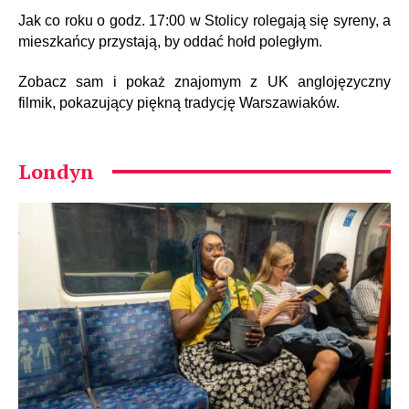
Jak co roku o godz. 17:00 w Stolicy rolegają się syreny, a
mieszkańcy przystają, by oddać hołd poległym.
Zobacz sam i pokaż znajomym z UK anglojęzyczny
filmik, pokazujący piękną tradycję Warszawiaków.
Londyn