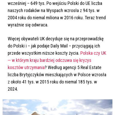
wcześniej – 649 tys. Po wejściu Polski do UE liczba
naszych rodaków na Wyspach wzrosła z 94 tys. w
2004 roku do niemal miliona w 2016 roku. Teraz trend
wyraźnie się odwraca.
Więcej obywateli UK decyduje się na przeprowadzkę
do Polski i – jak podaje Daily Mail – przyciągają ich
przede wszystkim niższe koszty życia.
Polska czy UK
— w którym kraju bardziej odczuwa się kryzys
kosztów utrzymania
? Według agencji 5 Real Estate
liczba Brytyjczyków mieszkających w Polsce wzrosła
z około 41 tys. w 2015 roku do niemal 185 tys. w
2024.