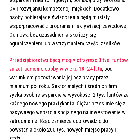
CV i rozwijaniu kompetencji miękkich. Dodatkowo
osoby pobierające świadczenia będą musiały
współpracować z programami aktywizacji zawodowej.
Odmowa bez uzasadnienia skończy się
ograniczeniem lub wstrzymaniem części zasiłków.
Przedsiębiorstwa będą mogły otrzymać 3 tys. funtów
za zatrudnienie osoby w wieku 18–24 lata
, pod
warunkiem pozostawania jej bez pracy przez
minimum pół roku. Sektor małych i średnich firm
zyska osobne wsparcie w wysokości 2 tys. funtów za
każdego nowego praktykanta. Ciężar przesunie się z
pasywnego wsparcia socjalnego na inwestowanie w
zatrudnienie. Rząd zamierza doprowadzić do
powstania około 200 tys. nowych miejsc pracy i
stażu.