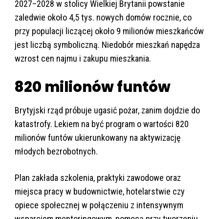
2027–2028 w stolicy Wielkiej Brytanii powstanie
zaledwie około 4,5 tys. nowych domów rocznie, co
przy populacji liczącej około 9 milionów mieszkańców
jest liczbą symboliczną. Niedobór mieszkań napędza
wzrost cen najmu i zakupu mieszkania.
820 milionów funtów
Brytyjski rząd próbuje ugasić pożar, zanim dojdzie do
katastrofy. Lekiem na być program o wartości 820
milionów funtów ukierunkowany na aktywizację
młodych bezrobotnych.
Plan zakłada szkolenia, praktyki zawodowe oraz
miejsca pracy w budownictwie, hotelarstwie czy
opiece społecznej w połączeniu z intensywnym
wsparciem mentoringowym, pomocą przy tworzeniu