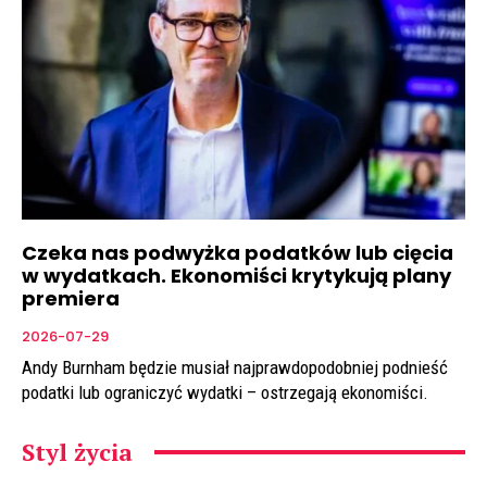
Czeka nas podwyżka podatków lub cięcia
w wydatkach. Ekonomiści krytykują plany
premiera
2026-07-29
Andy Burnham będzie musiał najprawdopodobniej podnieść
podatki lub ograniczyć wydatki – ostrzegają ekonomiści.
Styl życia