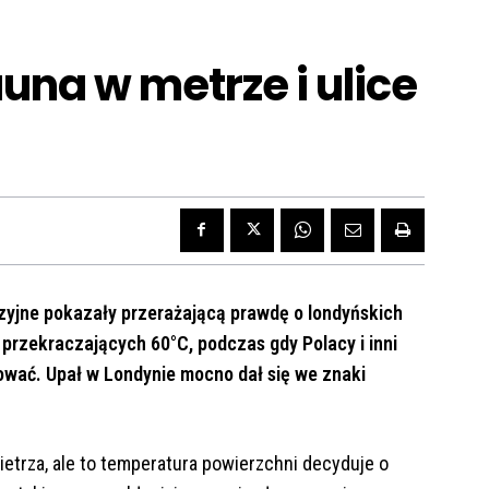
una w metrze i ulice
zyjne pokazały przerażającą prawdę o londyńskich
 przekraczających 60°C, podczas gdy Polacy i inni
ować. Upał w Londynie mocno dał się we znaki
trza, ale to temperatura powierzchni decyduje o