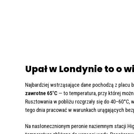
Upał w Londynie to o wi
Najbardziej wstrząsające dane pochodzą z placu
zawrotne 65°C
— to temperatura, przy której moż
Rusztowania w pobliżu rozgrzały się do 40–60°C, w
tego dnia pracować w warunkach urągających bez
Na nasłonecznionym peronie naziemnym stacji Hig