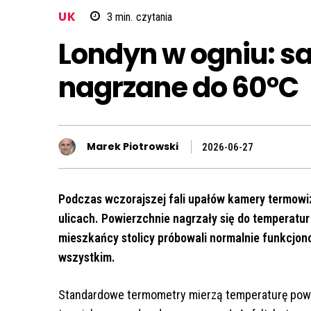
UK
3
min.
czytania
Londyn w ogniu: sa
nagrzane do 60°C
Marek Piotrowski
2026-06-27
Podczas wczorajszej fali upałów kamery termowi
ulicach. Powierzchnie nagrzały się do temperatur
mieszkańcy stolicy próbowali normalnie funkcjon
wszystkim.
Standardowe termometry mierzą temperaturę powie