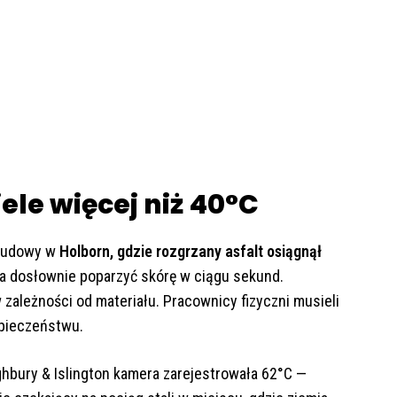
ele więcej niż 40°C
 budowy w
Holborn, gdzie rozgrzany asfalt osiągnął
na dosłownie poparzyć skórę w ciągu sekund.
 zależności od materiału. Pracownicy fizyczni musieli
pieczeństwu.
hbury & Islington kamera zarejestrowała 62°C —