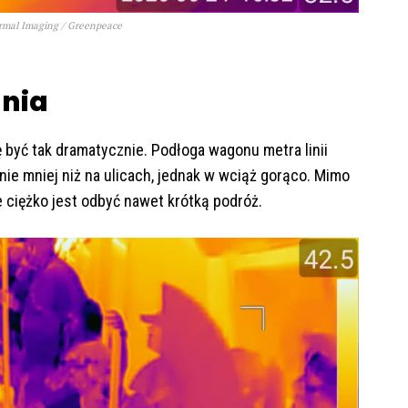
ermal Imaging / Greenpeace
ania
być tak dramatycznie. Podłoga wagonu metra linii
nie mniej niż na ulicach, jednak w wciąż gorąco. Mimo
 ciężko jest odbyć nawet krótką podróż.