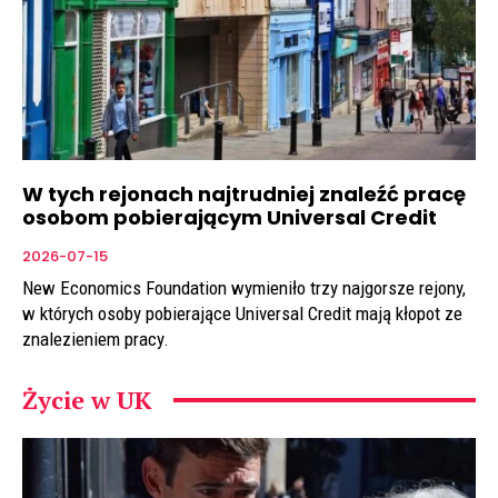
W tych rejonach najtrudniej znaleźć pracę
osobom pobierającym Universal Credit
2026-07-15
New Economics Foundation wymieniło trzy najgorsze rejony,
w których osoby pobierające Universal Credit mają kłopot ze
znalezieniem pracy.
Życie w UK