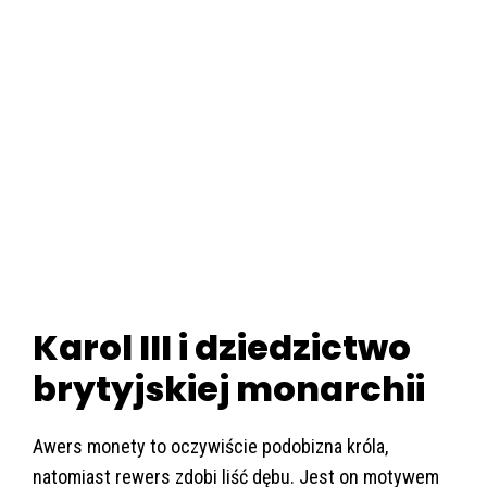
Karol III i dziedzictwo
brytyjskiej monarchii
Awers monety to oczywiście podobizna króla,
natomiast rewers zdobi liść dębu. Jest on motywem