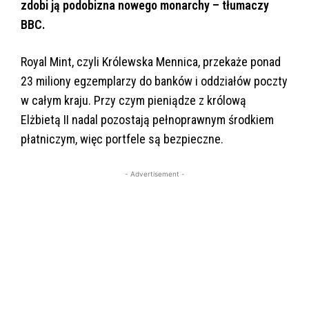
zdobi ją podobizna nowego monarchy – tłumaczy
BBC.
Royal Mint, czyli Królewska Mennica, przekaże ponad
23 miliony egzemplarzy do banków i oddziałów poczty
w całym kraju. Przy czym pieniądze z królową
Elżbietą II nadal pozostają pełnoprawnym środkiem
płatniczym, więc portfele są bezpieczne.
- Advertisement -