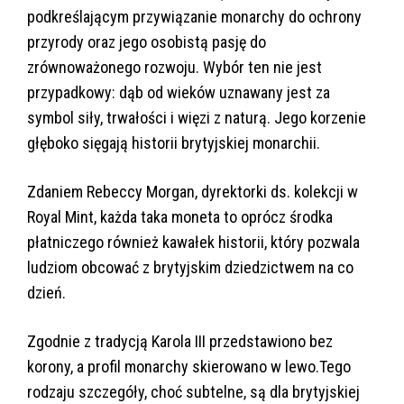
podkreślającym przywiązanie monarchy do ochrony
przyrody oraz jego osobistą pasję do
zrównoważonego rozwoju. Wybór ten nie jest
przypadkowy: dąb od wieków uznawany jest za
symbol siły, trwałości i więzi z naturą. Jego korzenie
głęboko sięgają historii brytyjskiej monarchii.
Zdaniem Rebeccy Morgan, dyrektorki ds. kolekcji w
Royal Mint, każda taka moneta to oprócz środka
płatniczego również kawałek historii, który pozwala
ludziom obcować z brytyjskim dziedzictwem na co
dzień.
Zgodnie z tradycją Karola III przedstawiono bez
korony, a profil monarchy skierowano w lewo.Tego
rodzaju szczegóły, choć subtelne, są dla brytyjskiej