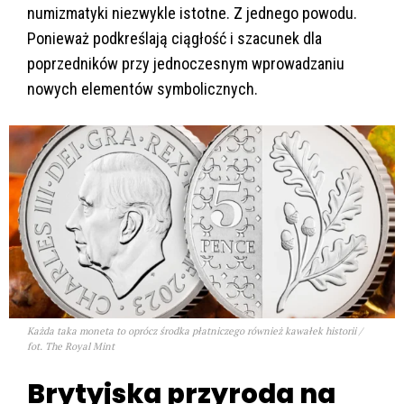
numizmatyki niezwykle istotne. Z jednego powodu.
Ponieważ podkreślają ciągłość i szacunek dla
poprzedników przy jednoczesnym wprowadzaniu
nowych elementów symbolicznych.
Każda taka moneta to oprócz środka płatniczego również kawałek historii /
fot. The Royal Mint
Brytyjska przyroda na