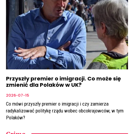
Przyszły premier o imigracji. Co może się
zmienić dla Polaków w UK?
2026-07-15
Co mówi przyszły premier o imigracji i czy zamierza
radykalizować politykę rządu wobec obcokrajowców, w tym
Polaków?
Crime