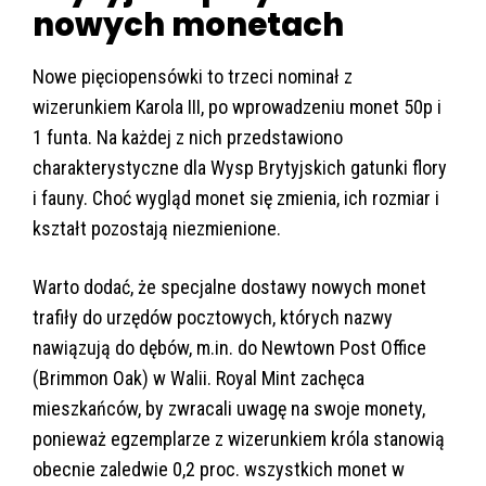
nowych monetach
Nowe pięciopensówki to trzeci nominał z
wizerunkiem Karola III, po wprowadzeniu monet 50p i
1 funta. Na każdej z nich przedstawiono
charakterystyczne dla Wysp Brytyjskich gatunki flory
i fauny. Choć wygląd monet się zmienia, ich rozmiar i
kształt pozostają niezmienione.
Warto dodać, że specjalne dostawy nowych monet
trafiły do urzędów pocztowych, których nazwy
nawiązują do dębów, m.in. do Newtown Post Office
(Brimmon Oak) w Walii. Royal Mint zachęca
mieszkańców, by zwracali uwagę na swoje monety,
ponieważ egzemplarze z wizerunkiem króla stanowią
obecnie zaledwie 0,2 proc. wszystkich monet w