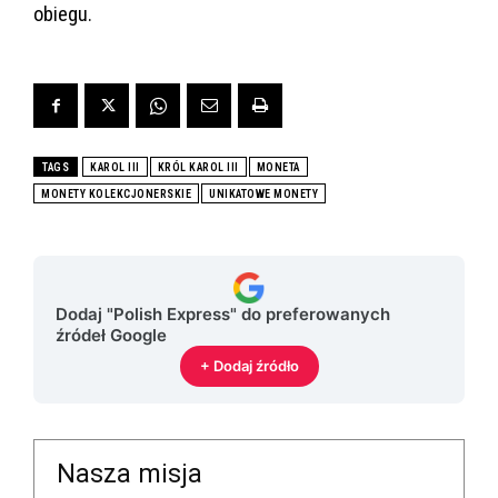
obiegu.
TAGS
KAROL III
KRÓL KAROL III
MONETA
MONETY KOLEKCJONERSKIE
UNIKATOWE MONETY
Dodaj "Polish Express" do preferowanych
źródeł Google
+ Dodaj źródło
Nasza misja