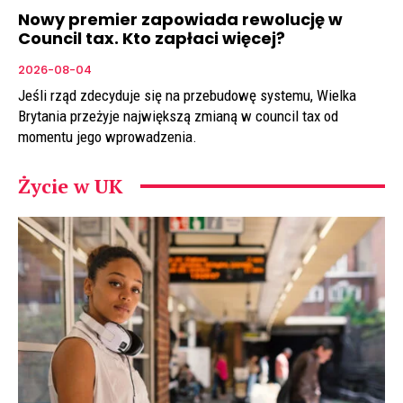
Nowy premier zapowiada rewolucję w
Council tax. Kto zapłaci więcej?
2026-08-04
Jeśli rząd zdecyduje się na przebudowę systemu, Wielka
Brytania przeżyje największą zmianą w council tax od
momentu jego wprowadzenia.
Życie w UK