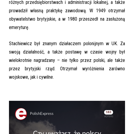
różnych przedsiębiorstwach i administracji lokalnej, a także
prowadził własną praktykę zawodową. W 1949 otrzymał
obywatelstwo brytyjskie, a w 1980 przeszedł na zasłużoną
emeryturę.
Stachiewicz był znanym działaczem polonijnym w UK. Za
swoją działalność, a także postawę w czasie wojny był
wielokrotnie nagradzany – nie tylko przez polski, ale także
przez brytyjski rząd. Otrzymał wyróżnienia zarówno
wojskowe, jak i cywilne.