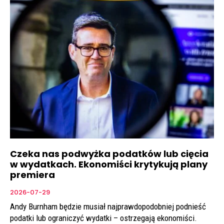
Czeka nas podwyżka podatków lub cięcia
w wydatkach. Ekonomiści krytykują plany
premiera
2026-07-29
Andy Burnham będzie musiał najprawdopodobniej podnieść
podatki lub ograniczyć wydatki – ostrzegają ekonomiści.