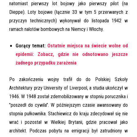
natomiast pierwszy lot bojowy jako pierwszy pilot (na
Dieppe). Loty bojowe (łącznie 33 w tym 5 przerwanych z
przyczyn technicznych) wykonywał do listopada 1942 w
ramach nalotów bombowych na Niemcy i Włochy.
Gorący temat:
Ostatnie miejsca na świecie wolne od
epidemii: Zobacz, gdzie nie odnotowano jeszcze
żadnego przypadku zarażenia
Po zakończeniu wojny trafił do do Polskiej Szkoły
Architektury przy University of Liverpool, a studia ukończył w
1946. W 1948 został zdemobilizowany w stopniu porucznika i
"poszedł do cywila". W późniejszym czasie awansowany do
stopnia pułkownika. Stachiewicz do kraju zdecydował się nie
wrać i pozostał w Wielkiej Brytanii, gdzie pracował jako
architekt. Podczas pobytu na emigracji był zatrudniony w