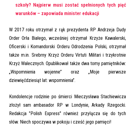
szkoły? Najpierw musi zostać spełnionych tych pięć
warunków – zapowiada minister edukacji
W 2017 roku otrzymał z rąk prezydenta RP Andrzeja Dudy
Order Orła Białego, wcześniej otrzymał Krzyże Kawalerski,
Oficerski i Komandorski Orderu Odrodzenia Polski, otrzymał
także m.in. Srebrny Krzyż Orderu Virtuti Militari i trzykrotnie
Krzyż Walecznych. Opublikował także dwa tomy pamiętników:
„Wspomnienia wojenne” oraz „Moje pierwsze
dziewięćdziesiąt lat: wspomnienia”.
Kondolencje rodzinie po śmierci Mieczysława Stachiewicza
złożył sam ambasador RP w Londynie, Arkady Rzegocki.
Redakcja "Polish Express" również przyłącza się do tych
słów. Niech spoczywa w pokoju i cześć jego pamięci!