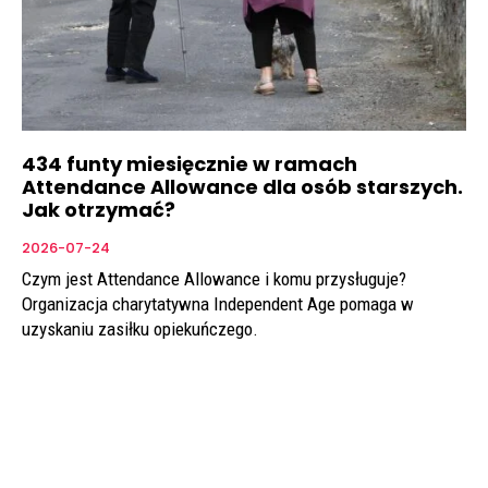
434 funty miesięcznie w ramach
Attendance Allowance dla osób starszych.
Jak otrzymać?
2026-07-24
Czym jest Attendance Allowance i komu przysługuje?
Organizacja charytatywna Independent Age pomaga w
uzyskaniu zasiłku opiekuńczego.