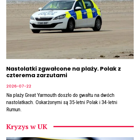
Nastolatki zgwałcone na plaży. Polak z
czterema zarzutami
2026-07-22
Na plaży Great Yarmouth doszło do gwałtu na dwóch
nastolatkach. Oskarżonymi są 35-letni Polak i 34-letni
Rumun.
Kryzys w UK