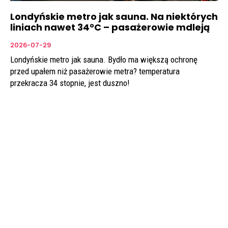
Londyńskie metro jak sauna. Na niektórych
liniach nawet 34°C – pasażerowie mdleją
2026-07-29
Londyńskie metro jak sauna. Bydło ma większą ochronę
przed upałem niż pasażerowie metra? temperatura
przekracza 34 stopnie, jest duszno!