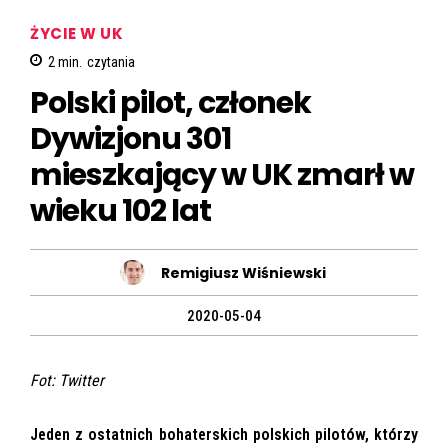
ŻYCIE W UK
2
min.
czytania
Polski pilot, członek
Dywizjonu 301
mieszkający w UK zmarł w
wieku 102 lat
Remigiusz Wiśniewski
2020-05-04
Fot: Twitter
Jeden z ostatnich bohaterskich polskich pilotów, którzy