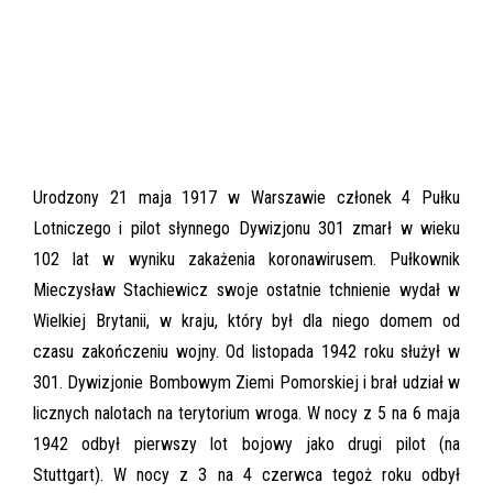
Urodzony 21 maja 1917 w Warszawie członek 4 Pułku
Lotniczego i pilot słynnego Dywizjonu 301 zmarł w wieku
102 lat w wyniku zakażenia koronawirusem. Pułkownik
Mieczysław Stachiewicz swoje ostatnie tchnienie wydał w
Wielkiej Brytanii, w kraju, który był dla niego domem od
czasu zakończeniu wojny. Od listopada 1942 roku służył w
301. Dywizjonie Bombowym Ziemi Pomorskiej i brał udział w
licznych nalotach na terytorium wroga. W nocy z 5 na 6 maja
1942 odbył pierwszy lot bojowy jako drugi pilot (na
Stuttgart). W nocy z 3 na 4 czerwca tegoż roku odbył