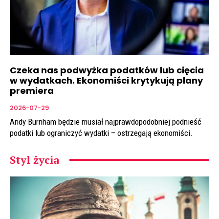
Czeka nas podwyżka podatków lub cięcia
w wydatkach. Ekonomiści krytykują plany
premiera
2026-07-29
Andy Burnham będzie musiał najprawdopodobniej podnieść
podatki lub ograniczyć wydatki – ostrzegają ekonomiści.
Styl życia