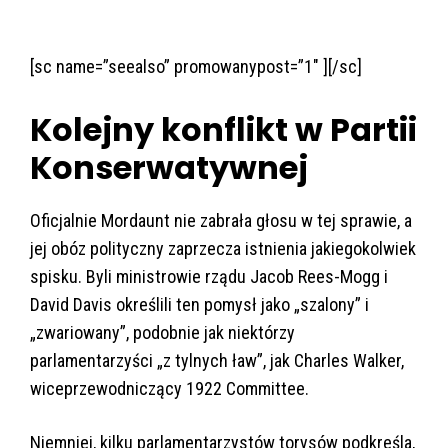
[sc name=”seealso” promowanypost=”1″ ][/sc]
Kolejny konflikt w Partii
Konserwatywnej
Oficjalnie Mordaunt nie zabrała głosu w tej sprawie, a
jej obóz polityczny zaprzecza istnienia jakiegokolwiek
spisku. Byli ministrowie rządu Jacob Rees-Mogg i
David Davis określili ten pomysł jako „szalony” i
„zwariowany”, podobnie jak niektórzy
parlamentarzyści „z tylnych ław”, jak Charles Walker,
wiceprzewodniczący 1922 Committee.
Niemniej, kilku parlamentarzystów torysów podkreśla,