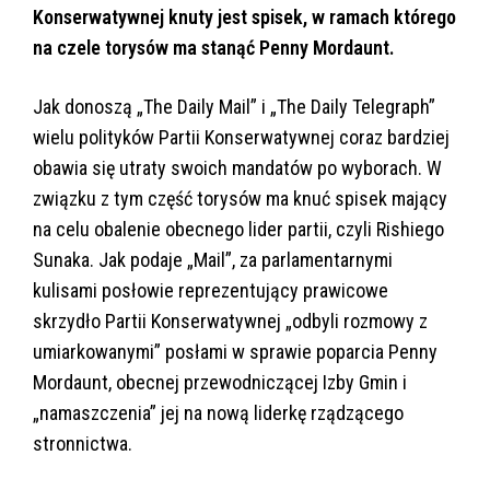
Konserwatywnej knuty jest spisek, w ramach którego
na czele torysów ma stanąć Penny Mordaunt.
Jak donoszą „The Daily Mail” i „The Daily Telegraph”
wielu polityków Partii Konserwatywnej coraz bardziej
obawia się utraty swoich mandatów po wyborach. W
związku z tym część torysów ma knuć spisek mający
na celu obalenie obecnego lider partii, czyli Rishiego
Sunaka. Jak podaje „Mail”, za parlamentarnymi
kulisami posłowie reprezentujący prawicowe
skrzydło Partii Konserwatywnej „odbyli rozmowy z
umiarkowanymi” posłami w sprawie poparcia Penny
Mordaunt, obecnej przewodniczącej Izby Gmin i
„namaszczenia” jej na nową liderkę rządzącego
stronnictwa.