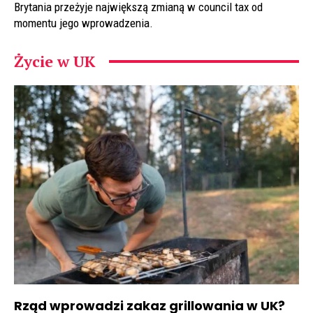
Brytania przeżyje największą zmianą w council tax od
momentu jego wprowadzenia.
Życie w UK
Rząd wprowadzi zakaz grillowania w UK?