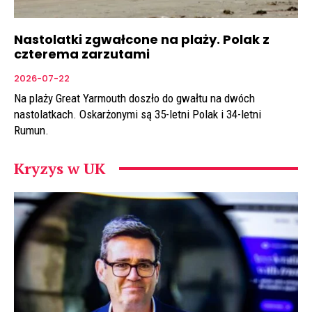
Nastolatki zgwałcone na plaży. Polak z
czterema zarzutami
2026-07-22
Na plaży Great Yarmouth doszło do gwałtu na dwóch
nastolatkach. Oskarżonymi są 35-letni Polak i 34-letni
Rumun.
Kryzys w UK