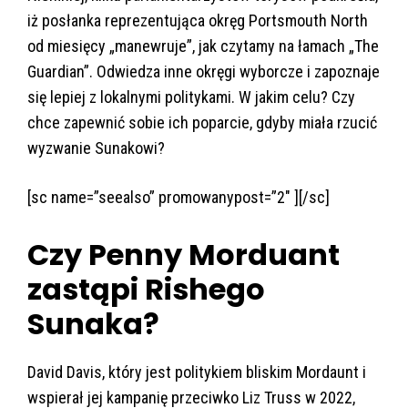
iż posłanka reprezentująca okręg Portsmouth North
od miesięcy „manewruje”, jak czytamy na łamach „The
Guardian”. Odwiedza inne okręgi wyborcze i zapoznaje
się lepiej z lokalnymi politykami. W jakim celu? Czy
chce zapewnić sobie ich poparcie, gdyby miała rzucić
wyzwanie Sunakowi?
[sc name=”seealso” promowanypost=”2″ ][/sc]
Czy Penny Morduant
zastąpi Rishego
Sunaka?
David Davis, który jest politykiem bliskim Mordaunt i
wspierał jej kampanię przeciwko Liz Truss w 2022,