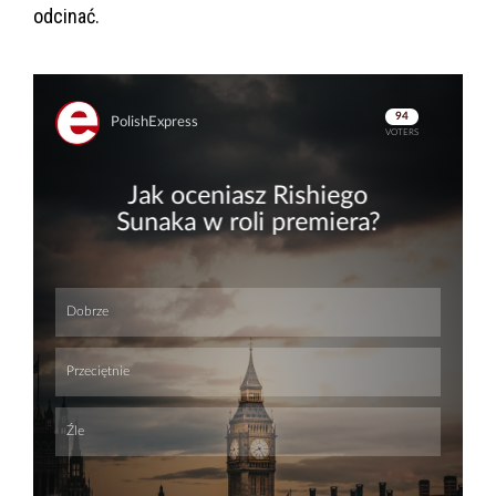
odcinać.
Skip
Skip