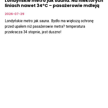
Londyńskie metro jak sauna. Na niektórych
liniach nawet 34°C – pasażerowie mdleją
2026-07-29
Londyńskie metro jak sauna. Bydło ma większą ochronę
przed upałem niż pasażerowie metra? temperatura
przekracza 34 stopnie, jest duszno!