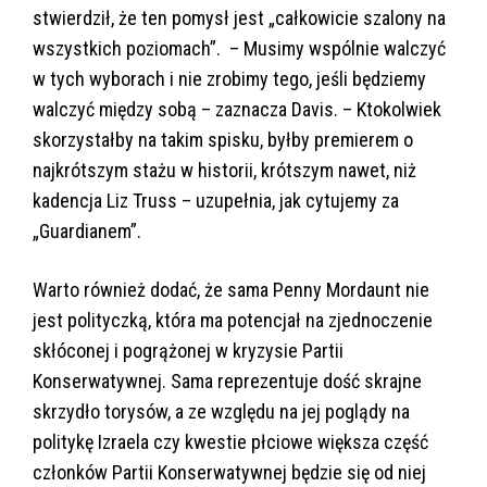
stwierdził, że ten pomysł jest „całkowicie szalony na
wszystkich poziomach”. – Musimy wspólnie walczyć
w tych wyborach i nie zrobimy tego, jeśli będziemy
walczyć między sobą – zaznacza Davis. – Ktokolwiek
skorzystałby na takim spisku, byłby premierem o
najkrótszym stażu w historii, krótszym nawet, niż
kadencja Liz Truss – uzupełnia, jak cytujemy za
„Guardianem”.
Warto również dodać, że sama Penny Mordaunt nie
jest polityczką, która ma potencjał na zjednoczenie
skłóconej i pogrążonej w kryzysie Partii
Konserwatywnej. Sama reprezentuje dość skrajne
skrzydło torysów, a ze względu na jej poglądy na
politykę Izraela czy kwestie płciowe większa część
członków Partii Konserwatywnej będzie się od niej