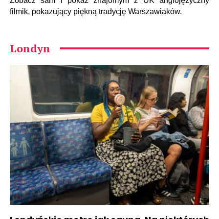
Zobacz sam i pokaż znajomym z UK anglojęzyczny
filmik, pokazujący piękną tradycję Warszawiaków.
Londyn