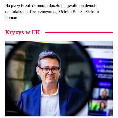
Na plaży Great Yarmouth doszło do gwałtu na dwóch
nastolatkach. Oskarżonymi są 35-letni Polak i 34-letni
Rumun.
Kryzys w UK