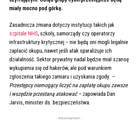
miały mocno pod górkę.
Zasadnicza zmiana dotyczy instytucji takich jak
szpitale NHS
, szkoły, samorządy czy operatorzy
infrastruktury krytycznej – nie będą oni mogli legalnie
zapłacić okupu, nawet jeśli atak sparaliżuje ich
działalność. Sektor prywatny nadal będzie miał szansę
wykupienia się od hakerów, ale pod warunkiem
zgłoszenia takiego zamiaru i uzyskania zgody.
–
Przestępcy niemogący liczyć na zapłatę okupu zawsze
i wszędzie przestaną atakować –
zapowiada Dan
Jarvis, minister ds. bezpieczeństwa.
- Advertisement -