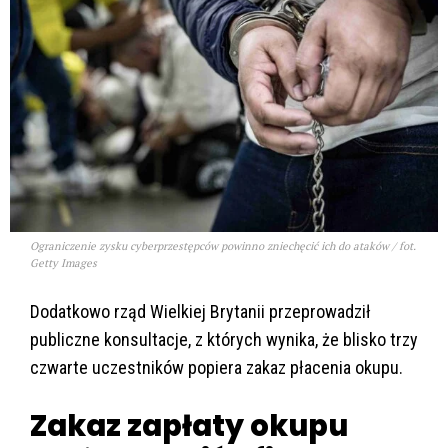
Ograniczenie zysku cyberprzestępców powinno zniechęcić ich do ataków / fot.
Getty Images
Dodatkowo rząd Wielkiej Brytanii przeprowadził
publiczne konsultacje, z których wynika, że blisko trzy
czwarte uczestników popiera zakaz płacenia okupu.
Zakaz zapłaty okupu