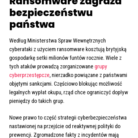
Ransomware zagraża
bezpieczeństwu
państwa
Według Ministerstwa Spraw Wewnętrznych
cyberataki z użyciem ransomware kosztują brytyjską
gospodarkę setki milionów funtów rocznie. Wiele z
tych ataków prowadzą zorganizowane
grupy
cyberprzestępcze
, nierzadko powiązane z państwami
objętymi sankcjami. Częściowo blokując możliwość
legalnych wypłat okupu, rząd chce ograniczyć dopływ
pieniędzy do takich grup.
Nowe prawo to część strategii cyberbezpieczeństwa
nastawionej na przejście od reaktywnej polityki do
prewencji. Zgromadzone fakty z incydentów mają