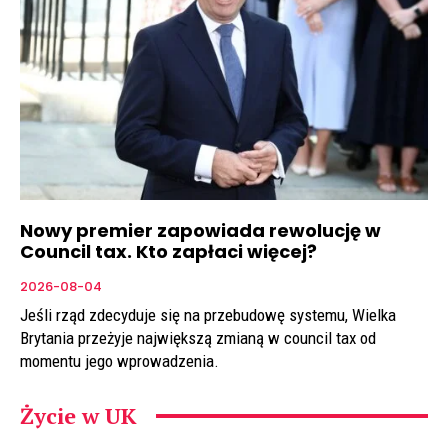
Nowy premier zapowiada rewolucję w
Council tax. Kto zapłaci więcej?
2026-08-04
Jeśli rząd zdecyduje się na przebudowę systemu, Wielka
Brytania przeżyje największą zmianą w council tax od
momentu jego wprowadzenia.
Życie w UK