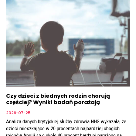
Czy dzieci z biednych rodzin chorują
częściej? Wyniki badań porażają
2026-07-25
Analiza danych brytyjskiej służby zdrowia NHS wykazała, że
dzieci mieszkające w 20 procentach najbardziej ubogich
rejonów Anglii są o około 40 procent bardziej narażone na