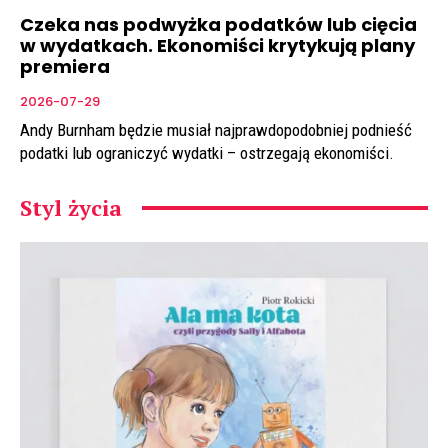
Czeka nas podwyżka podatków lub cięcia
w wydatkach. Ekonomiści krytykują plany
premiera
2026-07-29
Andy Burnham będzie musiał najprawdopodobniej podnieść
podatki lub ograniczyć wydatki – ostrzegają ekonomiści.
Styl życia