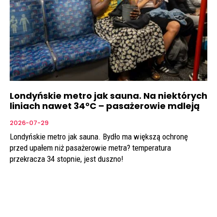
Londyńskie metro jak sauna. Na niektórych
liniach nawet 34°C – pasażerowie mdleją
2026-07-29
Londyńskie metro jak sauna. Bydło ma większą ochronę
przed upałem niż pasażerowie metra? temperatura
przekracza 34 stopnie, jest duszno!