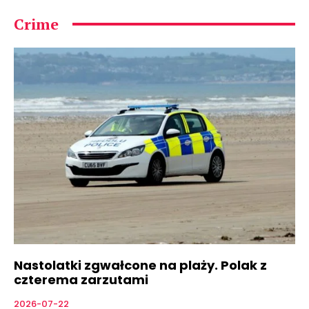
Crime
Nastolatki zgwałcone na plaży. Polak z
czterema zarzutami
2026-07-22