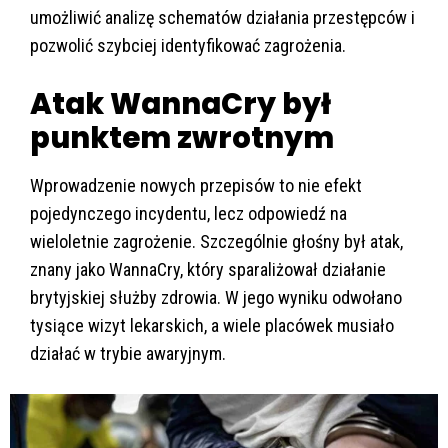
umożliwić analizę schematów działania przestępców i
pozwolić szybciej identyfikować zagrożenia.
Atak WannaCry był
punktem zwrotnym
Wprowadzenie nowych przepisów to nie efekt
pojedynczego incydentu, lecz odpowiedź na
wieloletnie zagrożenie. Szczególnie głośny był atak,
znany jako WannaCry, który sparaliżował działanie
brytyjskiej służby zdrowia. W jego wyniku odwołano
tysiące wizyt lekarskich, a wiele placówek musiało
działać w trybie awaryjnym.