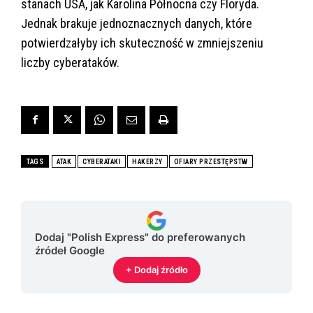
stanach USA, jak Karolina Północna czy Floryda.
Jednak brakuje jednoznacznych danych, które
potwierdzałyby ich skuteczność w zmniejszeniu
liczby cyberataków.
TAGS
ATAK
CYBERATAKI
HAKERZY
OFIARY PRZESTĘPSTW
Dodaj "Polish Express" do preferowanych
źródeł Google
+ Dodaj źródło