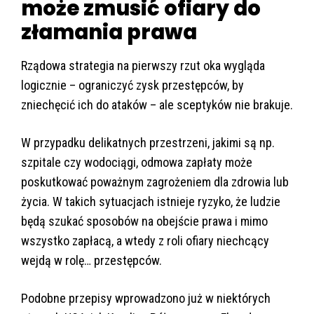
może zmusić ofiary do
złamania prawa
Rządowa strategia na pierwszy rzut oka wygląda
logicznie – ograniczyć zysk przestępców, by
zniechęcić ich do ataków – ale sceptyków nie brakuje.
W przypadku delikatnych przestrzeni, jakimi są np.
szpitale czy wodociągi, odmowa zapłaty może
poskutkować poważnym zagrożeniem dla zdrowia lub
życia. W takich sytuacjach istnieje ryzyko, że ludzie
będą szukać sposobów na obejście prawa i mimo
wszystko zapłacą, a wtedy z roli ofiary niechcący
wejdą w rolę… przestępców.
Podobne przepisy wprowadzono już w niektórych