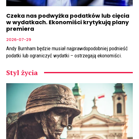
Czeka nas podwyżka podatków lub cięcia
w wydatkach. Ekonomiści krytykują plany
premiera
2026-07-29
Andy Burnham będzie musiał najprawdopodobniej podnieść
podatki lub ograniczyć wydatki – ostrzegają ekonomiści.
Styl życia