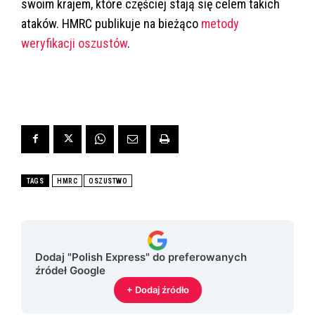
swoim krajem, które częściej stają się celem takich
ataków. HMRC publikuje na bieżąco
metody
weryfikacji oszustów
.
TAGS
HMRC
OSZUSTWO
Dodaj "Polish Express" do preferowanych
źródeł Google
+ Dodaj źródło