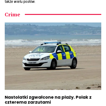
także wielu posłów.
Crime
Nastolatki zgwałcone na plaży. Polak z
czterema zarzutami