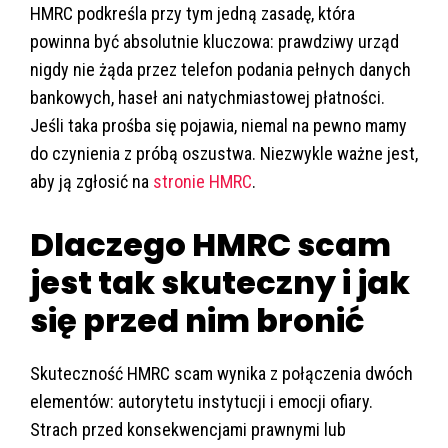
HMRC podkreśla przy tym jedną zasadę, która
powinna być absolutnie kluczowa: prawdziwy urząd
nigdy nie żąda przez telefon podania pełnych danych
bankowych, haseł ani natychmiastowej płatności.
Jeśli taka prośba się pojawia, niemal na pewno mamy
do czynienia z próbą oszustwa. Niezwykle ważne jest,
aby ją zgłosić na
stronie HMRC
.
Dlaczego HMRC scam
jest tak skuteczny i jak
się przed nim bronić
Skuteczność HMRC scam wynika z połączenia dwóch
elementów: autorytetu instytucji i emocji ofiary.
Strach przed konsekwencjami prawnymi lub