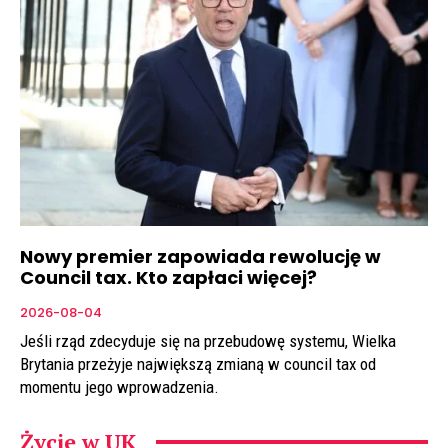
Nowy premier zapowiada rewolucję w
Council tax. Kto zapłaci więcej?
2026-08-04
Jeśli rząd zdecyduje się na przebudowę systemu, Wielka
Brytania przeżyje największą zmianą w council tax od
momentu jego wprowadzenia.
Życie w UK