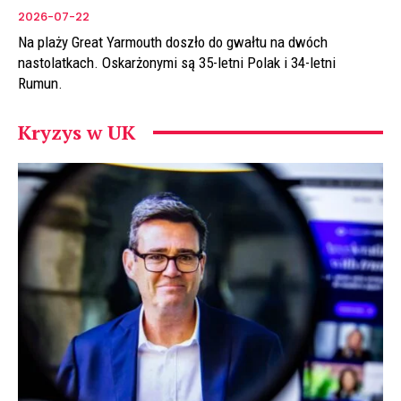
2026-07-22
Na plaży Great Yarmouth doszło do gwałtu na dwóch
nastolatkach. Oskarżonymi są 35-letni Polak i 34-letni
Rumun.
Kryzys w UK