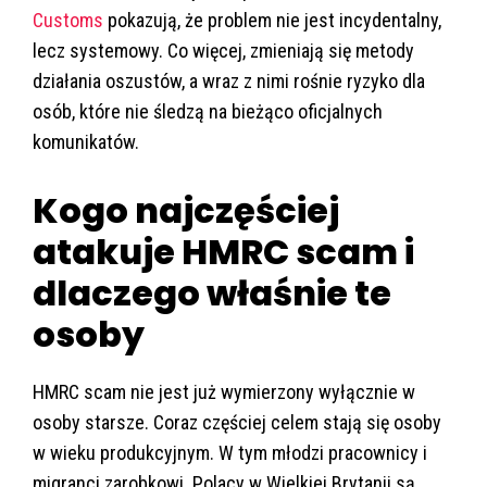
Customs
pokazują, że problem nie jest incydentalny,
lecz systemowy. Co więcej, zmieniają się metody
działania oszustów, a wraz z nimi rośnie ryzyko dla
osób, które nie śledzą na bieżąco oficjalnych
komunikatów.
Kogo najczęściej
atakuje HMRC scam i
dlaczego właśnie te
osoby
HMRC scam nie jest już wymierzony wyłącznie w
osoby starsze. Coraz częściej celem stają się osoby
w wieku produkcyjnym. W tym młodzi pracownicy i
migranci zarobkowi. Polacy w Wielkiej Brytanii są