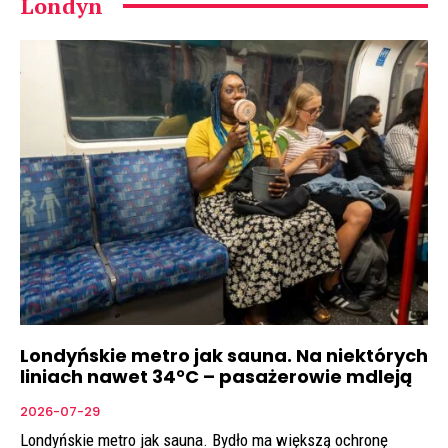
Londyn
Londyńskie metro jak sauna. Na niektórych
liniach nawet 34°C – pasażerowie mdleją
2026-07-29
Londyńskie metro jak sauna. Bydło ma większą ochronę