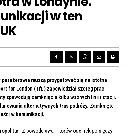
tra w Londynie.
unikacji w ten
 UK
 pasażerowie muszą przygotować się na istotne
sport for London (TfL) zapowiedział szereg prac
y spowodują zamknięcia kilku ważnych linii i stacji.
lanowania alternatywnych tras podróży. Zamknięte
dności w komunikacji.
tropolitan. Z powodu awarii torów odcinek pomiędzy