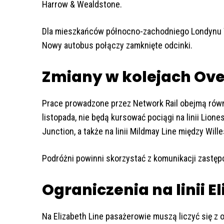
Harrow & Wealdstone.
Dla mieszkańców północno-zachodniego Londynu T
Nowy autobus połączy zamknięte odcinki.
Zmiany w kolejach Ov
Prace prowadzone przez Network Rail obejmą równ
listopada, nie będą kursować pociągi na linii Lion
Junction, a także na linii Mildmay Line między Wil
Podróżni powinni skorzystać z komunikacji zastęp
Ograniczenia na linii E
Na Elizabeth Line pasażerowie muszą liczyć się z