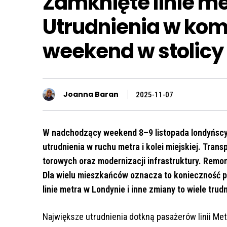
Zamknięte linie me
Utrudnienia w kom
weekend w stolicy
Joanna Baran
2025-11-07
W nadchodzący weekend 8–9 listopada londyńscy
utrudnienia w ruchu metra i kolei miejskiej. Tran
torowych oraz modernizacji infrastruktury. Remont
Dla wielu mieszkańców oznacza to konieczność p
linie metra w Londynie i inne zmiany to wiele tru
Największe utrudnienia dotkną pasażerów linii Me