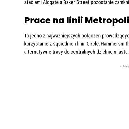
stacjami Aldgate a Baker Street pozostanie zamknięt
Prace na linii Metropol
To jedno z najważniejszych połączeń prowadzącyc
korzystanie z sąsiednich linii: Circle, Hammersmith
alternatywne trasy do centralnych dzielnic miasta.
- Adve