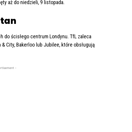
y aż do niedzieli, 9 listopada.
itan
h do ścisłego centrum Londynu. TfL zaleca
 & City, Bakerloo lub Jubilee, które obsługują
rtisement -