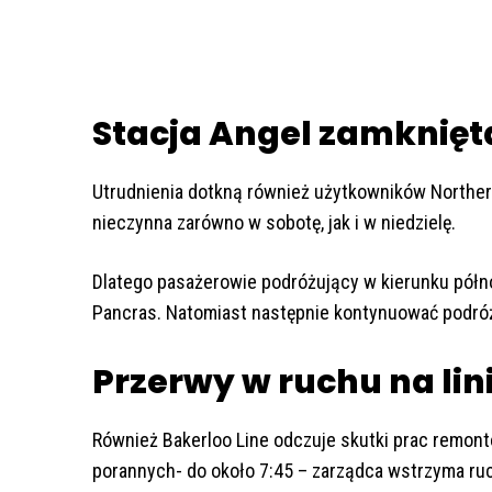
Stacja Angel zamknięt
Utrudnienia dotkną również użytkowników Northern 
nieczynna zarówno w sobotę, jak i w niedzielę.
Dlatego pasażerowie podróżujący w kierunku półno
Pancras. Natomiast następnie kontynuować podróż p
Przerwy w ruchu na lin
Również Bakerloo Line odczuje skutki prac remonto
porannych- do około 7:45 – zarządca wstrzyma ru