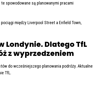
ia te spowodowane są planowanymi pracami
 pociągi między Liverpool Street a Enfield Town,
w Londynie. Dlatego TfL
róż z wyprzedzeniem
stów do wcześniejszego planowania podróży. Aktualne
ie TfL.