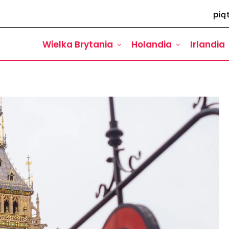
pią
Wielka Brytania
Holandia
Irlandia