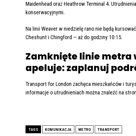
Maidenhead oraz Heathrow Terminal 4. Utrudnien
konserwacyjnymi.
Na linii Weaver w niedzielę rano nie będą kursować
Cheshunt i Chingford — aż do godziny 10:15.
Zamknięte linie metra 
apeluje: zaplanuj pod
Transport for London zachęca mieszkańców i tury
informacje o utrudnieniach można znaleźć na stron
TAGS
KOMUNIKACJA
METRO
TRANSPORT