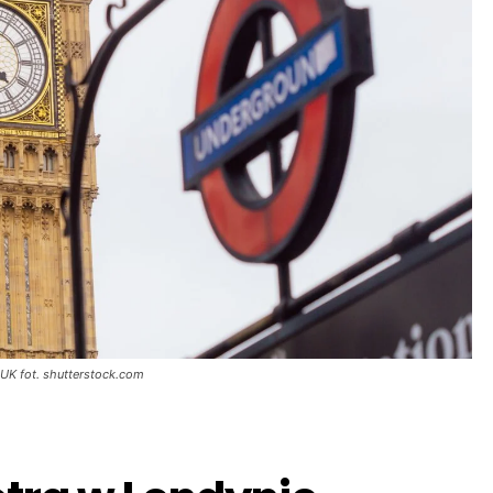
 UK fot. shutterstock.com