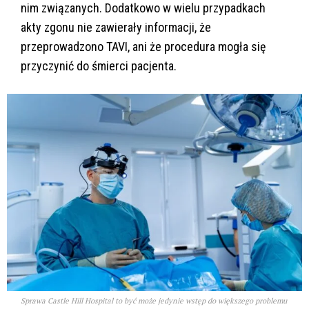
nim związanych. Dodatkowo w wielu przypadkach
akty zgonu nie zawierały informacji, że
przeprowadzono TAVI, ani że procedura mogła się
przyczynić do śmierci pacjenta.
Sprawa Castle Hill Hospital to być może jedynie wstęp do większego problemu