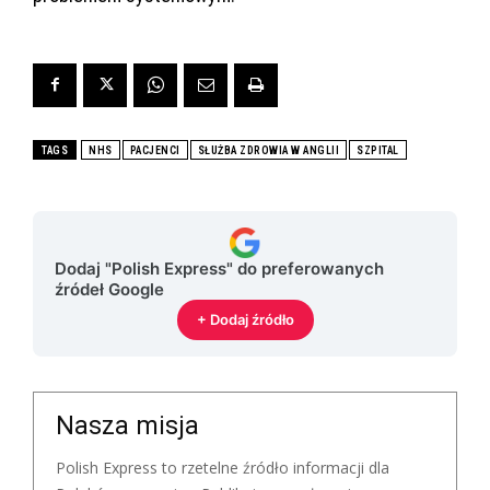
TAGS
NHS
PACJENCI
SŁUŻBA ZDROWIA W ANGLII
SZPITAL
Dodaj "Polish Express" do preferowanych
źródeł Google
+ Dodaj źródło
Nasza misja
Polish Express to rzetelne źródło informacji dla