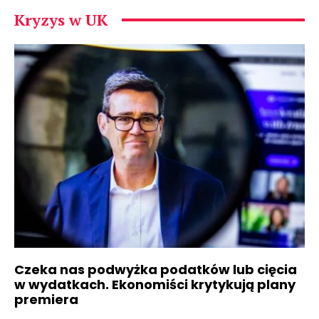
Kryzys w UK
Czeka nas podwyżka podatków lub cięcia
w wydatkach. Ekonomiści krytykują plany
premiera