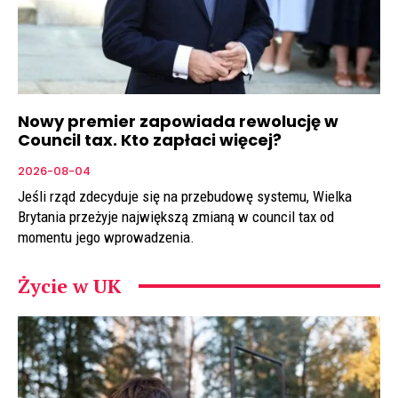
Nowy premier zapowiada rewolucję w
Council tax. Kto zapłaci więcej?
2026-08-04
Jeśli rząd zdecyduje się na przebudowę systemu, Wielka
Brytania przeżyje największą zmianą w council tax od
momentu jego wprowadzenia.
Życie w UK