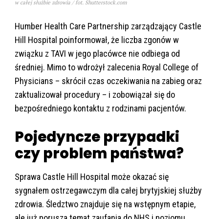
w całej służbie zdrowia / fot. Shutterstock.com
Humber Health Care Partnership zarządzający Castle
Hill Hospital poinformował, że liczba zgonów w
związku z TAVI w jego placówce nie odbiega od
średniej. Mimo to wdrożył zalecenia Royal College of
Physicians – skrócił czas oczekiwania na zabieg oraz
zaktualizował procedury – i zobowiązał się do
bezpośredniego kontaktu z rodzinami pacjentów.
Pojedyncze przypadki
czy problem państwa?
Sprawa Castle Hill Hospital może okazać się
sygnałem ostrzegawczym dla całej brytyjskiej służby
zdrowia. Śledztwo znajduje się na wstępnym etapie,
ale już porusza temat zaufania do NHS i poziomu