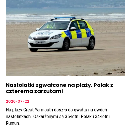
Nastolatki zgwałcone na plaży. Polak z
czterema zarzutami
2026-07-22
Na plaży Great Yarmouth doszło do gwałtu na dwóch
nastolatkach. Oskarżonymi są 35-letni Polak i 34-letni
Rumun.