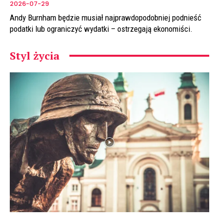
2026-07-29
Andy Burnham będzie musiał najprawdopodobniej podnieść
podatki lub ograniczyć wydatki – ostrzegają ekonomiści.
Styl życia