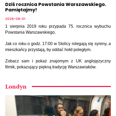
Dziś rocznica Powstania Warszawskiego.
Pamiętajmy!
2026-08-01
1 sierpnia 2019 roku przypada 75. rocznica wybuchu
Powstania Warszawskiego.
Jak co roku o godz. 17:00 w Stolicy rolegają się syreny, a
mieszkańcy przystają, by oddać hołd poległym.
Zobacz sam i pokaż znajomym z UK anglojęzyczny
filmik, pokazujący piękną tradycję Warszawiaków.
Londyn