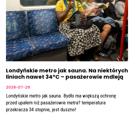
Londyńskie metro jak sauna. Na niektórych
liniach nawet 34°C – pasażerowie mdleją
2026-07-29
Londyńskie metro jak sauna. Bydło ma większą ochronę
przed upałem niż pasażerowie metra? temperatura
przekracza 34 stopnie, jest duszno!