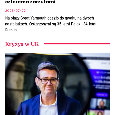
czterema zarzutami
2026-07-22
Na plaży Great Yarmouth doszło do gwałtu na dwóch
nastolatkach. Oskarżonymi są 35-letni Polak i 34-letni
Rumun.
Kryzys w UK