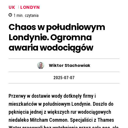
UK
LONDYN
1
min.
czytania
Chaos w południowym
Londynie. Ogromna
awaria wodociągów
Wiktor Stachowiak
2025-07-07
Przerwy w dostawie wody dotknęły firmy i
mieszkańców w południowym Londynie. Doszło do
pęknięcia jednej z większych rur wodociągowych
niedaleko Mitcham Common. Specjaliści z Thames
Water pracowali bez wytchnienia przez całą noc, ale