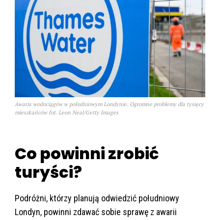
Awaria wodociągów w południowym Londynie. Ogromne problemy dla tysięcy
mieszkańców fot. Leon Neal/Getty Images
Co powinni zrobić
turyści?
Podróżni, którzy planują odwiedzić południowy
Londyn, powinni zdawać sobie sprawę z awarii