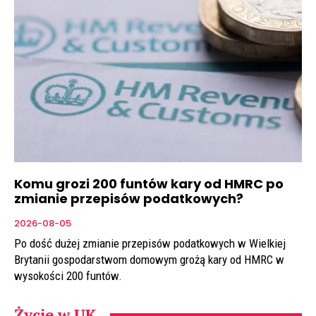
Komu grozi 200 funtów kary od HMRC po
zmianie przepisów podatkowych?
2026-08-05
Po dość dużej zmianie przepisów podatkowych w Wielkiej
Brytanii gospodarstwom domowym grożą kary od HMRC w
wysokości 200 funtów.
Życie w UK