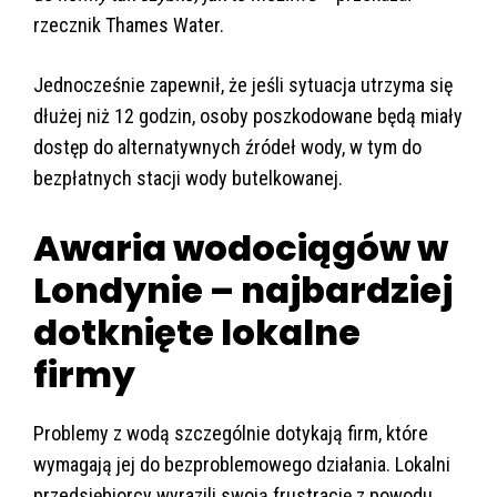
rzecznik Thames Water.
Jednocześnie zapewnił, że jeśli sytuacja utrzyma się
dłużej niż 12 godzin, osoby poszkodowane będą miały
dostęp do alternatywnych źródeł wody, w tym do
bezpłatnych stacji wody butelkowanej.
Awaria wodociągów w
Londynie – najbardziej
dotknięte lokalne
firmy
Problemy z wodą szczególnie dotykają firm, które
wymagają jej do bezproblemowego działania. Lokalni
przedsiębiorcy wyrazili swoją frustrację z powodu