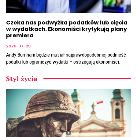
Czeka nas podwyżka podatków lub cięcia
w wydatkach. Ekonomiści krytykują plany
premiera
2026-07-29
Andy Burnham będzie musiał najprawdopodobniej podnieść
podatki lub ograniczyć wydatki – ostrzegają ekonomiści.
Styl życia