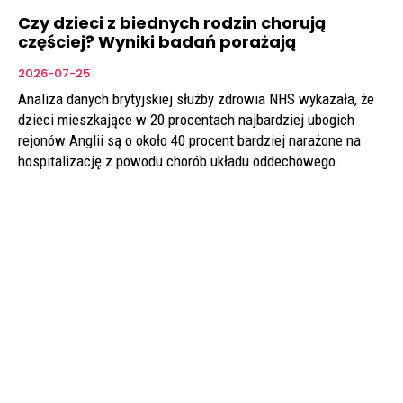
Czy dzieci z biednych rodzin chorują
częściej? Wyniki badań porażają
2026-07-25
Analiza danych brytyjskiej służby zdrowia NHS wykazała, że
dzieci mieszkające w 20 procentach najbardziej ubogich
rejonów Anglii są o około 40 procent bardziej narażone na
hospitalizację z powodu chorób układu oddechowego.