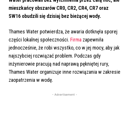
mieszkańcy obszarów CR0, CR2, CR4, CR7 oraz
SW16 obudzili się dzisiaj bez bieżącej wody.
Thames Water potwierdza, że awaria dotknęła sporej
części lokalnej społeczności.
Firma
zapewniła
jednocześnie, że robi wszystko, co w jej mocy, aby jak
najszybciej rozwiązać problem. Podczas gdy
inżynierowie pracują nad naprawą pękniętej rury,
Thames Water organizuje inne rozwiązania w zakresie
zaopatrzenia w wodę.
- Advertisement -