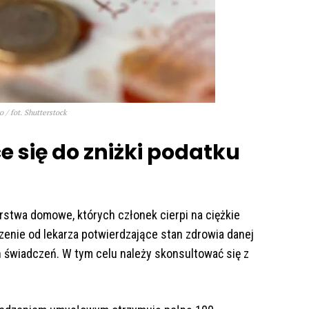
 / fot. Shutterstock
e się do zniżki podatku
arstwa domowe, których członek cierpi na ciężkie
nie od lekarza potwierdzające stan zdrowia danej
 świadczeń. W tym celu należy skonsultować się z