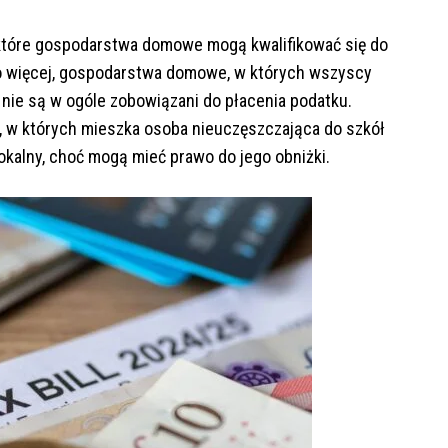
które gospodarstwa domowe mogą kwalifikować się do
Co więcej, gospodarstwa domowe, w których wszyscy
nie są w ogóle zobowiązani do płacenia podatku.
 w których mieszka osoba nieuczęszczająca do szkół
lokalny, choć mogą mieć prawo do jego obniżki.