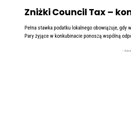
Zniżki Council Tax – k
Pełna stawka podatku lokalnego obowiązuje, gdy 
Pary żyjące w konkubinacie ponoszą wspólną odpo
- Adve