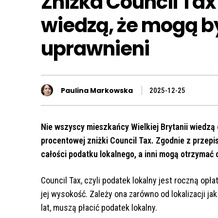
Zniżka Council Tax
wiedzą, że mogą by
uprawnieni
Paulina Markowska
2025-12-25
Nie wszyscy mieszkańcy Wielkiej Brytanii wiedzą 
procentowej zniżki Council Tax. Zgodnie z przep
całości podatku lokalnego, a inni mogą otrzymać
Council Tax, czyli podatek lokalny jest roczną opł
jej wysokość. Zależy ona zarówno od lokalizacji ja
lat, muszą płacić podatek lokalny.