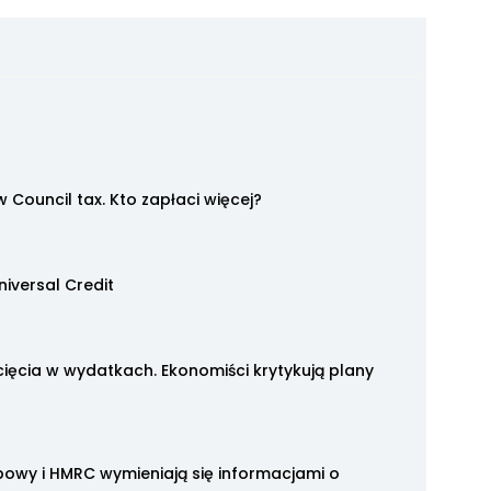
Council tax. Kto zapłaci więcej?
iversal Credit
ęcia w wydatkach. Ekonomiści krytykują plany
arbowy i HMRC wymieniają się informacjami o