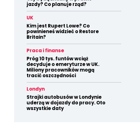
jazdy? Co planuje rząd?
UK
Kim jest Rupert Lowe? Co
powinieneś widzieć o Restore
Britain?
Praca i finanse
Próg 10 tys. funtów wciąż
decyduje o emeryturze w UK.
Miliony pracowników mogą
tracić oszczędności
Londyn
Strajki autobusów w Londynie
uderzą w dojazdy do pracy. Oto
wszystkie daty