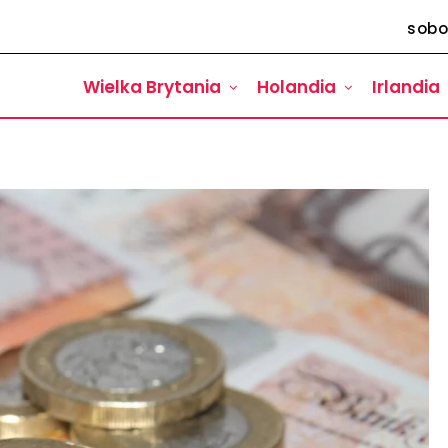
sobo
Wielka Brytania
Holandia
Irlandia