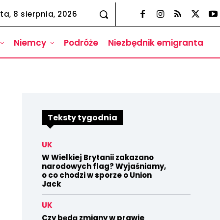
ta, 8 sierpnia, 2026
Niemcy
Podróże
Niezbędnik emigranta
Teksty tygodnia
UK
W Wielkiej Brytanii zakazano
narodowych flag? Wyjaśniamy,
o co chodzi w sporze o Union
Jack
UK
Czy będą zmiany w prawie