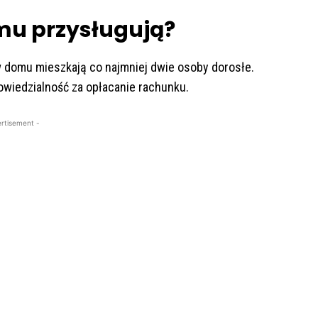
omu przysługują?
w domu mieszkają co najmniej dwie osoby dorosłe.
wiedzialność za opłacanie rachunku.
rtisement -