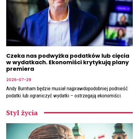
Czeka nas podwyżka podatków lub cięcia
w wydatkach. Ekonomiści krytykują plany
premiera
2026-07-29
Andy Burnham będzie musiał najprawdopodobniej podnieść
podatki lub ograniczyć wydatki – ostrzegają ekonomiści.
Styl życia