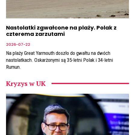
Nastolatki zgwałcone na plaży. Polak z
czterema zarzutami
2026-07-22
Na plaży Great Yarmouth doszło do gwałtu na dwóch
nastolatkach. Oskarżonymi są 35-letni Polak i 34-letni
Rumun.
Kryzys w UK