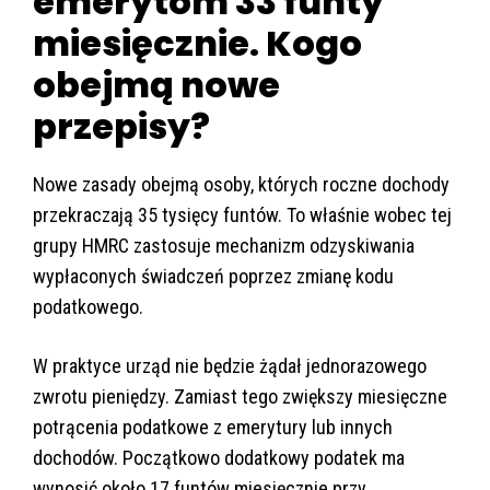
emerytom 33 funty
miesięcznie. Kogo
obejmą nowe
przepisy?
Nowe zasady obejmą osoby, których roczne dochody
przekraczają 35 tysięcy funtów. To właśnie wobec tej
grupy HMRC zastosuje mechanizm odzyskiwania
wypłaconych świadczeń poprzez zmianę kodu
podatkowego.
W praktyce urząd nie będzie żądał jednorazowego
zwrotu pieniędzy. Zamiast tego zwiększy miesięczne
potrącenia podatkowe z emerytury lub innych
dochodów. Początkowo dodatkowy podatek ma
wynosić około 17 funtów miesięcznie przy