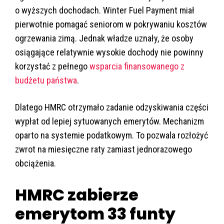
o wyższych dochodach. Winter Fuel Payment miał
pierwotnie pomagać seniorom w pokrywaniu kosztów
ogrzewania zimą. Jednak władze uznały, że osoby
osiągające relatywnie wysokie dochody nie powinny
korzystać z pełnego
wsparcia finansowanego z
budżetu państwa
.
Dlatego HMRC otrzymało zadanie odzyskiwania części
wypłat od lepiej sytuowanych emerytów. Mechanizm
oparto na systemie podatkowym. To pozwala rozłożyć
zwrot na miesięczne raty zamiast jednorazowego
obciążenia.
HMRC zabierze
emerytom 33 funty