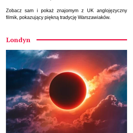
Zobacz sam i pokaż znajomym z UK anglojęzyczny
filmik, pokazujący piękną tradycję Warszawiaków.
Londyn