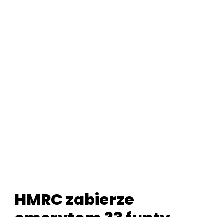
HMRC zabierze