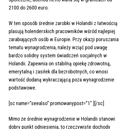
2100 do 2600 euro.
W ten sposób średnie zarobki w Holandii z łatwością
plasują holenderskich pracowników wśród najlepiej
zarabiających osób w Europie. Przy okazji poruszania
tematu wynagrodzenia, należy wziąć pod uwagę
bardzo solidny system świadczeń socjalnych w
Holandii. Zapewnia on stabilną opiekę zdrowotną,
emerytalną i zasiłek dla bezrobotnych, co wnosi
wartość dodaną wykraczającą poza wynagrodzenie
podstawowe.
[sc name=”seealso” promowanypost=”1″ ][/sc]
Mimo że średnie wynagrodzenie w Holandii stanowi
dobry punkt odniesienia, to rzeczywiste dochody