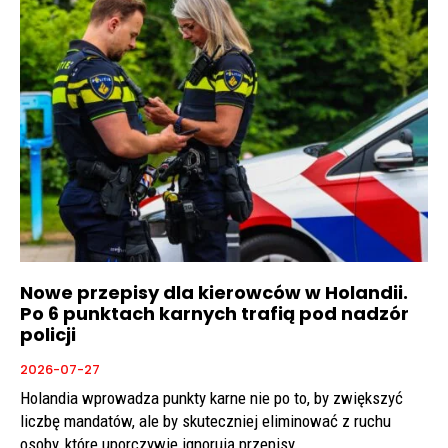
Nowe przepisy dla kierowców w Holandii.
Po 6 punktach karnych trafią pod nadzór
policji
2026-07-27
Holandia wprowadza punkty karne nie po to, by zwiększyć
liczbę mandatów, ale by skuteczniej eliminować z ruchu
osoby, które uporczywie ignorują przepisy.