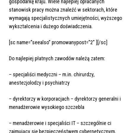
gospodarkę kraju. Wiele najlepiej opłacanych
stanowisk pracy można znaleźć w sektorach, które
wymagają specjalistycznych umiejętności, wyższego
wykształcenia i dużego doświadczenia.
[sc name=”seealso” promowanypost=”2″ ][/sc]
Do najlepiej płatnych zawodów należą zatem:
– specjaliści medyczni – m.in. chirurdzy,
anestezjolodzy i psychiatrzy
– dyrektorzy w korporacjach – dyrektorzy generalni i
menadżerowie wysokiego szczebla
– menadżerowie i specjaliści IT – szczególnie ci
zajmujący się bezpieczeństwem cybernetycznym,