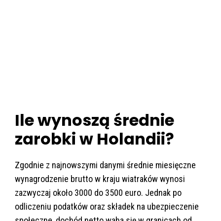
Ile wynoszą średnie
zarobki w Holandii?
Zgodnie z najnowszymi danymi średnie miesięczne
wynagrodzenie brutto w kraju wiatraków wynosi
zazwyczaj około 3000 do 3500 euro. Jednak po
odliczeniu podatków oraz składek na ubezpieczenie
społeczne, dochód netto waha się w granicach od