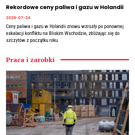
Rekordowe ceny paliwa i gazu w Holandii
2026-07-24
Ceny paliwa i gazu w Holandii znowu wzrosły po ponownej
eskalacji konfliktu na Bliskim Wschodzie, zbliżając się do
szczytów z początku roku.
Praca i zarobki