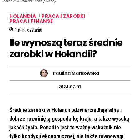
Zarobki w Holandii / fot. pixabay
HOLANDIA
PRACA I ZAROBKI
PRACA I FINANSE
1
min.
czytania
Ile wynoszą teraz średnie
zarobki w Holandii?
Paulina Markowska
2024-07-01
Średnie zarobki w Holandii odzwierciedlają silną i
dobrze rozwiniętą gospodarkę kraju, a także wysoką
jakość życia. Ponadto jest to ważny wskaźnik nie
tylko kondycji ekonomicznej, ale także równowagi