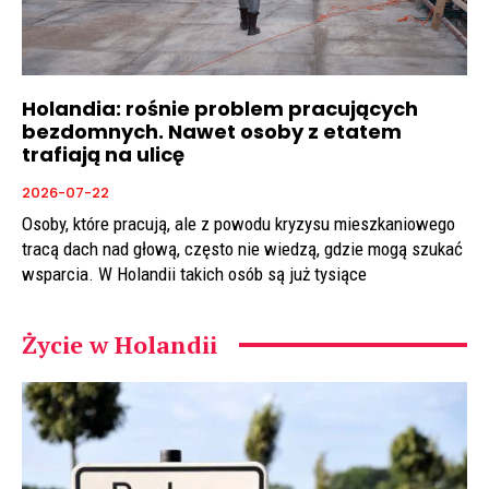
Holandia: rośnie problem pracujących
bezdomnych. Nawet osoby z etatem
trafiają na ulicę
2026-07-22
Osoby, które pracują, ale z powodu kryzysu mieszkaniowego
tracą dach nad głową, często nie wiedzą, gdzie mogą szukać
wsparcia. W Holandii takich osób są już tysiące
Życie w Holandii