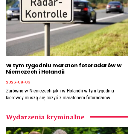
W tym tygodniu maraton fotoradarów w
Niemczech i Holandii
2026-08-03
Zarówno w Niemczech jak i w Holandii w tym tygodniu
kierowcy muszą się liczyć z maratonem fotoradarów.
Wydarzenia kryminalne