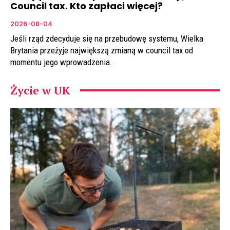
Council tax. Kto zapłaci więcej?
2026-08-04
Jeśli rząd zdecyduje się na przebudowę systemu, Wielka
Brytania przeżyje największą zmianą w council tax od
momentu jego wprowadzenia.
Życie w UK