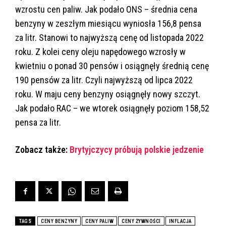
wzrostu cen paliw. Jak podało ONS – średnia cena
benzyny w zeszłym miesiącu wyniosła 156,8 pensa
za litr. Stanowi to najwyższą cenę od listopada 2022
roku. Z kolei ceny oleju napędowego wzrosły w
kwietniu o ponad 30 pensów i osiągnęły średnią cenę
190 pensów za litr. Czyli najwyższą od lipca 2022
roku. W maju ceny benzyny osiągnęły nowy szczyt.
Jak podało RAC – we wtorek osiągnęły poziom 158,52
pensa za litr.
Zobacz także:
Brytyjczycy próbują polskie jedzenie
TAGS
CENY BENZYNY
CENY PALIW
CENY ŻYWNOŚCI
INFLACJA