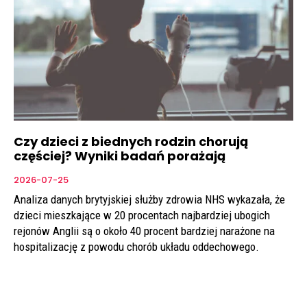
Czy dzieci z biednych rodzin chorują
częściej? Wyniki badań porażają
2026-07-25
Analiza danych brytyjskiej służby zdrowia NHS wykazała, że
dzieci mieszkające w 20 procentach najbardziej ubogich
rejonów Anglii są o około 40 procent bardziej narażone na
hospitalizację z powodu chorób układu oddechowego.