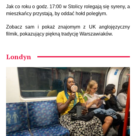
Jak co roku o godz. 17:00 w Stolicy rolegają się syreny, a
mieszkańcy przystają, by oddać hołd poległym.
Zobacz sam i pokaż znajomym z UK anglojęzyczny
filmik, pokazujący piękną tradycję Warszawiaków.
Londyn