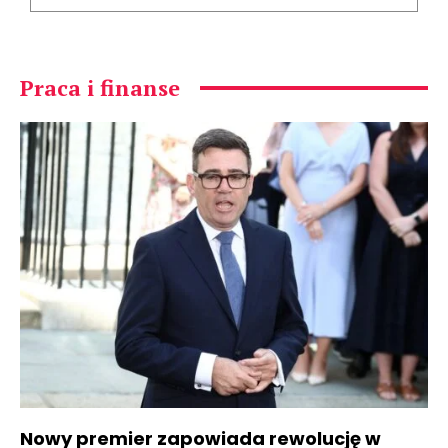
Praca i finanse
Nowy premier zapowiada rewolucję w