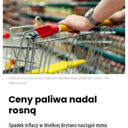
Inflacja cen w żywności i napojów alkoholowych spadła do 3 proc. / fot.
Shutterstock
Ceny paliwa nadal
rosną
Spadek inflacji w Wielkiej Brytanii nastąpił mimo