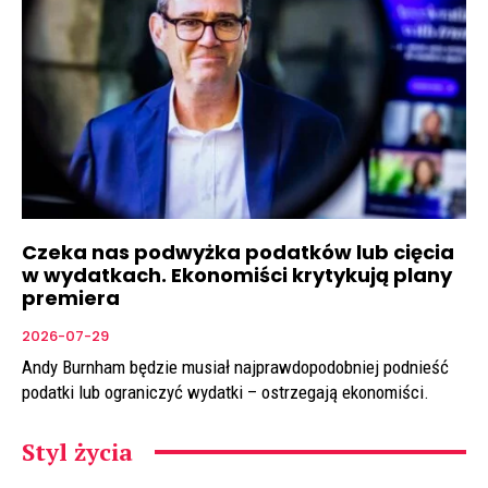
Czeka nas podwyżka podatków lub cięcia
w wydatkach. Ekonomiści krytykują plany
premiera
2026-07-29
Andy Burnham będzie musiał najprawdopodobniej podnieść
podatki lub ograniczyć wydatki – ostrzegają ekonomiści.
Styl życia