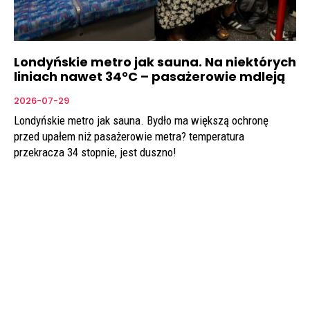
Londyńskie metro jak sauna. Na niektórych
liniach nawet 34°C – pasażerowie mdleją
2026-07-29
Londyńskie metro jak sauna. Bydło ma większą ochronę
przed upałem niż pasażerowie metra? temperatura
przekracza 34 stopnie, jest duszno!