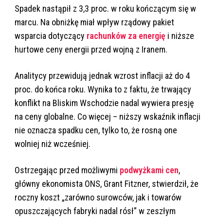
Spadek nastąpił z 3,3 proc. w roku kończącym się w
marcu. Na obniżkę miał wpływ rządowy pakiet
wsparcia dotyczący
rachunków za energię
i niższe
hurtowe ceny energii przed wojną z Iranem.
Analitycy przewidują jednak wzrost inflacji aż do 4
proc. do końca roku. Wynika to z faktu, że trwający
konflikt na Bliskim Wschodzie nadal wywiera presję
na ceny globalne. Co więcej – niższy wskaźnik inflacji
nie oznacza spadku cen, tylko to, że rosną one
wolniej niż wcześniej.
Ostrzegając przed możliwymi
podwyżkami cen
,
główny ekonomista ONS, Grant Fitzner, stwierdził, że
roczny koszt „zarówno surowców, jak i towarów
opuszczających fabryki nadal rósł” w zeszłym