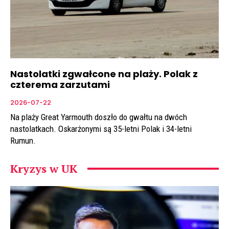
Nastolatki zgwałcone na plaży. Polak z
czterema zarzutami
2026-07-22
Na plaży Great Yarmouth doszło do gwałtu na dwóch
nastolatkach. Oskarżonymi są 35-letni Polak i 34-letni
Rumun.
Kryzys w UK