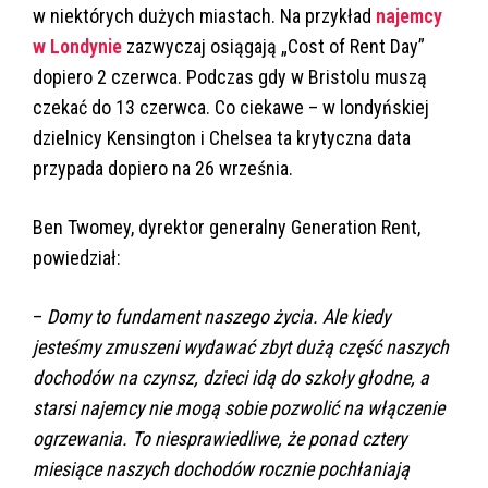
w niektórych dużych miastach. Na przykład
najemcy
w Londynie
zazwyczaj osiągają „Cost of Rent Day”
dopiero 2 czerwca. Podczas gdy w Bristolu muszą
czekać do 13 czerwca. Co ciekawe – w londyńskiej
dzielnicy Kensington i Chelsea ta krytyczna data
przypada dopiero na 26 września.
Ben Twomey, dyrektor generalny Generation Rent,
powiedział:
–
Domy to fundament naszego życia. Ale kiedy
jesteśmy zmuszeni wydawać zbyt dużą część naszych
dochodów na czynsz, dzieci idą do szkoły głodne, a
starsi najemcy nie mogą sobie pozwolić na włączenie
ogrzewania. To niesprawiedliwe, że ponad cztery
miesiące naszych dochodów rocznie pochłaniają