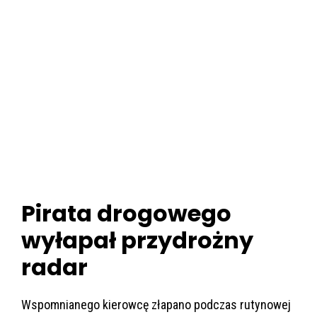
Pirata drogowego
wyłapał przydrożny
radar
Wspomnianego kierowcę złapano podczas rutynowej