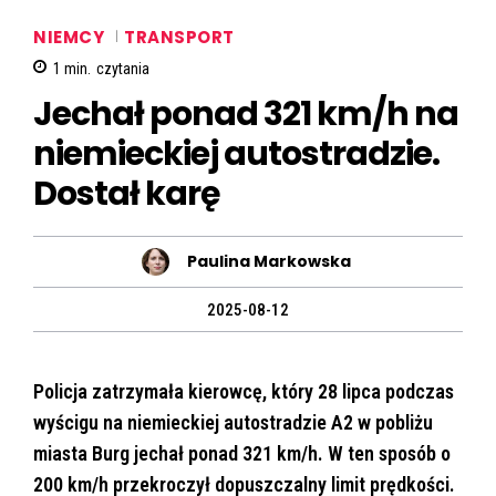
NIEMCY
TRANSPORT
1
min.
czytania
Jechał ponad 321 km/h na
niemieckiej autostradzie.
Dostał karę
Paulina Markowska
2025-08-12
Policja zatrzymała kierowcę, który 28 lipca podczas
wyścigu na niemieckiej autostradzie A2 w pobliżu
miasta Burg jechał ponad 321 km/h. W ten sposób o
200 km/h przekroczył dopuszczalny limit prędkości.