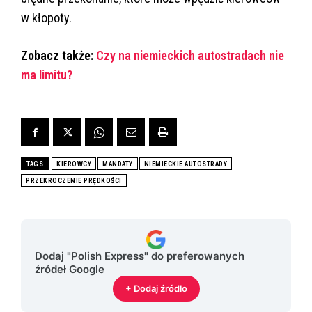
w kłopoty.
Zobacz także:
Czy na niemieckich autostradach nie
ma limitu?
TAGS
KIEROWCY
MANDATY
NIEMIECKIE AUTOSTRADY
PRZEKROCZENIE PRĘDKOŚCI
Dodaj "Polish Express" do preferowanych
źródeł Google
+ Dodaj źródło