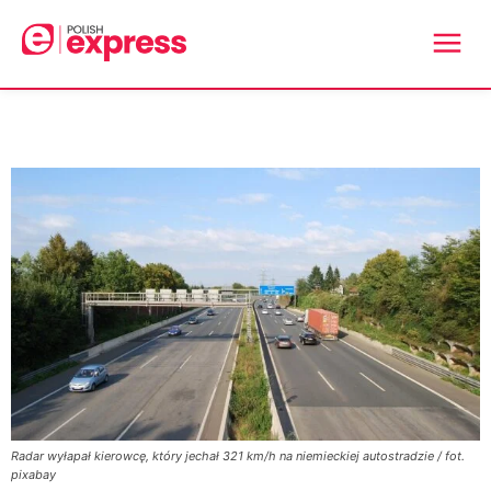
Radar wyłapał kierowcę, który jechał 321 km/h na niemieckiej autostradzie / fot.
pixabay