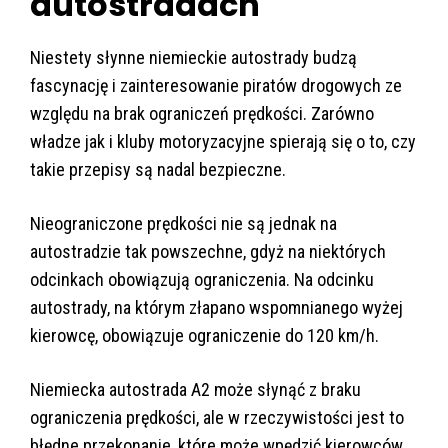
autostradach
Niestety słynne niemieckie autostrady budzą
fascynację i zainteresowanie piratów drogowych ze
względu na brak ograniczeń prędkości. Zarówno
władze jak i kluby motoryzacyjne spierają się o to, czy
takie przepisy są nadal bezpieczne.
Nieograniczone prędkości nie są jednak na
autostradzie tak powszechne, gdyż na niektórych
odcinkach obowiązują ograniczenia. Na odcinku
autostrady, na którym złapano wspomnianego wyżej
kierowcę, obowiązuje ograniczenie do 120 km/h.
Niemiecka autostrada A2 może słynąć z braku
ograniczenia prędkości, ale w rzeczywistości jest to
błędne przekonanie, które może wpędzić kierowców