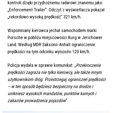
kontroli dzięki przydrożnemu radarowi znanemu jako
„Enforcement Trailer”. Odczyt z wyświetlacza pokazał
„rekordowo wysoką prędkość” 321 km/h.
Wspomniany kierowca jechał samochodem marki
Porsche w pobliżu miejscowości Burg w Jerichower
Land. Według MDR Saksonii-Anhalt ograniczenie
prędkości na tym odcinku wynosiło 120 km/h.
Policja wydała w sprawie komunikat: „
Przekroczenie
prędkości zagraża nie tylko kierowcy, ale także innym
użytkownikom dróg. Przestrzegaj ograniczeń prędkości
– w ten sposób będziesz bezpieczny na drodze i
unikniesz wysokich mandatów, punktów karnych i
zakazów prowadzenia pojazdów
”.