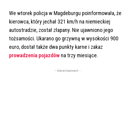
We wtorek policja w Magdeburgu poinformowała, że
kierowca, który jechał 321 km/h na niemieckiej
autostradzie, został złapany. Nie ujawniono jego
tożsamości. Ukarano go grzywną w wysokości 900
euro, dostał także dwa punkty karne i zakaz
prowadzenia pojazdów
na trzy miesiące.
- Advertisement -