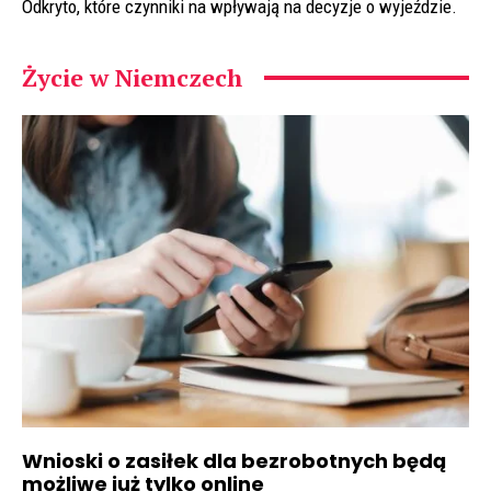
Odkryto, które czynniki na wpływają na decyzje o wyjeździe.
Życie w Niemczech
Wnioski o zasiłek dla bezrobotnych będą
możliwe już tylko online