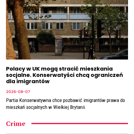
Polacy w UK mogą stracić mieszkania
socjalne. Konserwatyści chcą ograniczeń
dla imigrantów
2026-08-07
Partia Konserwatywna chce pozbawić imigrantów prawa do
mieszkań socjalnych w Wielkiej Brytanii.
Crime