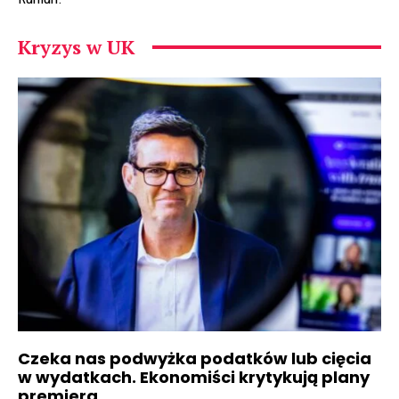
Kryzys w UK
Czeka nas podwyżka podatków lub cięcia
w wydatkach. Ekonomiści krytykują plany
premiera