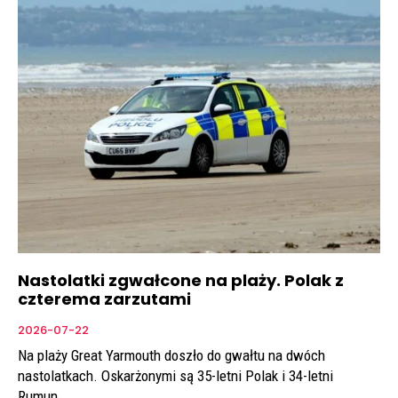
Nastolatki zgwałcone na plaży. Polak z
czterema zarzutami
2026-07-22
Na plaży Great Yarmouth doszło do gwałtu na dwóch
nastolatkach. Oskarżonymi są 35-letni Polak i 34-letni
Rumun.