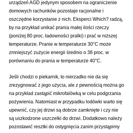
urządzeń AGD jedynym sposobem na ograniczenie
domowych rachunków pozostaje racjonalne i
oszczędne korzystanie z nich. Eksperci Which? radzą,
by na przykład unikać prania małej ilości rzeczy
(poniżej 80 proc. ładowności pralki) i prać w niższej
temperaturze. Pranie w temperaturze 30°C może
zmniejszyć zużycie energii średnio o 38 proc. w
porównaniu do prania w temperaturze 40°C.
Jeśli chodzi o piekarnik, to nierzadko nie da się
zrezygnować z jego użycia, ale z pewnością można go
na przykład zastąpić mikrofalówką w celu podgrzania
pożywienia. Natomiast w przypadku lodówki warto się
upewnić, czy jej drzwi są dobrze zamknięte i czy nie
są uszkodzone uszczelki do drzwi. Dodatkowo należy
pozostawić resztki do ostygnięcia zanim przystąpimy