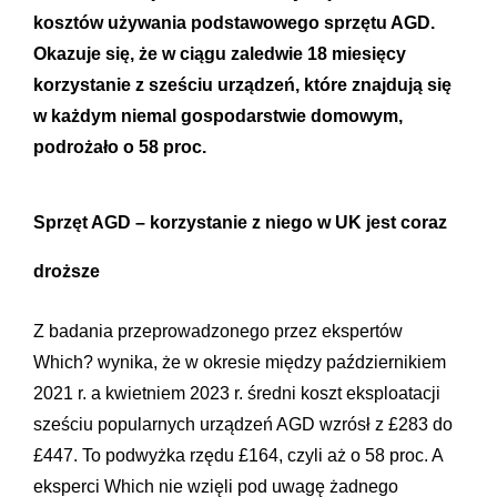
kosztów używania podstawowego sprzętu AGD.
Okazuje się, że w ciągu zaledwie 18 miesięcy
korzystanie z sześciu urządzeń, które znajdują się
w każdym niemal gospodarstwie domowym,
podrożało o 58 proc.
Sprzęt AGD – korzystanie z niego w UK jest coraz
droższe
Z badania przeprowadzonego przez ekspertów
Which? wynika, że w okresie między październikiem
2021 r. a kwietniem 2023 r. średni koszt eksploatacji
sześciu popularnych urządzeń AGD wzrósł z £283 do
£447. To podwyżka rzędu £164, czyli aż o 58 proc. A
eksperci Which nie wzięli pod uwagę żadnego