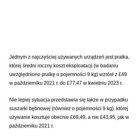
Jednym z najczęściej używanych urządzeń jest pralka,
której średni roczny koszt eksploatacji (w badaniu
uwzględniono pralkę o pojemności 9 kg) wzrósł z £49
w październiku 2021 r. do £77,47 w kwietniu 2023 r.
Nie lepiej sytuacja przedstawia się także w przypadku
suszarki bębnowej (również o pojemności 9 kg), której
używanie kosztuje obecnie £69,49, a nie £43,95, jak w
październiku 2021 r.