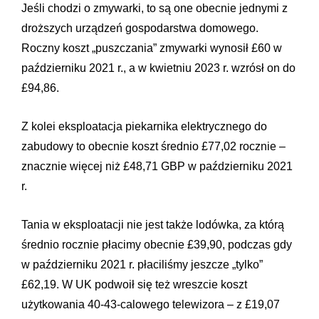
Jeśli chodzi o zmywarki, to są one obecnie jednymi z
droższych urządzeń gospodarstwa domowego.
Roczny koszt „puszczania” zmywarki wynosił £60 w
październiku 2021 r., a w kwietniu 2023 r. wzrósł on do
£94,86.
Z kolei eksploatacja piekarnika elektrycznego do
zabudowy to obecnie koszt średnio £77,02 rocznie –
znacznie więcej niż £48,71 GBP w październiku 2021
r.
Tania w eksploatacji nie jest także lodówka, za którą
średnio rocznie płacimy obecnie £39,90, podczas gdy
w październiku 2021 r. płaciliśmy jeszcze „tylko”
£62,19. W UK podwoił się też wreszcie koszt
użytkowania 40-43-calowego telewizora – z £19,07