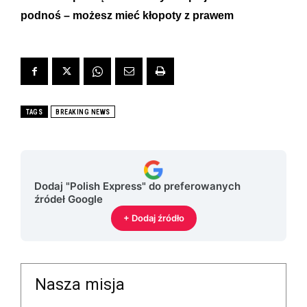
podnoś – możesz mieć kłopoty z prawem
TAGS
BREAKING NEWS
Dodaj "Polish Express" do preferowanych
źródeł Google
+ Dodaj źródło
Nasza misja