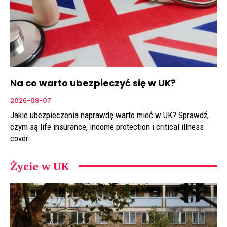
Na co warto ubezpieczyć się w UK?
2026-08-07
Jakie ubezpieczenia naprawdę warto mieć w UK? Sprawdź,
czym są life insurance, income protection i critical illness
cover.
Życie w UK