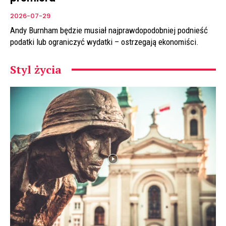
2026-07-29
Andy Burnham będzie musiał najprawdopodobniej podnieść
podatki lub ograniczyć wydatki – ostrzegają ekonomiści.
Styl życia