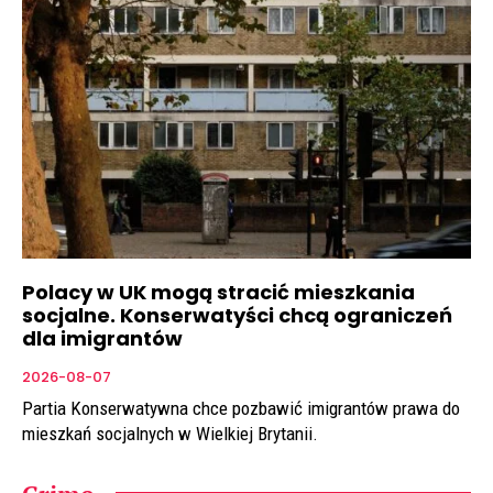
Polacy w UK mogą stracić mieszkania
socjalne. Konserwatyści chcą ograniczeń
dla imigrantów
2026-08-07
Partia Konserwatywna chce pozbawić imigrantów prawa do
mieszkań socjalnych w Wielkiej Brytanii.