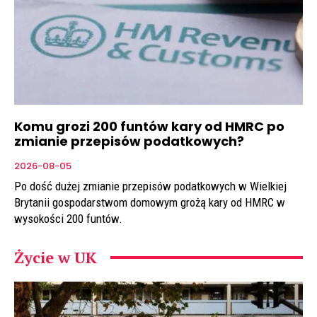
Komu grozi 200 funtów kary od HMRC po
zmianie przepisów podatkowych?
2026-08-05
Po dość dużej zmianie przepisów podatkowych w Wielkiej
Brytanii gospodarstwom domowym grożą kary od HMRC w
wysokości 200 funtów.
Życie w UK