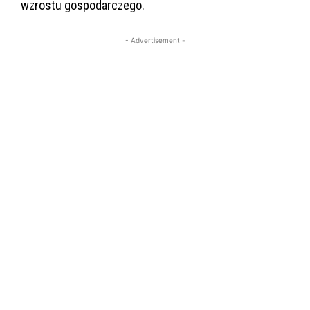
wzrostu gospodarczego.
- Advertisement -