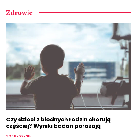
Zdrowie
Czy dzieci z biednych rodzin chorują
częściej? Wyniki badań porażają
2026-07-25