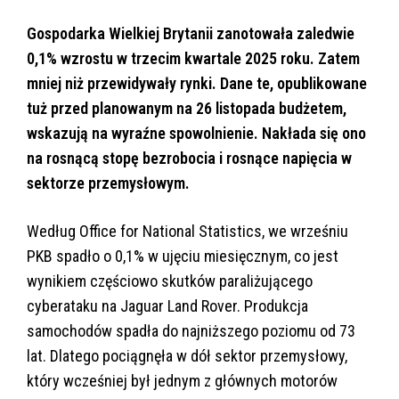
Gospodarka Wielkiej Brytanii zanotowała zaledwie
0,1% wzrostu w trzecim kwartale 2025 roku. Zatem
mniej niż przewidywały rynki. Dane te, opublikowane
tuż przed planowanym na 26 listopada budżetem,
wskazują na wyraźne spowolnienie. Nakłada się ono
na rosnącą stopę bezrobocia i rosnące napięcia w
sektorze przemysłowym.
Według Office for National Statistics, we wrześniu
PKB spadło o 0,1% w ujęciu miesięcznym, co jest
wynikiem częściowo skutków paraliżującego
cyberataku na Jaguar Land Rover. Produkcja
samochodów spadła do najniższego poziomu od 73
lat. Dlatego pociągnęła w dół sektor przemysłowy,
który wcześniej był jednym z głównych motorów