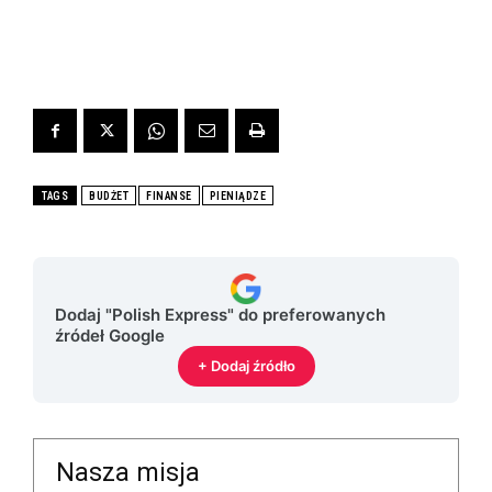
TAGS
BUDŻET
FINANSE
PIENIĄDZE
Dodaj "Polish Express" do preferowanych
źródeł Google
+ Dodaj źródło
Nasza misja