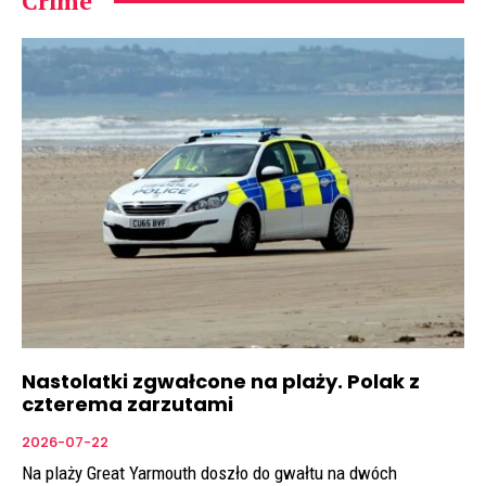
Crime
Nastolatki zgwałcone na plaży. Polak z
czterema zarzutami
2026-07-22
Na plaży Great Yarmouth doszło do gwałtu na dwóch