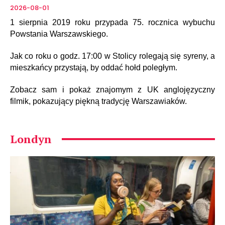
2026-08-01
1 sierpnia 2019 roku przypada 75. rocznica wybuchu
Powstania Warszawskiego.
Jak co roku o godz. 17:00 w Stolicy rolegają się syreny, a
mieszkańcy przystają, by oddać hołd poległym.
Zobacz sam i pokaż znajomym z UK anglojęzyczny
filmik, pokazujący piękną tradycję Warszawiaków.
Londyn