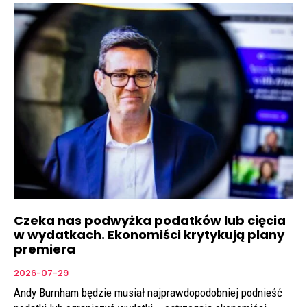
Czeka nas podwyżka podatków lub cięcia
w wydatkach. Ekonomiści krytykują plany
premiera
2026-07-29
Andy Burnham będzie musiał najprawdopodobniej podnieść