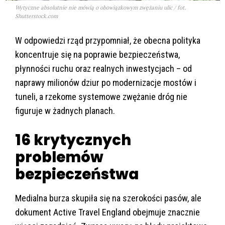
Wytyczne absolutnie nie mówią o obowiązkowym zwężaniu ulic / fot.
Shutterstock.com
W odpowiedzi rząd przypomniał, że obecna polityka
koncentruje się na poprawie bezpieczeństwa,
płynności ruchu oraz realnych inwestycjach – od
naprawy milionów dziur po modernizacje mostów i
tuneli, a rzekome systemowe zwężanie dróg nie
figuruje w żadnych planach.
16 krytycznych
problemów
bezpieczeństwa
Medialna burza skupiła się na szerokości pasów, ale
dokument Active Travel England obejmuje znacznie