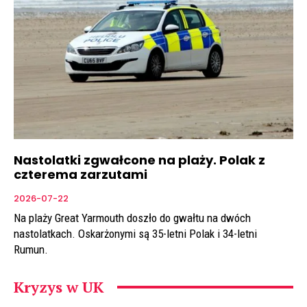
Nastolatki zgwałcone na plaży. Polak z
czterema zarzutami
2026-07-22
Na plaży Great Yarmouth doszło do gwałtu na dwóch
nastolatkach. Oskarżonymi są 35-letni Polak i 34-letni
Rumun.
Kryzys w UK