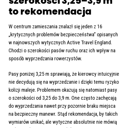
szerokości 3,25–3,9 m
to rekomendacja
W centrum zamieszania znalazł się jeden z 16
„krytycznych problemów bezpieczeństwa” opisanych
w najnowszych wytycznych Active Travel England.
Chodzi o szerokości pasów ruchu oraz ich wpływ na
sposób wyprzedzania rowerzystów.
Pasy poniżej 3,25 m sprawiają, że kierowcy intuicyjnie
nie decydują się na wyprzedzanie i dzięki temu ryzyko
kolizji maleje. Problemem okazują się natomiast pasy
o szerokości od 3,25 do 3,9 m. One często zachęcają
do wyprzedzania nawet przy pozornie braku miejsca
na bezpieczny manewr. Stąd rekomendacja, by takich
wymiarów unikać, ale wytyczne absolutnie nie mówią