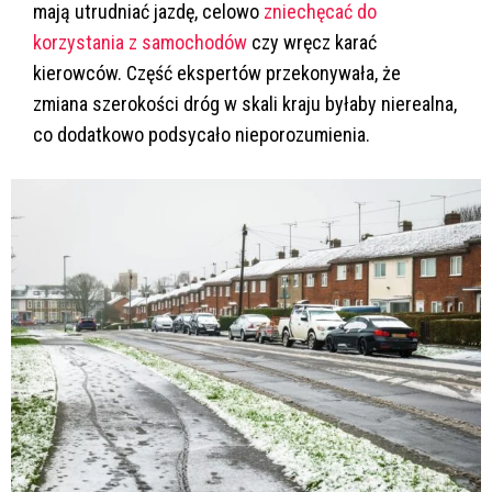
mają utrudniać jazdę, celowo
zniechęcać do
korzystania z samochodów
czy wręcz karać
kierowców. Część ekspertów przekonywała, że
zmiana szerokości dróg w skali kraju byłaby nierealna,
co dodatkowo podsycało nieporozumienia.