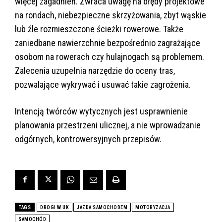
więcej zagadnień. Zwraca uwagę na błędy projektowe
na rondach, niebezpieczne skrzyżowania, zbyt wąskie
lub źle rozmieszczone ścieżki rowerowe. Także
zaniedbane nawierzchnie bezpośrednio zagrażające
osobom na rowerach czy hulajnogach są problemem.
Zalecenia uzupełnia narzędzie do oceny tras,
pozwalające wykrywać i usuwać takie zagrożenia.
Intencją twórców wytycznych jest usprawnienie
planowania przestrzeni ulicznej, a nie wprowadzanie
odgórnych, kontrowersyjnych przepisów.
TAGS
DROGI W UK
JAZDA SAMOCHODEM
MOTORYZACJA
SAMOCHÓD