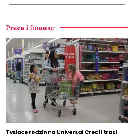
Praca i finanse
Tysiące rodzin na Universal Credit traci