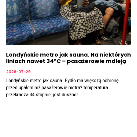
Londyńskie metro jak sauna. Na niektórych
liniach nawet 34°C – pasażerowie mdleją
2026-07-29
Londyńskie metro jak sauna. Bydło ma większą ochronę
przed upałem niż pasażerowie metra? temperatura
przekracza 34 stopnie, jest duszno!