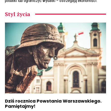
podatki lub ograniczyć wydatki – ostrzegają ekonomiści.
Styl życia
Dziś rocznica Powstania Warszawskiego.
Pamiętajmy!