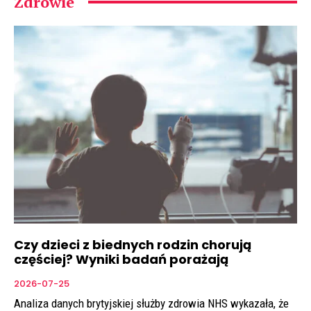
Zdrowie
Czy dzieci z biednych rodzin chorują
częściej? Wyniki badań porażają
2026-07-25
Analiza danych brytyjskiej służby zdrowia NHS wykazała, że