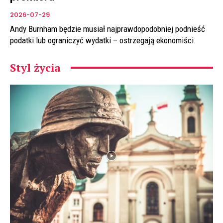
2026-07-29
Andy Burnham będzie musiał najprawdopodobniej podnieść
podatki lub ograniczyć wydatki – ostrzegają ekonomiści.
Styl życia