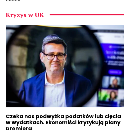
Kryzys w UK
Czeka nas podwyżka podatków lub cięcia
w wydatkach. Ekonomiści krytykują plany
premiera