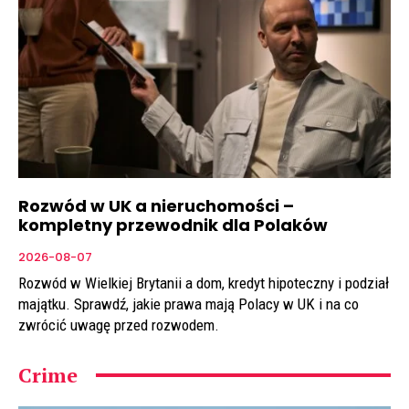
Rozwód w UK a nieruchomości –
kompletny przewodnik dla Polaków
2026-08-07
Rozwód w Wielkiej Brytanii a dom, kredyt hipoteczny i podział
majątku. Sprawdź, jakie prawa mają Polacy w UK i na co
zwrócić uwagę przed rozwodem.
Crime