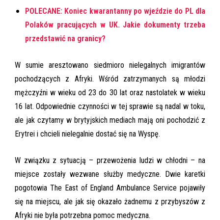
POLECANE: Koniec kwarantanny po wjeździe do PL dla
Polaków pracujących w UK. Jakie dokumenty trzeba
przedstawić na granicy?
W sumie aresztowano siedmioro nielegalnych imigrantów
pochodzących z Afryki. Wśród zatrzymanych są młodzi
mężczyźni w wieku od 23 do 30 lat oraz nastolatek w wieku
16 lat. Odpowiednie czynności w tej sprawie są nadal w toku,
ale jak czytamy w brytyjskich mediach mają oni pochodzić z
Erytrei i chcieli nielegalnie dostać się na Wyspę.
W związku z sytuacją – przewożenia ludzi w chłodni – na
miejsce zostały wezwane służby medyczne. Dwie karetki
pogotowia The East of England Ambulance Service pojawiły
się na miejscu, ale jak się okazało żadnemu z przybyszów z
Afryki nie była potrzebna pomoc medyczna.