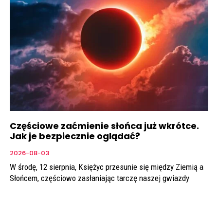
Częściowe zaćmienie słońca już wkrótce.
Jak je bezpiecznie oglądać?
2026-08-03
W środę, 12 sierpnia, Księżyc przesunie się między Ziemią a
Słońcem, częściowo zasłaniając tarczę naszej gwiazdy