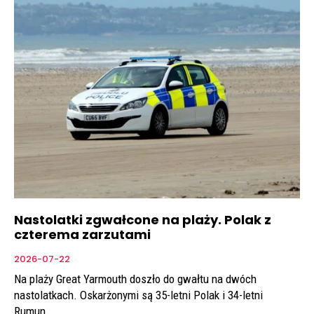
Nastolatki zgwałcone na plaży. Polak z
czterema zarzutami
2026-07-22
Na plaży Great Yarmouth doszło do gwałtu na dwóch
nastolatkach. Oskarżonymi są 35-letni Polak i 34-letni
Rumun.