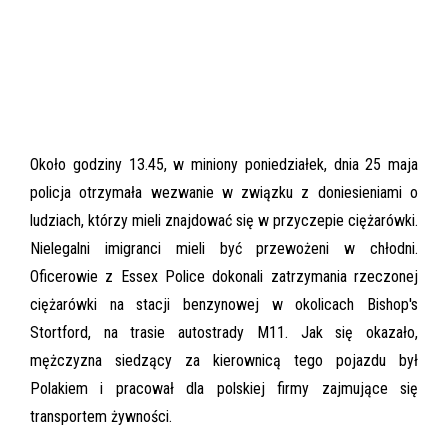
Około godziny 13.45, w miniony poniedziałek, dnia 25 maja
policja otrzymała wezwanie w związku z doniesieniami o
ludziach, którzy mieli znajdować się w przyczepie ciężarówki.
Nielegalni imigranci mieli być przewożeni w chłodni.
Oficerowie z Essex Police dokonali zatrzymania rzeczonej
ciężarówki na stacji benzynowej w okolicach Bishop's
Stortford, na trasie autostrady M11. Jak się okazało,
mężczyzna siedzący za kierownicą tego pojazdu był
Polakiem i pracował dla polskiej firmy zajmujące się
transportem żywności.