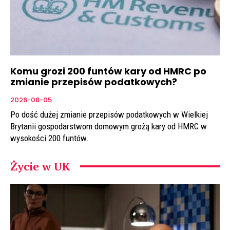
Komu grozi 200 funtów kary od HMRC po
zmianie przepisów podatkowych?
2026-08-05
Po dość dużej zmianie przepisów podatkowych w Wielkiej
Brytanii gospodarstwom domowym grożą kary od HMRC w
wysokości 200 funtów.
Życie w UK