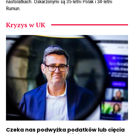
nastolatkach. Oskarżonymi są 35-letni Polak i 34-letni
Rumun.
Kryzys w UK
Czeka nas podwyżka podatków lub cięcia