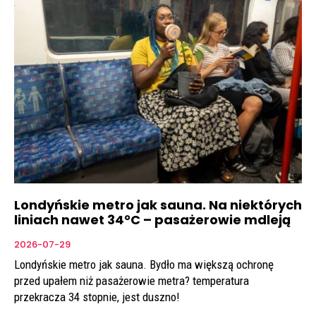
Londyńskie metro jak sauna. Na niektórych
liniach nawet 34°C – pasażerowie mdleją
2026-07-29
Londyńskie metro jak sauna. Bydło ma większą ochronę
przed upałem niż pasażerowie metra? temperatura
przekracza 34 stopnie, jest duszno!