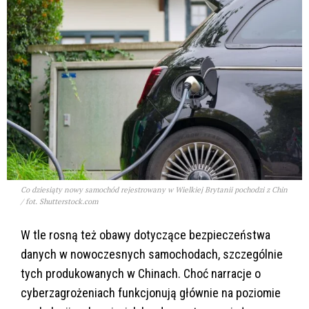
Co dziesiąty nowy samochód rejestrowany w Wielkiej Brytanii pochodzi z Chin
/ fot. Shutterstock.com
W tle rosną też obawy dotyczące bezpieczeństwa
danych w nowoczesnych samochodach, szczególnie
tych produkowanych w Chinach. Choć narracje o
cyberzagrożeniach funkcjonują głównie na poziomie