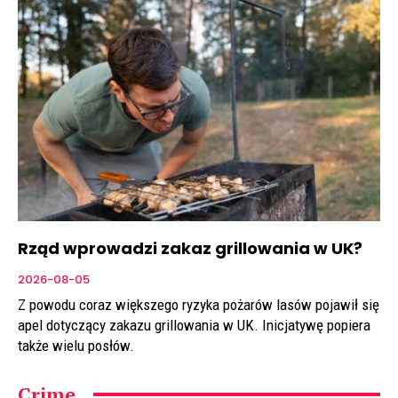
Rząd wprowadzi zakaz grillowania w UK?
2026-08-05
Z powodu coraz większego ryzyka pożarów lasów pojawił się
apel dotyczący zakazu grillowania w UK. Inicjatywę popiera
także wielu posłów.
Crime