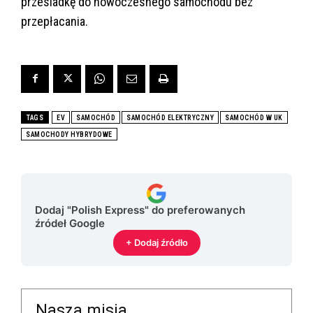
przesiadkę do nowoczesnego samochodu bez
przepłacania.
TAGS
EV
SAMOCHÓD
SAMOCHÓD ELEKTRYCZNY
SAMOCHÓD W UK
SAMOCHODY HYBRYDOWE
Dodaj "Polish Express" do preferowanych
źródeł Google
+ Dodaj źródło
Nasza misja