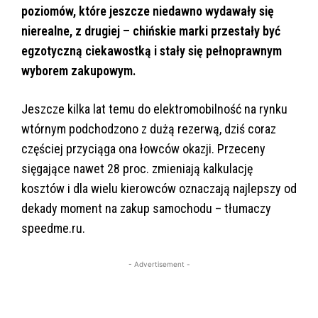
poziomów, które jeszcze niedawno wydawały się
nierealne, z drugiej – chińskie marki przestały być
egzotyczną ciekawostką i stały się pełnoprawnym
wyborem zakupowym.
Jeszcze kilka lat temu do elektromobilność na rynku
wtórnym podchodzono z dużą rezerwą, dziś coraz
częściej przyciąga ona łowców okazji. Przeceny
sięgające nawet 28 proc. zmieniają kalkulację
kosztów i dla wielu kierowców oznaczają najlepszy od
dekady moment na zakup samochodu – tłumaczy
speedme.ru.
- Advertisement -