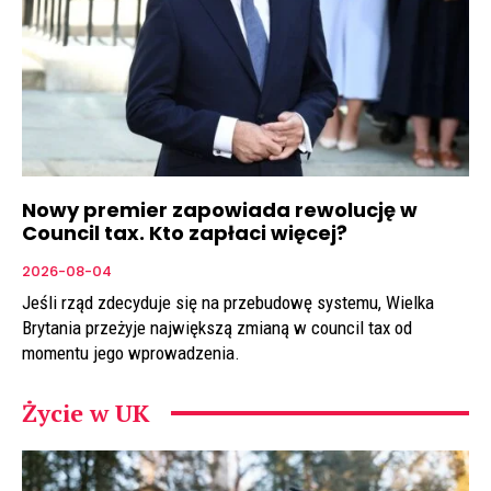
Nowy premier zapowiada rewolucję w
Council tax. Kto zapłaci więcej?
2026-08-04
Jeśli rząd zdecyduje się na przebudowę systemu, Wielka
Brytania przeżyje największą zmianą w council tax od
momentu jego wprowadzenia.
Życie w UK