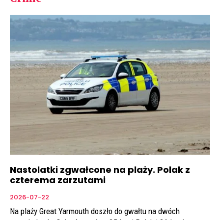
Nastolatki zgwałcone na plaży. Polak z
czterema zarzutami
2026-07-22
Na plaży Great Yarmouth doszło do gwałtu na dwóch