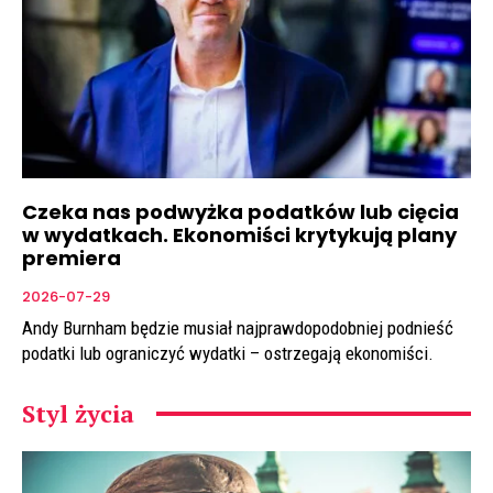
Czeka nas podwyżka podatków lub cięcia
w wydatkach. Ekonomiści krytykują plany
premiera
2026-07-29
Andy Burnham będzie musiał najprawdopodobniej podnieść
podatki lub ograniczyć wydatki – ostrzegają ekonomiści.
Styl życia