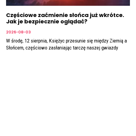
Częściowe zaćmienie słońca już wkrótce.
Jak je bezpiecznie oglądać?
2026-08-03
W środę, 12 sierpnia, Księżyc przesunie się między Ziemią a
Słońcem, częściowo zasłaniając tarczę naszej gwiazdy