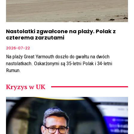
Nastolatki zgwałcone na plaży. Polak z
czterema zarzutami
2026-07-22
Na plaży Great Yarmouth doszło do gwałtu na dwóch
nastolatkach. Oskarżonymi są 35-letni Polak i 34-letni
Rumun.
Kryzys w UK