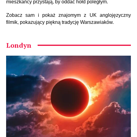
mieszkańcy przystają, by oddać hołd poległym.
Zobacz sam i pokaż znajomym z UK anglojęzyczny
filmik, pokazujący piękną tradycję Warszawiaków.
Londyn