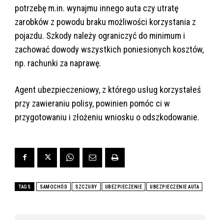
potrzebę m.in. wynajmu innego auta czy utratę
zarobków z powodu braku możliwości korzystania z
pojazdu. Szkody należy ograniczyć do minimum i
zachować dowody wszystkich poniesionych kosztów,
np. rachunki za naprawę.
Agent ubezpieczeniowy, z którego usług korzystałeś
przy zawieraniu polisy, powinien pomóc ci w
przygotowaniu i złożeniu wniosku o odszkodowanie.
TAGS
SAMOCHÓD
SZCZURY
UBEZPIECZENIE
UBEZPIECZENIE AUTA