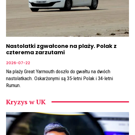
Nastolatki zgwałcone na plaży. Polak z
czterema zarzutami
2026-07-22
Na plaży Great Yarmouth doszło do gwałtu na dwóch
nastolatkach. Oskarżonymi są 35-letni Polak i 34-letni
Rumun.
Kryzys w UK