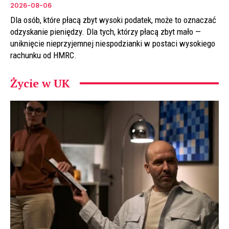
2026-08-06
Dla osób, które płacą zbyt wysoki podatek, może to oznaczać
odzyskanie pieniędzy. Dla tych, którzy płacą zbyt mało —
uniknięcie nieprzyjemnej niespodzianki w postaci wysokiego
rachunku od HMRC.
Życie w UK