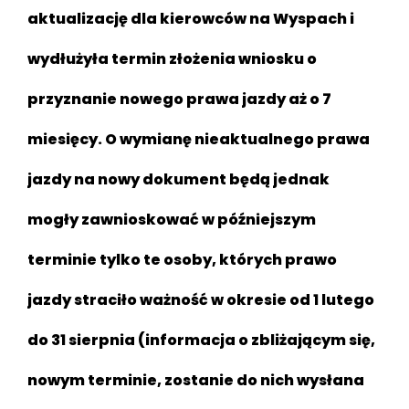
aktualizację dla kierowców na Wyspach i
wydłużyła termin złożenia wniosku o
przyznanie nowego prawa jazdy aż o 7
miesięcy. O wymianę nieaktualnego prawa
jazdy na nowy dokument będą jednak
mogły zawnioskować w późniejszym
terminie tylko te osoby, których prawo
jazdy straciło ważność w okresie od 1 lutego
do 31 sierpnia (informacja o zbliżającym się,
nowym terminie, zostanie do nich wysłana