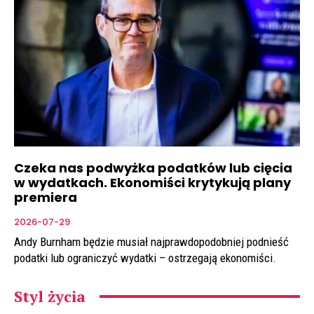
Czeka nas podwyżka podatków lub cięcia
w wydatkach. Ekonomiści krytykują plany
premiera
2026-07-29
Andy Burnham będzie musiał najprawdopodobniej podnieść
podatki lub ograniczyć wydatki – ostrzegają ekonomiści.
Styl życia