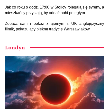
Jak co roku o godz. 17:00 w Stolicy rolegają się syreny, a
mieszkańcy przystają, by oddać hołd poległym.
Zobacz sam i pokaż znajomym z UK anglojęzyczny
filmik, pokazujący piękną tradycję Warszawiaków.
Londyn