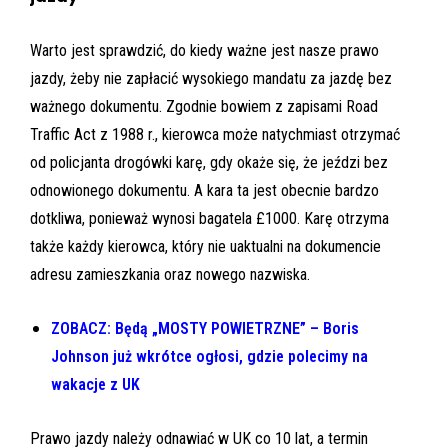
Warto jest sprawdzić, do kiedy ważne jest nasze prawo
jazdy, żeby nie zapłacić wysokiego mandatu za jazdę bez
ważnego dokumentu. Zgodnie bowiem z zapisami Road
Traffic Act z 1988 r., kierowca może natychmiast otrzymać
od policjanta drogówki karę, gdy okaże się, że jeździ bez
odnowionego dokumentu. A kara ta jest obecnie bardzo
dotkliwa, ponieważ wynosi bagatela £1000. Karę otrzyma
także każdy kierowca, który nie uaktualni na dokumencie
adresu zamieszkania oraz nowego nazwiska.
ZOBACZ: Będą „MOSTY POWIETRZNE” – Boris
Johnson już wkrótce ogłosi, gdzie polecimy na
wakacje z UK
Prawo jazdy należy odnawiać w UK co 10 lat, a termin