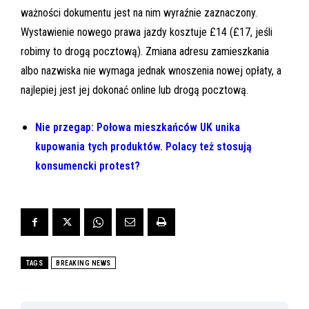
ważności dokumentu jest na nim wyraźnie zaznaczony.
Wystawienie nowego prawa jazdy kosztuje £14 (£17, jeśli
robimy to drogą pocztową). Zmiana adresu zamieszkania
albo nazwiska nie wymaga jednak wnoszenia nowej opłaty, a
najlepiej jest jej dokonać online lub drogą pocztową.
Nie przegap: Połowa mieszkańców UK unika
kupowania tych produktów. Polacy też stosują
konsumencki protest?
TAGS
BREAKING NEWS