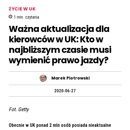
ŻYCIE W UK
1
min.
czytania
Ważna aktualizacja dla
kierowców w UK: Kto w
najbliższym czasie musi
wymienić prawo jazdy?
Marek Piotrowski
2020-06-27
Fot. Getty
Obecnie w UK ponad 2 mln osób posiada nieaktualne