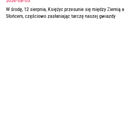
2026-08-03
W środę, 12 sierpnia, Księżyc przesunie się między Ziemią a
Słońcem, częściowo zasłaniając tarczę naszej gwiazdy