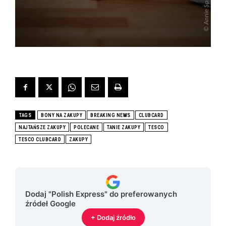
TAGS
BONY NA ZAKUPY
BREAKING NEWS
CLUBCARD
NAJTAŃSZE ZAKUPY
POLECANE
TANIE ZAKUPY
TESCO
TESCO CLUBCARD
ZAKUPY
Dodaj "Polish Express" do preferowanych
źródeł Google
+ Dodaj źródło