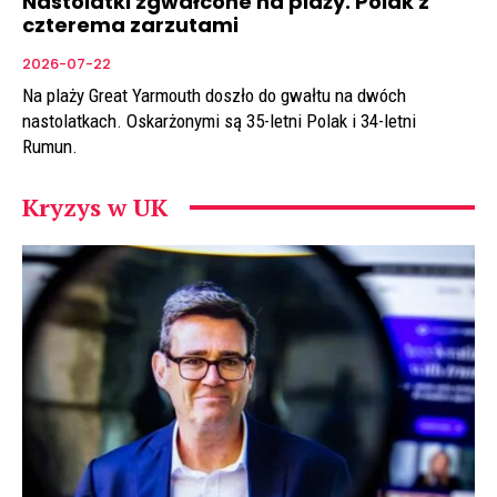
Nastolatki zgwałcone na plaży. Polak z
czterema zarzutami
2026-07-22
Na plaży Great Yarmouth doszło do gwałtu na dwóch
nastolatkach. Oskarżonymi są 35-letni Polak i 34-letni
Rumun.
Kryzys w UK