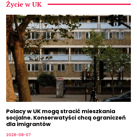
Życie w UK
Polacy w UK mogą stracić mieszkania
socjalne. Konserwatyści chcą ograniczeń
dla imigrantów
2026-08-07