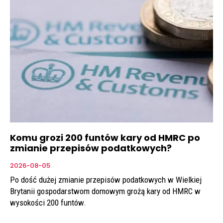
Komu grozi 200 funtów kary od HMRC po
zmianie przepisów podatkowych?
2026-08-05
Po dość dużej zmianie przepisów podatkowych w Wielkiej
Brytanii gospodarstwom domowym grożą kary od HMRC w
wysokości 200 funtów.