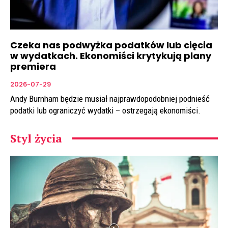
Czeka nas podwyżka podatków lub cięcia
w wydatkach. Ekonomiści krytykują plany
premiera
2026-07-29
Andy Burnham będzie musiał najprawdopodobniej podnieść
podatki lub ograniczyć wydatki – ostrzegają ekonomiści.
Styl życia