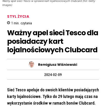
Ważny apel sieci Tesco w sprawie kart lojalnościowych Clubcard (fot: Getty
Images)
STYL ŻYCIA
1
min.
czytania
Ważny apel sieci Tesco dla
posiadaczy kart
lojalnościowych Clubcard
Remigiusz Wiśniewski
2024-02-09
Sieć Tesco apeluje do swoich klientów posiadających
karty lojalnościowe. Tylko do 29 lutego mają czas na
wykorzystanie środków w ramach bonów Clubcard.