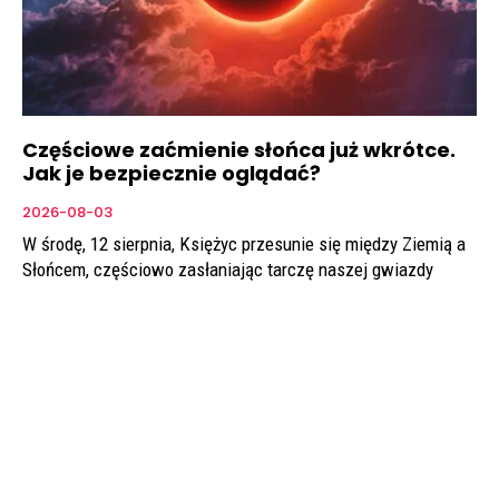
Częściowe zaćmienie słońca już wkrótce.
Jak je bezpiecznie oglądać?
2026-08-03
W środę, 12 sierpnia, Księżyc przesunie się między Ziemią a
Słońcem, częściowo zasłaniając tarczę naszej gwiazdy