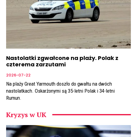
Nastolatki zgwałcone na plaży. Polak z
czterema zarzutami
2026-07-22
Na plaży Great Yarmouth doszło do gwałtu na dwóch
nastolatkach. Oskarżonymi są 35-letni Polak i 34-letni
Rumun.
Kryzys w UK