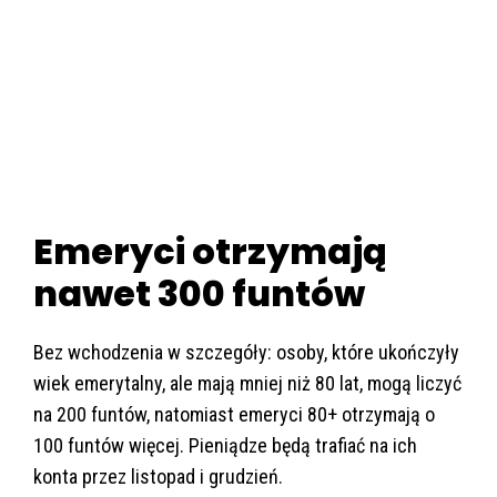
Emeryci otrzymają
nawet 300 funtów
Bez wchodzenia w szczegóły: osoby, które ukończyły
wiek emerytalny, ale mają mniej niż 80 lat, mogą liczyć
na 200 funtów, natomiast emeryci 80+ otrzymają o
100 funtów więcej. Pieniądze będą trafiać na ich
konta przez listopad i grudzień.