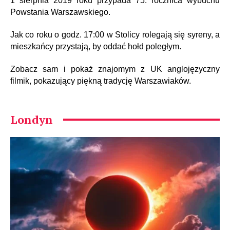
1 sierpnia 2019 roku przypada 75. rocznica wybuchu
Powstania Warszawskiego.
Jak co roku o godz. 17:00 w Stolicy rolegają się syreny, a
mieszkańcy przystają, by oddać hołd poległym.
Zobacz sam i pokaż znajomym z UK anglojęzyczny
filmik, pokazujący piękną tradycję Warszawiaków.
Londyn