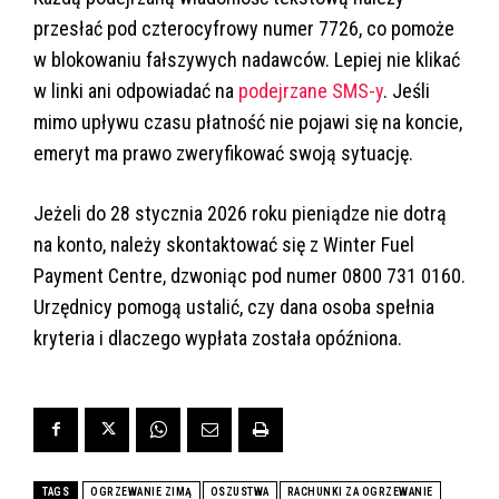
przesłać pod czterocyfrowy numer 7726, co pomoże
w blokowaniu fałszywych nadawców. Lepiej nie klikać
w linki ani odpowiadać na
podejrzane SMS-y
. Jeśli
mimo upływu czasu płatność nie pojawi się na koncie,
emeryt ma prawo zweryfikować swoją sytuację.
Jeżeli do 28 stycznia 2026 roku pieniądze nie dotrą
na konto, należy skontaktować się z Winter Fuel
Payment Centre, dzwoniąc pod numer 0800 731 0160.
Urzędnicy pomogą ustalić, czy dana osoba spełnia
kryteria i dlaczego wypłata została opóźniona.
TAGS
OGRZEWANIE ZIMĄ
OSZUSTWA
RACHUNKI ZA OGRZEWANIE