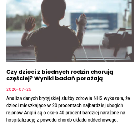
Czy dzieci z biednych rodzin chorują
częściej? Wyniki badań porażają
2026-07-25
Analiza danych brytyjskiej służby zdrowia NHS wykazała, że
dzieci mieszkające w 20 procentach najbardziej ubogich
rejonów Anglii są o około 40 procent bardziej narażone na
hospitalizację z powodu chorób układu oddechowego.