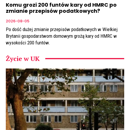
Komu grozi 200 funtów kary od HMRC po
zmianie przepisów podatkowych?
2026-08-05
Po dość dużej zmianie przepisów podatkowych w Wielkiej
Brytanii gospodarstwom domowym grożą kary od HMRC w
wysokości 200 funtów.
Życie w UK