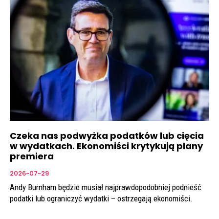
Czeka nas podwyżka podatków lub cięcia
w wydatkach. Ekonomiści krytykują plany
premiera
2026-07-29
Andy Burnham będzie musiał najprawdopodobniej podnieść
podatki lub ograniczyć wydatki – ostrzegają ekonomiści.