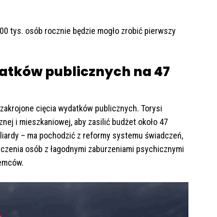
00 tys. osób rocznie będzie mogło zrobić pierwszy
datków publicznych na 47
zakrojone cięcia wydatków publicznych. Torysi
nej i mieszkaniowej, aby zasilić budżet około 47
iliardy – ma pochodzić z reformy systemu świadczeń,
leczenia osób z łagodnymi zaburzeniami psychicznymi
iemców.