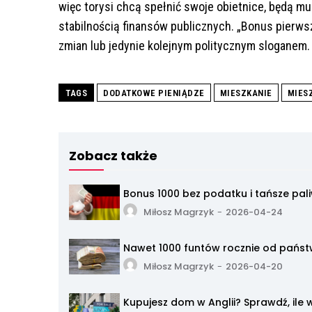
więc torysi chcą spełnić swoje obietnice, będą 
stabilnością finansów publicznych. „Bonus pierws
zmian lub jedynie kolejnym politycznym sloganem.
TAGS
DODATKOWE PIENIĄDZE
MIESZKANIE
MIES
Zobacz także
Bonus 1000 bez podatku i tańsze pali
Miłosz Magrzyk
-
2026-04-24
Nawet 1000 funtów rocznie od państw
Miłosz Magrzyk
-
2026-04-20
Kupujesz dom w Anglii? Sprawdź, ile