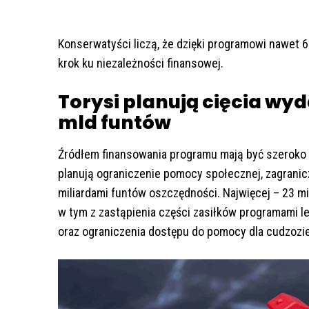
Konserwatyści liczą, że dzięki programowi nawet 6
krok ku niezależności finansowej.
Torysi planują cięcia wy
mld funtów
Źródłem finansowania programu mają być szeroko 
planują ograniczenie pomocy społecznej, zagranicz
miliardami funtów oszczędności. Najwięcej – 23 m
w tym z zastąpienia części zasiłków programami 
oraz ograniczenia dostępu do pomocy dla cudzoz