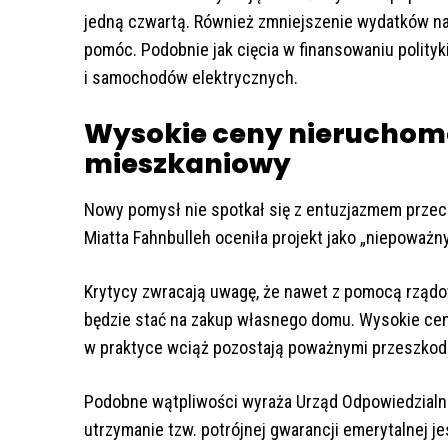
jedną czwartą. Również zmniejszenie wydatków na
pomóc. Podobnie jak cięcia w finansowaniu polityki
i samochodów elektrycznych.
Wysokie ceny nieruchomo
mieszkaniowy
Nowy pomysł nie spotkał się z entuzjazmem przeci
Miatta Fahnbulleh oceniła projekt jako „niepoważny
Krytycy zwracają uwagę, że nawet z pomocą rządo
będzie stać na zakup własnego domu. Wysokie ceny
w praktyce wciąż pozostają poważnymi przeszkod
Podobne wątpliwości wyraża Urząd Odpowiedzialno
utrzymanie tzw. potrójnej gwarancji emerytalnej je