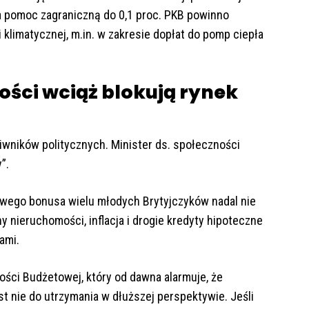
 pomoc zagraniczną do 0,1 proc. PKB powinno
 klimatycznej, m.in. w zakresie dopłat do pomp ciepła
ści wciąż blokują rynek
wników politycznych. Minister ds. społeczności
”.
wego bonusa wielu młodych Brytyjczyków nadal nie
 nieruchomości, inflacja i drogie kredyty hipoteczne
ami.
ści Budżetowej, który od dawna alarmuje, że
st nie do utrzymania w dłuższej perspektywie. Jeśli