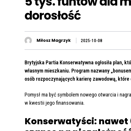
5 tys. funtów dla 
dorosłość
Miłosz Magrzyk
2025-10-08
Brytyjska Partia Konserwatywna ogłosiła plan, k
własnym mieszkaniu. Program nazwany „bonusem
osób rozpoczynających karierę zawodową, które 
Pomysł ma być symbolem nowego otwarcia i nagrad
w kwestii jego finansowania.
Konserwatyści: nawet 