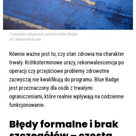
7 powodów odrzucenia wniosku o Blue Badge
fot. shutterstock.com
Równie ważne jest to, czy stan zdrowia ma charakter
trwały. Krótkoterminowe urazy, rekonwalescencja po
operacji czy przejściowe problemy zdrowotne
zazwyczaj nie kwalifikują do programu. Blue Badge
jest przeznaczony dla osób z trwałymi
ograniczeniami, które realnie wpływają na codzienne
funkcjonowanie.
Błędy formalne i brak
szczegółów – częsta