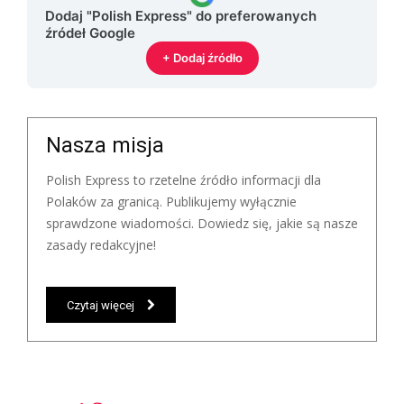
Dodaj "Polish Express" do preferowanych
źródeł Google
+ Dodaj źródło
Nasza misja
Polish Express to rzetelne źródło informacji dla
Polaków za granicą. Publikujemy wyłącznie
sprawdzone wiadomości. Dowiedz się, jakie są nasze
zasady redakcyjne!
Czytaj więcej