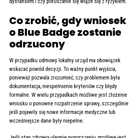
dystansem i czy poruszanie się wiąże się z ryzykiem.
Co zrobić, gdy wniosek
o Blue Badge zostanie
odrzucony
W przypadku odmowy lokalny urząd ma obowiązek
wskazać powód decyzji. To ważny punkt wyjścia,
ponieważ pozwala zrozumieć, czy problemem była
dokumentacja, niespełnienie kryteriów czy błędy
formalne. W wielu przypadkach możliwe jest złożenie
wniosku o ponowne rozpatrzenie sprawy, szczególnie
jeśli pojawiły się nowe informacje medyczne lub
wcześniejsze dane były niepełne.
Jeśli stan zdrowia ulegnie pogorszeniu, możliwe jest