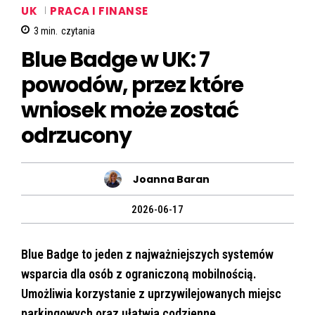
UK
PRACA I FINANSE
3
min.
czytania
Blue Badge w UK: 7
powodów, przez które
wniosek może zostać
odrzucony
Joanna Baran
2026-06-17
Blue Badge to jeden z najważniejszych systemów
wsparcia dla osób z ograniczoną mobilnością.
Umożliwia korzystanie z uprzywilejowanych miejsc
parkingowych oraz ułatwia codzienne