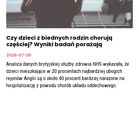
Czy dzieci z biednych rodzin chorują
częściej? Wyniki badań porażają
2026-07-25
Analiza danych brytyjskiej służby zdrowia NHS wykazała, że
dzieci mieszkające w 20 procentach najbardziej ubogich
rejonów Anglii są o około 40 procent bardziej narażone na
hospitalizację z powodu chorób układu oddechowego.