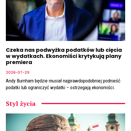
Czeka nas podwyżka podatków lub cięcia
w wydatkach. Ekonomiści krytykują plany
premiera
2026-07-29
Andy Burnham będzie musiał najprawdopodobniej podnieść
podatki lub ograniczyć wydatki – ostrzegają ekonomiści.
Styl życia