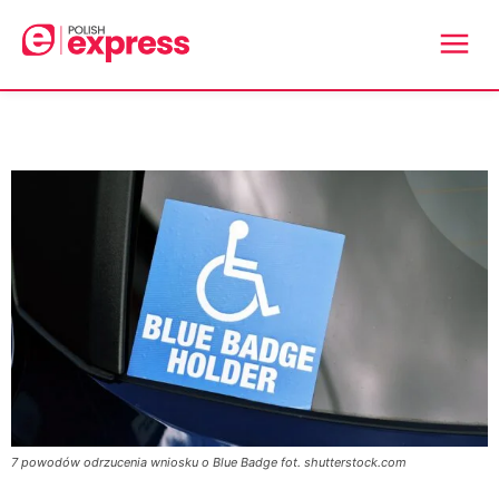
7 powodów odrzucenia wniosku o Blue Badge fot. shutterstock.com