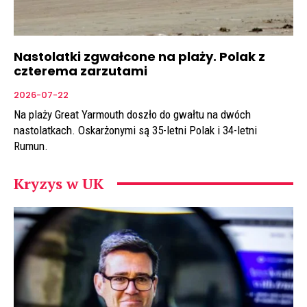
Nastolatki zgwałcone na plaży. Polak z
czterema zarzutami
2026-07-22
Na plaży Great Yarmouth doszło do gwałtu na dwóch
nastolatkach. Oskarżonymi są 35-letni Polak i 34-letni
Rumun.
Kryzys w UK