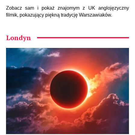
Zobacz sam i pokaż znajomym z UK anglojęzyczny
filmik, pokazujący piękną tradycję Warszawiaków.
Londyn