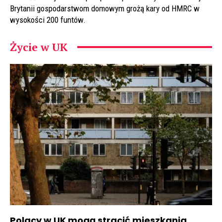
Brytanii gospodarstwom domowym grożą kary od HMRC w
wysokości 200 funtów.
Życie w UK
Polacy w UK mogą stracić mieszkania