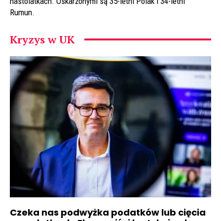
nastolatkach. Oskarżonymi są 35-letni Polak i 34-letni
Rumun.
Kryzys w UK
Czeka nas podwyżka podatków lub cięcia