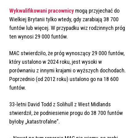
Wykwalifikowani pracownicy
mogą przyjechać do
Wielkiej Brytanii tylko wtedy, gdy zarabiają 38 700
funtów lub więcej. W przypadku wiz rodzinnych próg
ten wynosi 29 000 funtów.
MAC stwierdziło, że próg wynoszący 29 000 funtów,
który ustalono w 2024 roku, jest wysoki w
porównaniu z innymi krajami o wyższych dochodach.
Poprzednio (od 2012 roku) ustalono go na 18 600
funtów.
33-letni David Todd z Solihull z West Midlands
stwierdził, że podniesienie progu do 38 700 funtów
byłoby „katastrofalne”.