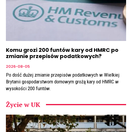
Komu grozi 200 funtów kary od HMRC po
zmianie przepisów podatkowych?
2026-08-05
Po dość dużej zmianie przepisów podatkowych w Wielkiej
Brytanii gospodarstwom domowym grożą kary od HMRC w
wysokości 200 funtów.
Życie w UK