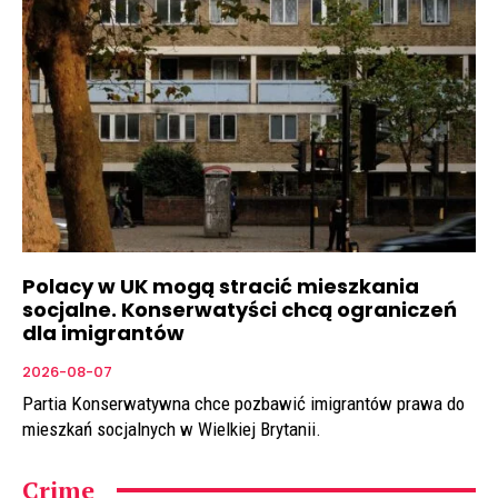
Polacy w UK mogą stracić mieszkania
socjalne. Konserwatyści chcą ograniczeń
dla imigrantów
2026-08-07
Partia Konserwatywna chce pozbawić imigrantów prawa do
mieszkań socjalnych w Wielkiej Brytanii.
Crime