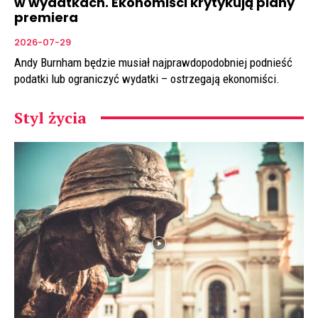
w wydatkach. Ekonomiści krytykują plany
premiera
2026-07-29
Andy Burnham będzie musiał najprawdopodobniej podnieść
podatki lub ograniczyć wydatki – ostrzegają ekonomiści.
Styl życia