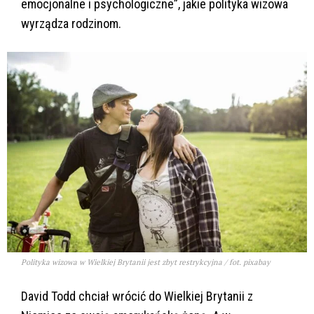
emocjonalne i psychologiczne”, jakie polityka wizowa
wyrządza rodzinom.
Polityka wizowa w Wielkiej Brytanii jest zbyt restrykcyjna / fot. pixabay
David Todd chciał wrócić do Wielkiej Brytanii z