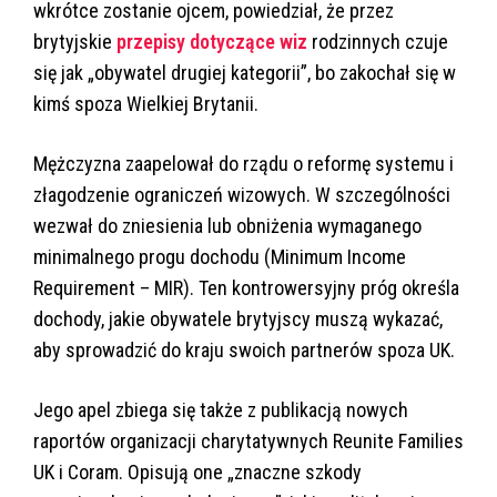
wkrótce zostanie ojcem, powiedział, że przez
brytyjskie
przepisy dotyczące wiz
rodzinnych czuje
się jak „obywatel drugiej kategorii”, bo zakochał się w
kimś spoza Wielkiej Brytanii.
Mężczyzna zaapelował do rządu o reformę systemu i
złagodzenie ograniczeń wizowych. W szczególności
wezwał do zniesienia lub obniżenia wymaganego
minimalnego progu dochodu (Minimum Income
Requirement – MIR). Ten kontrowersyjny próg określa
dochody, jakie obywatele brytyjscy muszą wykazać,
aby sprowadzić do kraju swoich partnerów spoza UK.
Jego apel zbiega się także z publikacją nowych
raportów organizacji charytatywnych Reunite Families
UK i Coram. Opisują one „znaczne szkody