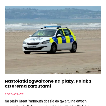
Nastolatki zgwałcone na plaży. Polak z
czterema zarzutami
2026-07-22
Na plaży Great Yarmouth doszło do gwałtu na dwóch