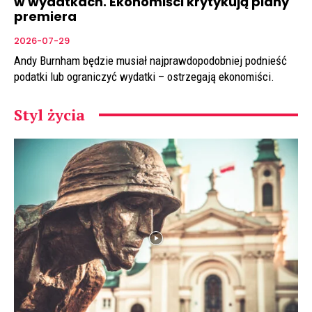
w wydatkach. Ekonomiści krytykują plany
premiera
2026-07-29
Andy Burnham będzie musiał najprawdopodobniej podnieść
podatki lub ograniczyć wydatki – ostrzegają ekonomiści.
Styl życia