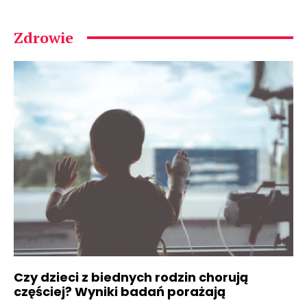
Zdrowie
Czy dzieci z biednych rodzin chorują
częściej? Wyniki badań porażają