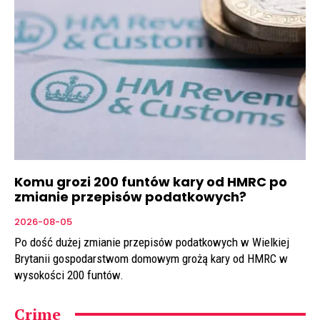
Komu grozi 200 funtów kary od HMRC po
zmianie przepisów podatkowych?
2026-08-05
Po dość dużej zmianie przepisów podatkowych w Wielkiej
Brytanii gospodarstwom domowym grożą kary od HMRC w
wysokości 200 funtów.
Crime