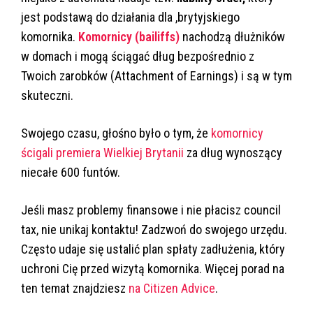
jest podstawą do działania dla ,brytyjskiego
komornika.
Komornicy (bailiffs)
nachodzą dłużników
w domach i mogą ściągać dług bezpośrednio z
Twoich zarobków (Attachment of Earnings) i są w tym
skuteczni.
Swojego czasu, głośno było o tym, że
komornicy
ścigali premiera Wielkiej Brytanii
za dług wynoszący
niecałe 600 funtów.
Jeśli masz problemy finansowe i nie płacisz council
tax, nie unikaj kontaktu! Zadzwoń do swojego urzędu.
Często udaje się ustalić plan spłaty zadłużenia, który
uchroni Cię przed wizytą komornika. Więcej porad na
ten temat znajdziesz
na Citizen Advice
.