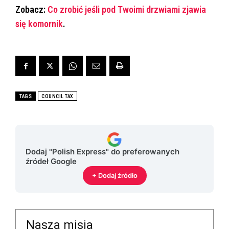
Zobacz:
Co zrobić jeśli pod Twoimi drzwiami zjawia
się komornik
.
TAGS
COUNCIL TAX
Dodaj "Polish Express" do preferowanych
źródeł Google
+ Dodaj źródło
Nasza misja