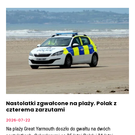
Nastolatki zgwałcone na plaży. Polak z
czterema zarzutami
2026-07-22
Na plaży Great Yarmouth doszło do gwałtu na dwóch