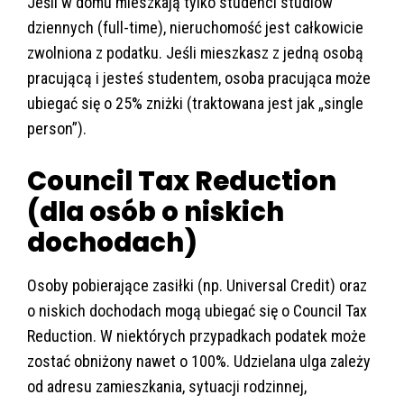
Jeśli w domu mieszkają tylko studenci studiów
dziennych (full-time), nieruchomość jest całkowicie
zwolniona z podatku. Jeśli mieszkasz z jedną osobą
pracującą i jesteś studentem, osoba pracująca może
ubiegać się o 25% zniżki (traktowana jest jak „single
person”).
Council Tax Reduction
(dla osób o niskich
dochodach)
Osoby pobierające zasiłki (np. Universal Credit) oraz
o niskich dochodach mogą ubiegać się o Council Tax
Reduction. W niektórych przypadkach podatek może
zostać obniżony nawet o 100%. Udzielana ulga zależy
od adresu zamieszkania, sytuacji rodzinnej,