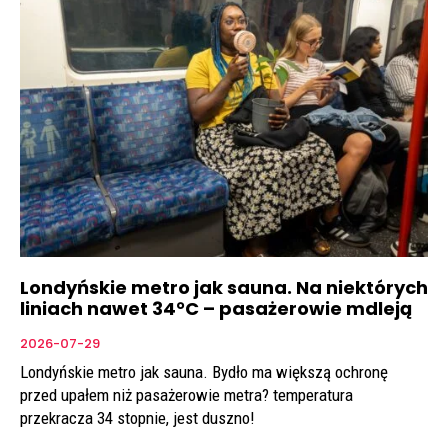
Londyńskie metro jak sauna. Na niektórych
liniach nawet 34°C – pasażerowie mdleją
2026-07-29
Londyńskie metro jak sauna. Bydło ma większą ochronę
przed upałem niż pasażerowie metra? temperatura
przekracza 34 stopnie, jest duszno!