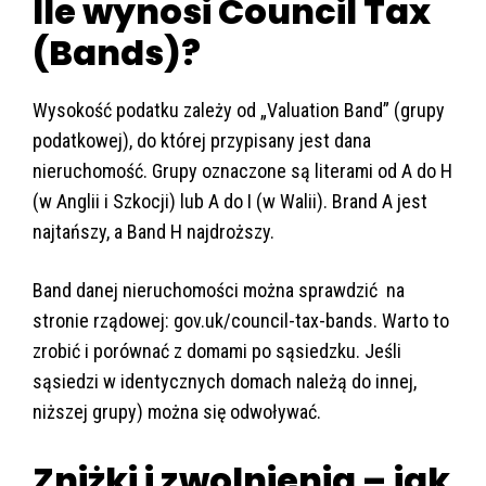
Ile wynosi Council Tax
(Bands)?
Wysokość podatku zależy od „Valuation Band” (grupy
podatkowej), do której przypisany jest dana
nieruchomość. Grupy oznaczone są literami od A do H
(w Anglii i Szkocji) lub A do I (w Walii). Brand A jest
najtańszy, a Band H najdroższy.
Band danej nieruchomości można sprawdzić na
stronie rządowej: gov.uk/council-tax-bands. Warto to
zrobić i porównać z domami po sąsiedzku. Jeśli
sąsiedzi w identycznych domach należą do innej,
niższej grupy) można się odwoływać.
Zniżki i zwolnienia – jak