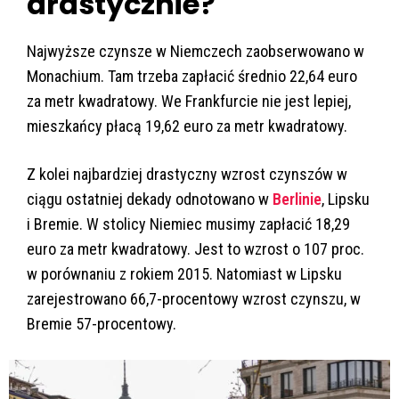
drastycznie?
Najwyższe czynsze w Niemczech zaobserwowano w
Monachium. Tam trzeba zapłacić średnio 22,64 euro
za metr kwadratowy. We Frankfurcie nie jest lepiej,
mieszkańcy płacą 19,62 euro za metr kwadratowy.
Z kolei najbardziej drastyczny wzrost czynszów w
ciągu ostatniej dekady odnotowano w
Berlinie
, Lipsku
i Bremie. W stolicy Niemiec musimy zapłacić 18,29
euro za metr kwadratowy. Jest to wzrost o 107 proc.
w porównaniu z rokiem 2015. Natomiast w Lipsku
zarejestrowano 66,7-procentowy wzrost czynszu, w
Bremie 57-procentowy.