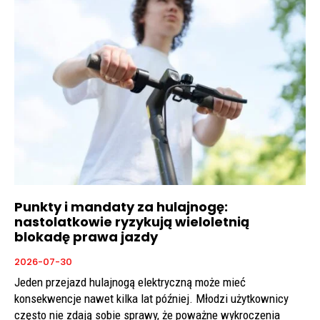
Punkty i mandaty za hulajnogę:
nastolatkowie ryzykują wieloletnią
blokadę prawa jazdy
2026-07-30
Jeden przejazd hulajnogą elektryczną może mieć
konsekwencje nawet kilka lat później. Młodzi użytkownicy
często nie zdają sobie sprawy, że poważne wykroczenia