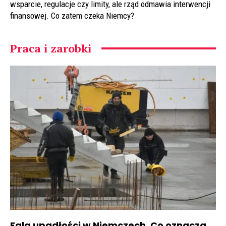
wsparcie, regulacje czy limity, ale rząd odmawia interwencji
finansowej. Co zatem czeka Niemcy?
Praca i zarobki
Fala upadłości w Niemczech. Co oznacza