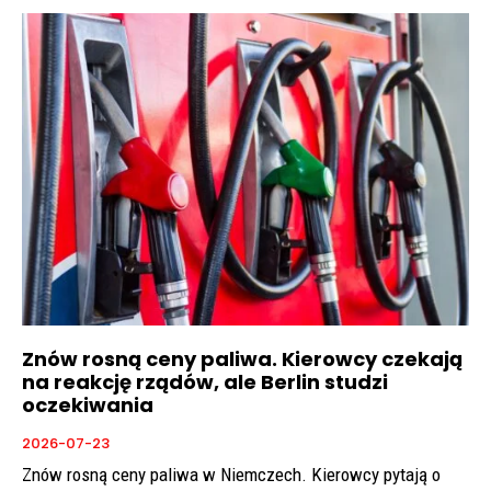
Znów rosną ceny paliwa. Kierowcy czekają
na reakcję rządów, ale Berlin studzi
oczekiwania
2026-07-23
Znów rosną ceny paliwa w Niemczech. Kierowcy pytają o