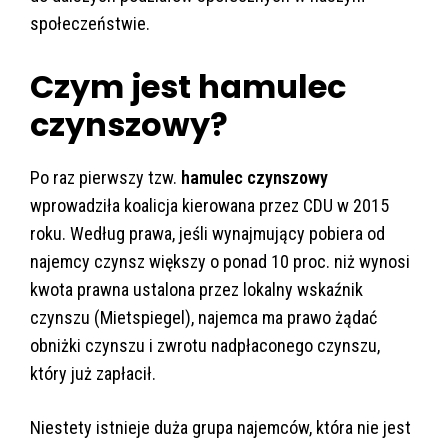
społeczeństwie.
Czym jest hamulec
czynszowy?
Po raz pierwszy tzw.
hamulec czynszowy
wprowadziła koalicja kierowana przez CDU w 2015
roku. Według prawa, jeśli wynajmujący pobiera od
najemcy czynsz większy o ponad 10 proc. niż wynosi
kwota prawna ustalona przez lokalny wskaźnik
czynszu (Mietspiegel), najemca ma prawo żądać
obniżki czynszu i zwrotu nadpłaconego czynszu,
który już zapłacił.
Niestety istnieje duża grupa najemców, która nie jest