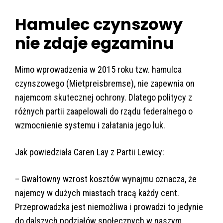
Hamulec czynszowy
nie zdaje egzaminu
Mimo wprowadzenia w 2015 roku tzw. hamulca
czynszowego (Mietpreisbremse), nie zapewnia on
najemcom skutecznej ochrony. Dlatego politycy z
różnych partii zaapelowali do rządu federalnego o
wzmocnienie systemu i załatania jego luk.
Jak powiedziała Caren Lay z Partii Lewicy:
– Gwałtowny wzrost kosztów wynajmu oznacza, że
najemcy w dużych miastach tracą każdy cent.
Przeprowadzka jest niemożliwa i prowadzi to jedynie
do dalszych podziałów społecznych w naszym