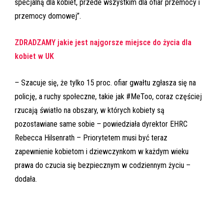
specjalną dla kobiet, przede wszystkim dla ofiar przemocy i
przemocy domowej”.
ZDRADZAMY jakie jest najgorsze miejsce do życia dla
kobiet w UK
– Szacuje się, że tylko 15 proc. ofiar gwałtu zgłasza się na
policję, a ruchy społeczne, takie jak #MeToo, coraz częściej
rzucają światło na obszary, w których kobiety są
pozostawiane same sobie – powiedziała dyrektor EHRC
Rebecca Hilsenrath – Priorytetem musi być teraz
zapewnienie kobietom i dziewczynkom w każdym wieku
prawa do czucia się bezpiecznym w codziennym życiu –
dodała.