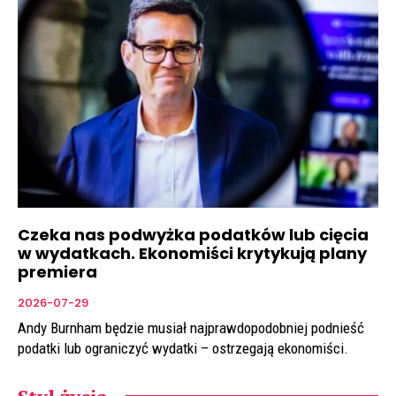
Czeka nas podwyżka podatków lub cięcia
w wydatkach. Ekonomiści krytykują plany
premiera
2026-07-29
Andy Burnham będzie musiał najprawdopodobniej podnieść
podatki lub ograniczyć wydatki – ostrzegają ekonomiści.