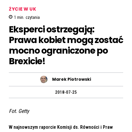
ŻYCIE W UK
1
min.
czytania
Eksperci ostrzegają:
Prawa kobiet mogą zostać
mocno ograniczone po
Brexicie!
Marek Piotrowski
2018-07-25
Fot. Getty
W najnowszym raporcie Komisji ds. Równości i Praw