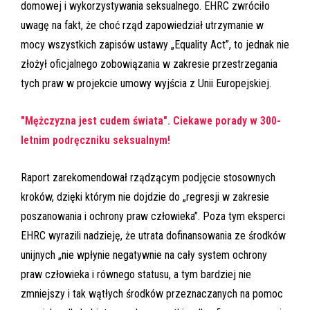
domowej i wykorzystywania seksualnego. EHRC zwróciło
uwagę na fakt, że choć rząd zapowiedział utrzymanie w
mocy wszystkich zapisów ustawy „Equality Act”, to jednak nie
złożył oficjalnego zobowiązania w zakresie przestrzegania
tych praw w projekcie umowy wyjścia z Unii Europejskiej.
"Mężczyzna jest cudem świata". Ciekawe porady w 300-
letnim podręczniku seksualnym!
Raport zarekomendował rządzącym podjęcie stosownych
kroków, dzięki którym nie dojdzie do „regresji w zakresie
poszanowania i ochrony praw człowieka”. Poza tym eksperci
EHRC wyrazili nadzieję, że utrata dofinansowania ze środków
unijnych „nie wpłynie negatywnie na cały system ochrony
praw człowieka i równego statusu, a tym bardziej nie
zmniejszy i tak wątłych środków przeznaczanych na pomoc