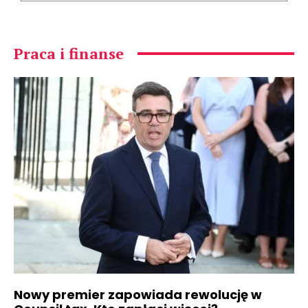
Praca i finanse
Nowy premier zapowiada rewolucję w