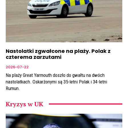
Nastolatki zgwałcone na plaży. Polak z
czterema zarzutami
2026-07-22
Na plaży Great Yarmouth doszło do gwałtu na dwóch
nastolatkach. Oskarżonymi są 35-letni Polak i 34-letni
Rumun.
Kryzys w UK