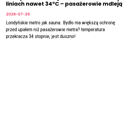
liniach nawet 34°C – pasażerowie mdleją
2026-07-29
Londyńskie metro jak sauna. Bydło ma większą ochronę
przed upałem niż pasażerowie metra? temperatura
przekracza 34 stopnie, jest duszno!