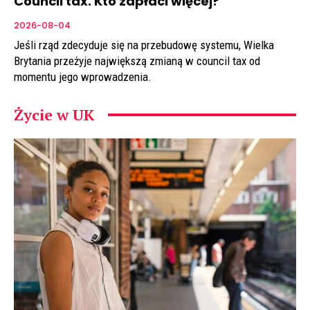
Council tax. Kto zapłaci więcej?
2026-08-04
Jeśli rząd zdecyduje się na przebudowę systemu, Wielka
Brytania przeżyje największą zmianą w council tax od
momentu jego wprowadzenia.
Życie w UK